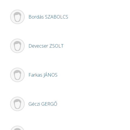
Bordás
SZABOLCS
Devecser
ZSOLT
Farkas
JÁNOS
Géczi
GERGŐ