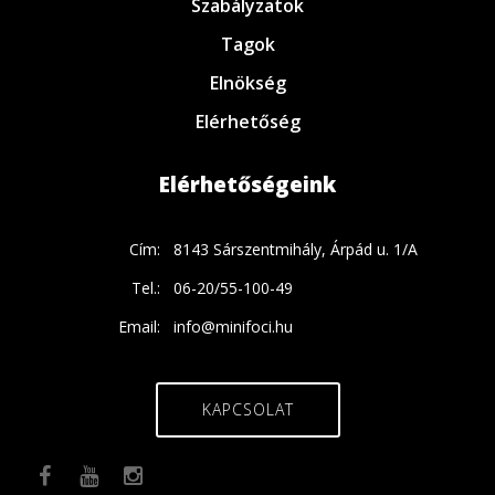
Szabályzatok
Tagok
Elnökség
Elérhetőség
Elérhetőségeink
Cím:
8143 Sárszentmihály, Árpád u. 1/A
Tel.:
06-20/55-100-49
Email:
info@minifoci.hu
KAPCSOLAT