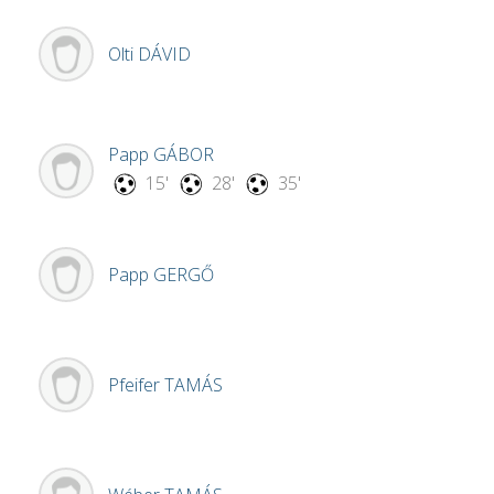
Olti
DÁVID
Papp
GÁBOR
15'
28'
35'
Papp
GERGŐ
Pfeifer
TAMÁS