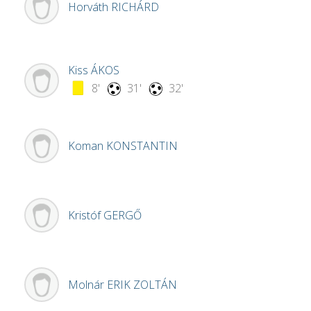
Horváth
RICHÁRD
Kiss
ÁKOS
8'
31'
32'
Koman
KONSTANTIN
Kristóf
GERGŐ
Molnár
ERIK ZOLTÁN