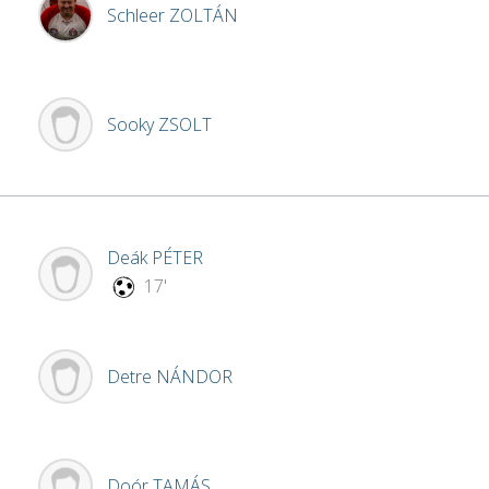
Schleer
ZOLTÁN
Sooky
ZSOLT
Deák
PÉTER
17'
Detre
NÁNDOR
Doór
TAMÁS