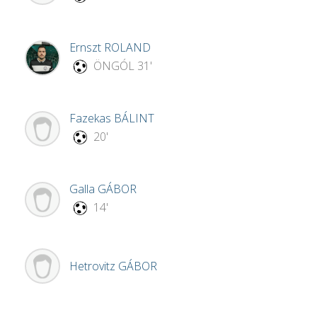
Ernszt
ROLAND
ÖNGÓL
31'
Fazekas
BÁLINT
20'
Galla
GÁBOR
14'
Hetrovitz
GÁBOR