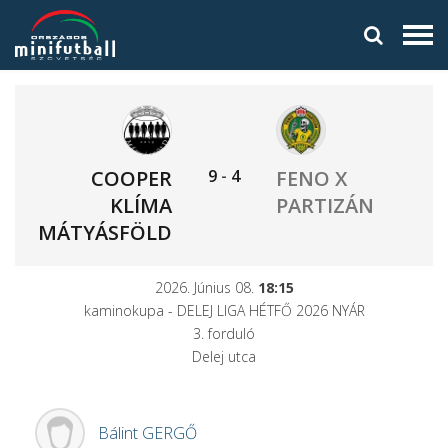
9
-
4
COOPER
FENO X
KLÍMA
PARTIZÁN
MÁTYÁSFÖLD
2026. Június 08.
18:15
kaminokupa - DELEJ LIGA HÉTFŐ 2026 NYÁR
3. forduló
Delej utca
Bálint
GERGŐ