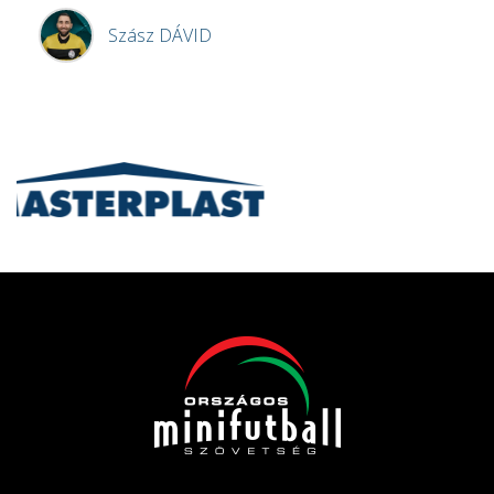
Szász
DÁVID