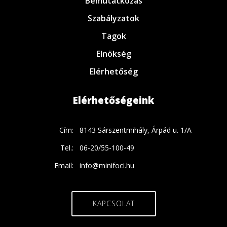
Bemutatkozás
Szabályzatok
Tagok
Elnökség
Elérhetőség
Elérhetőségeink
Cím:
8143 Sárszentmihály, Árpád u. 1/A
Tel.:
06-20/55-100-49
Email:
info@minifoci.hu
KAPCSOLAT