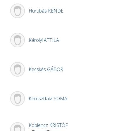
Hurubás
KENDE
Károlyi
ATTILA
Kecskés
GÁBOR
Keresztfalvi
SOMA
Koblencz
KRISTÓF