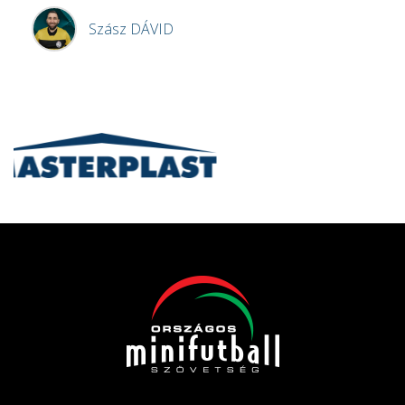
Szász
DÁVID