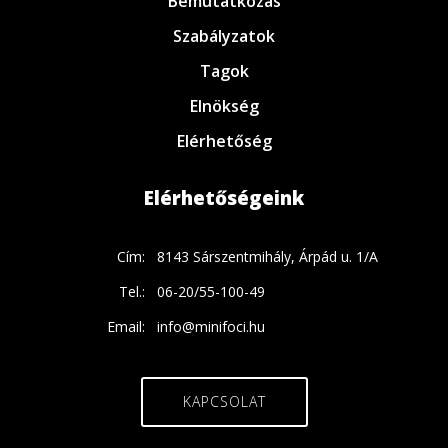
Bemutatkozás
Szabályzatok
Tagok
Elnökség
Elérhetőség
Elérhetőségeink
Cím:
8143 Sárszentmihály, Árpád u. 1/A
Tel.:
06-20/55-100-49
Email:
info@minifoci.hu
KAPCSOLAT