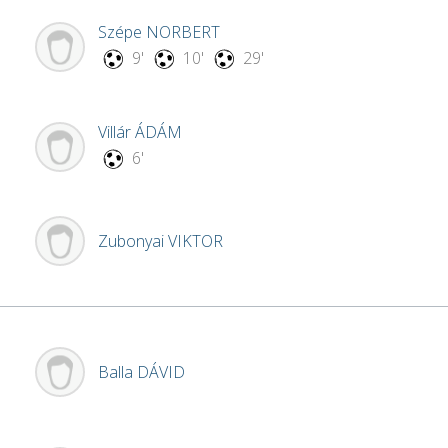
Szépe
NORBERT
9'
10'
29'
Villár
ÁDÁM
6'
Zubonyai
VIKTOR
Balla
DÁVID