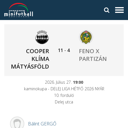
11
-
4
COOPER
FENO X
KLÍMA
PARTIZÁN
MÁTYÁSFÖLD
2026. Július 27.
19:00
kaminokupa - DELEJ LIGA HÉTFŐ 2026 NYÁR
10. forduló
Delej utca
Bálint
GERGŐ