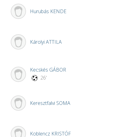
Hurubás
KENDE
Károlyi
ATTILA
Kecskés
GÁBOR
26'
Keresztfalvi
SOMA
Koblencz
KRISTÓF