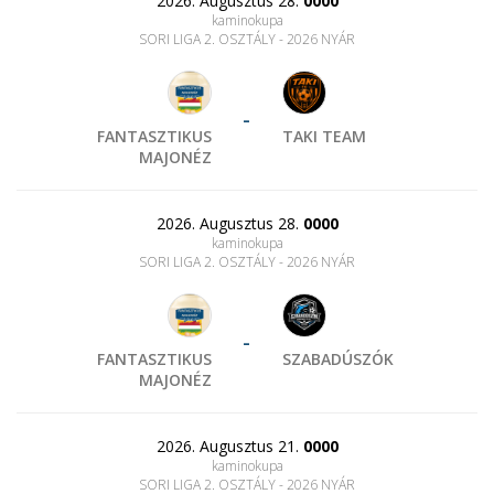
2026. Augusztus 28.
0000
kaminokupa
SORI LIGA 2. OSZTÁLY - 2026 NYÁR
-
FANTASZTIKUS
TAKI TEAM
MAJONÉZ
2026. Augusztus 28.
0000
kaminokupa
SORI LIGA 2. OSZTÁLY - 2026 NYÁR
-
FANTASZTIKUS
SZABADÚSZÓK
MAJONÉZ
2026. Augusztus 21.
0000
kaminokupa
SORI LIGA 2. OSZTÁLY - 2026 NYÁR