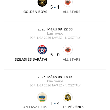
5
-
1
GOLDEN BOYS
ALL STARS
2026. Május 08.
22:00
kaminokupa
SORI LIGA 2026 TAVASZ - 1. OSZTÁLY
5
-
0
SZILASI ÉS BARÁTAI
ALL STARS
2026. Május 08.
18:15
kaminokupa
SORI LIGA 2026 TAVASZ - 4. OSZTÁLY
1
-
4
FANTASZTIKUS
FC PÖRÖNCS