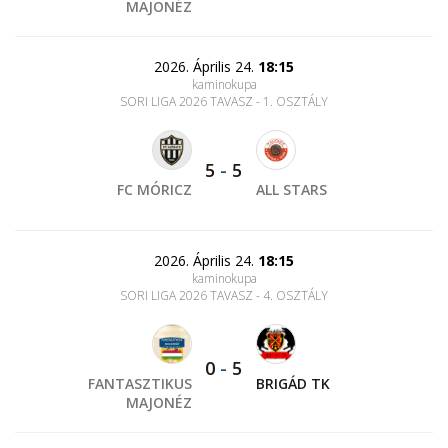
MAJONÉZ
2026. Április 24.
18:15
kaminokupa
SORI LIGA 2026 TAVASZ - 1. OSZTÁLY
5
-
5
FC MÓRICZ
ALL STARS
2026. Április 24.
18:15
kaminokupa
SORI LIGA 2026 TAVASZ - 4. OSZTÁLY
0
-
5
FANTASZTIKUS
BRIGÁD TK
MAJONÉZ