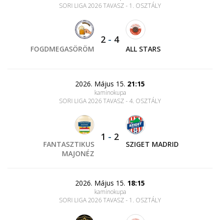
SORI LIGA 2026 TAVASZ - 1. OSZTÁLY
2
-
4
FOGDMEGASÖRÖM
ALL STARS
2026. Május 15.
21:15
kaminokupa
SORI LIGA 2026 TAVASZ - 4. OSZTÁLY
1
-
2
FANTASZTIKUS
SZIGET MADRID
MAJONÉZ
2026. Május 15.
18:15
kaminokupa
SORI LIGA 2026 TAVASZ - 1. OSZTÁLY