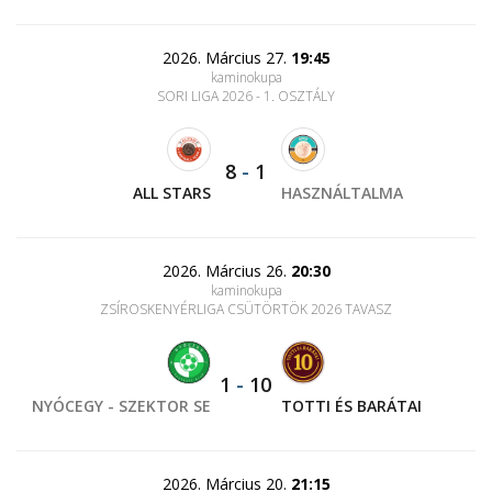
2026. Március 27.
19:45
kaminokupa
SORI LIGA 2026 - 1. OSZTÁLY
8
-
1
ALL STARS
HASZNÁLTALMA
2026. Március 26.
20:30
kaminokupa
ZSÍROSKENYÉRLIGA CSÜTÖRTÖK 2026 TAVASZ
1
-
10
NYÓCEGY - SZEKTOR SE
TOTTI ÉS BARÁTAI
2026. Március 20.
21:15