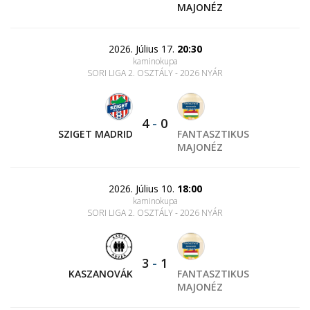
MAJONÉZ
2026. Július 17.
20:30
kaminokupa
SORI LIGA 2. OSZTÁLY - 2026 NYÁR
4
-
0
SZIGET MADRID
FANTASZTIKUS
MAJONÉZ
2026. Július 10.
18:00
kaminokupa
SORI LIGA 2. OSZTÁLY - 2026 NYÁR
3
-
1
KASZANOVÁK
FANTASZTIKUS
MAJONÉZ