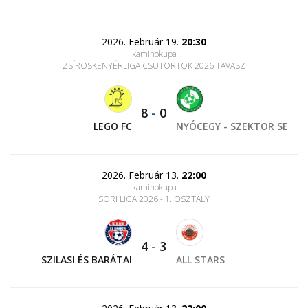
2026. Február 19.
20:30
kaminokupa
ZSÍROSKENYÉRLIGA CSÜTÖRTÖK 2026 TAVASZ
8
-
0
LEGO FC
NYÓCEGY - SZEKTOR SE
2026. Február 13.
22:00
kaminokupa
SORI LIGA 2026 - 1. OSZTÁLY
4
-
3
SZILASI ÉS BARÁTAI
ALL STARS