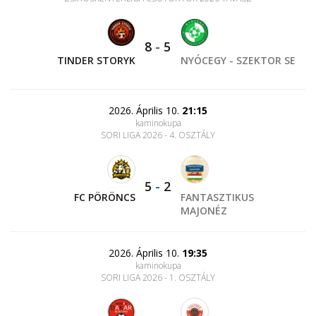
8
-
5
TINDER STORYK
NYÓCEGY - SZEKTOR SE
2026. Április 10.
21:15
kaminokupa
SORI LIGA 2026 - 4. OSZTÁLY
5
-
2
FC PÖRÖNCS
FANTASZTIKUS
MAJONÉZ
2026. Április 10.
19:35
kaminokupa
SORI LIGA 2026 - 1. OSZTÁLY