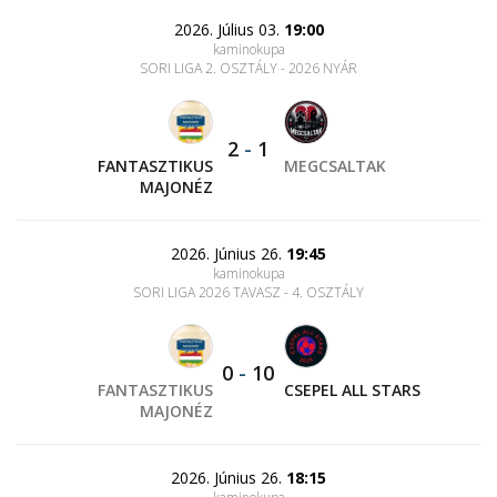
2026. Július 03.
19:00
kaminokupa
SORI LIGA 2. OSZTÁLY - 2026 NYÁR
2
-
1
FANTASZTIKUS
MEGCSALTAK
MAJONÉZ
2026. Június 26.
19:45
kaminokupa
SORI LIGA 2026 TAVASZ - 4. OSZTÁLY
0
-
10
FANTASZTIKUS
CSEPEL ALL STARS
MAJONÉZ
2026. Június 26.
18:15