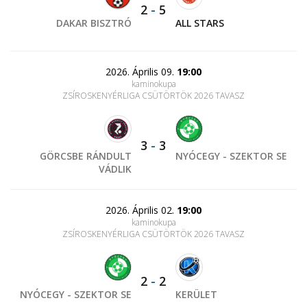
2
-
5
DAKAR BISZTRÓ
ALL STARS
2026. Április 09.
19:00
kaminokupa
ZSÍROSKENYÉRLIGA CSÜTÖRTÖK 2026 TAVASZ
3
-
3
GÖRCSBE RÁNDULT
NYÓCEGY - SZEKTOR SE
VÁDLIK
2026. Április 02.
19:00
kaminokupa
ZSÍROSKENYÉRLIGA CSÜTÖRTÖK 2026 TAVASZ
2
-
2
NYÓCEGY - SZEKTOR SE
KERÜLET