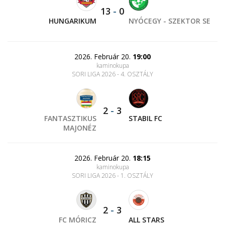
13
-
0
HUNGARIKUM
NYÓCEGY - SZEKTOR SE
2026. Február 20.
19:00
kaminokupa
SORI LIGA 2026 - 4. OSZTÁLY
2
-
3
FANTASZTIKUS
STABIL FC
MAJONÉZ
2026. Február 20.
18:15
kaminokupa
SORI LIGA 2026 - 1. OSZTÁLY
2
-
3
FC MÓRICZ
ALL STARS