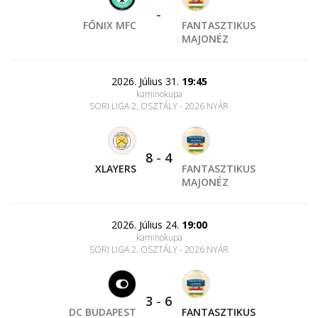
-
FŐNIX MFC
FANTASZTIKUS
MAJONÉZ
2026. Július 31.
19:45
kaminokupa
SORI LIGA 2. OSZTÁLY - 2026 NYÁR
8
-
4
XLAYERS
FANTASZTIKUS
MAJONÉZ
2026. Július 24.
19:00
kaminokupa
SORI LIGA 2. OSZTÁLY - 2026 NYÁR
3
-
6
DC BUDAPEST
FANTASZTIKUS