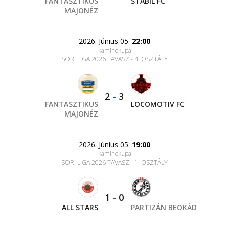
FANTASZTIKUS
STABIL FC
MAJONÉZ
2026. Június 05.
22:00
kaminokupa
SORI LIGA 2026 TAVASZ - 4. OSZTÁLY
2
-
3
FANTASZTIKUS
LOCOMOTIV FC
MAJONÉZ
2026. Június 05.
19:00
kaminokupa
SORI LIGA 2026 TAVASZ - 1. OSZTÁLY
1
-
0
ALL STARS
PARTIZÁN BEOKÁD