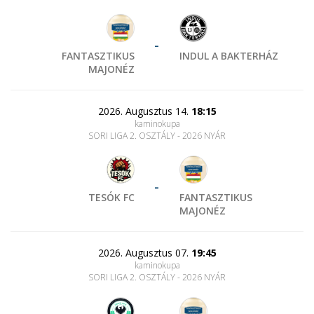
-
FANTASZTIKUS
INDUL A BAKTERHÁZ
MAJONÉZ
2026. Augusztus 14.
18:15
kaminokupa
SORI LIGA 2. OSZTÁLY - 2026 NYÁR
-
TESÓK FC
FANTASZTIKUS
MAJONÉZ
2026. Augusztus 07.
19:45
kaminokupa
SORI LIGA 2. OSZTÁLY - 2026 NYÁR