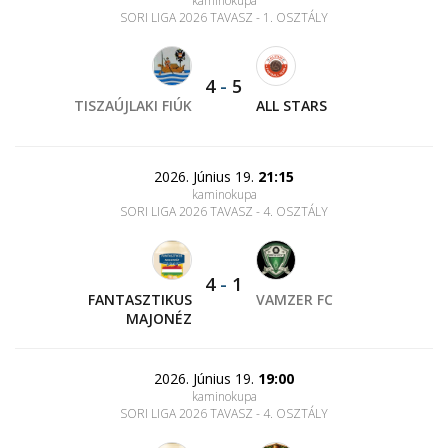
kaminokupa
SORI LIGA 2026 TAVASZ - 1. OSZTÁLY
4
-
5
TISZAÚJLAKI FIÚK
ALL STARS
2026. Június 19.
21:15
kaminokupa
SORI LIGA 2026 TAVASZ - 4. OSZTÁLY
4
-
1
FANTASZTIKUS
VAMZER FC
MAJONÉZ
2026. Június 19.
19:00
kaminokupa
SORI LIGA 2026 TAVASZ - 4. OSZTÁLY