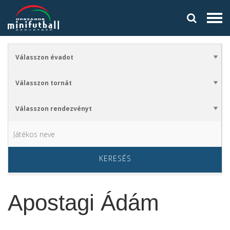
KERESÉS
Apostagi Ádám