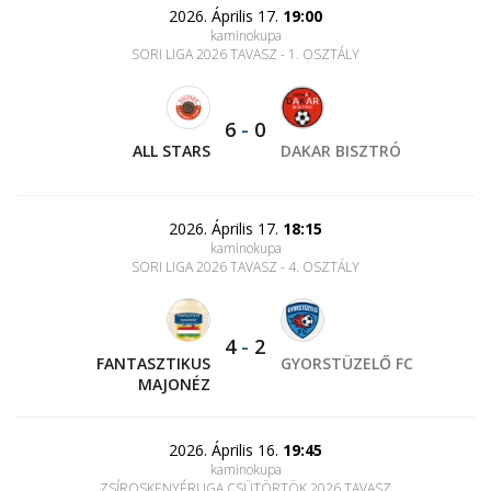
2026. Április 17.
19:00
kaminokupa
SORI LIGA 2026 TAVASZ - 1. OSZTÁLY
6
-
0
ALL STARS
DAKAR BISZTRÓ
2026. Április 17.
18:15
kaminokupa
SORI LIGA 2026 TAVASZ - 4. OSZTÁLY
4
-
2
FANTASZTIKUS
GYORSTÜZELŐ FC
MAJONÉZ
2026. Április 16.
19:45
kaminokupa
ZSÍROSKENYÉRLIGA CSÜTÖRTÖK 2026 TAVASZ