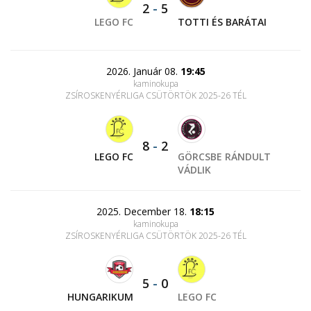
2
-
5
LEGO FC
TOTTI ÉS BARÁTAI
2026. Január 08.
19:45
kaminokupa
ZSÍROSKENYÉRLIGA CSÜTÖRTÖK 2025-26 TÉL
8
-
2
LEGO FC
GÖRCSBE RÁNDULT
VÁDLIK
2025. December 18.
18:15
kaminokupa
ZSÍROSKENYÉRLIGA CSÜTÖRTÖK 2025-26 TÉL
5
-
0
HUNGARIKUM
LEGO FC