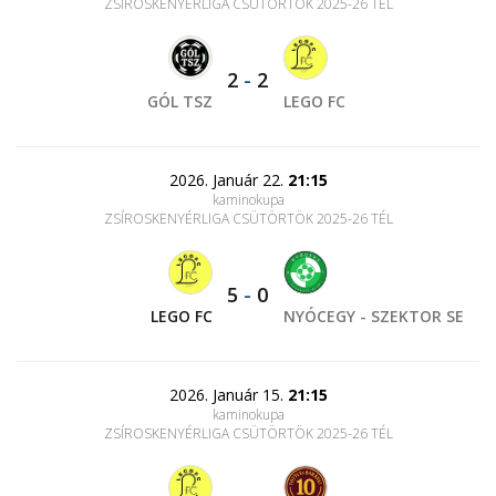
ZSÍROSKENYÉRLIGA CSÜTÖRTÖK 2025-26 TÉL
2
-
2
GÓL TSZ
LEGO FC
2026. Január 22.
21:15
kaminokupa
ZSÍROSKENYÉRLIGA CSÜTÖRTÖK 2025-26 TÉL
5
-
0
LEGO FC
NYÓCEGY - SZEKTOR SE
2026. Január 15.
21:15
kaminokupa
ZSÍROSKENYÉRLIGA CSÜTÖRTÖK 2025-26 TÉL