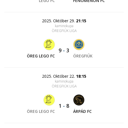
LEGO FC
FENOMENON FC
2025. Október 29.
21:15
kaminokupa
ÖREGFIÚK LIGA
9
-
3
ÖREG LEGO FC
ÖREGFIÚK
2025. Október 22.
18:15
kaminokupa
ÖREGFIÚK LIGA
1
-
8
ÖREG LEGO FC
ÁRPÁD FC