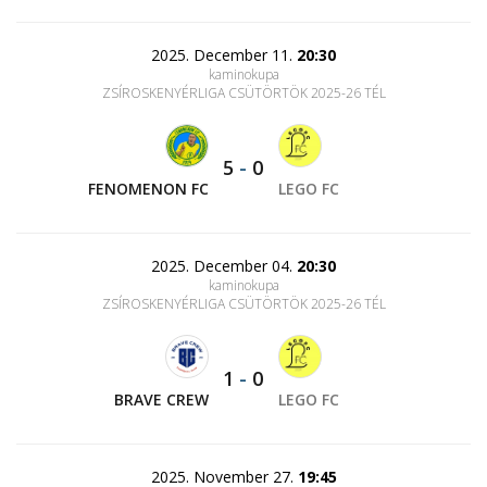
2025. December 11.
20:30
kaminokupa
ZSÍROSKENYÉRLIGA CSÜTÖRTÖK 2025-26 TÉL
5
-
0
FENOMENON FC
LEGO FC
2025. December 04.
20:30
kaminokupa
ZSÍROSKENYÉRLIGA CSÜTÖRTÖK 2025-26 TÉL
1
-
0
BRAVE CREW
LEGO FC
2025. November 27.
19:45