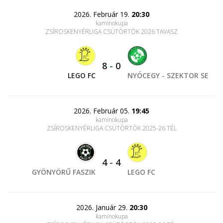
2026. Február 19.
20:30
kaminokupa
ZSÍROSKENYÉRLIGA CSÜTÖRTÖK 2026 TAVASZ
8
-
0
LEGO FC
NYÓCEGY - SZEKTOR SE
2026. Február 05.
19:45
kaminokupa
ZSÍROSKENYÉRLIGA CSÜTÖRTÖK 2025-26 TÉL
4
-
4
GYÖNYÖRŰ FASZIK
LEGO FC
2026. Január 29.
20:30
kaminokupa