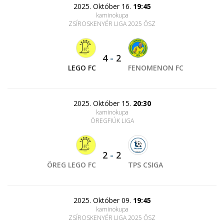
2025. Október 16.
19:45
kaminokupa
ZSÍROSKENYÉR LIGA 2025 ŐSZ
4
-
2
LEGO FC
FENOMENON FC
2025. Október 15.
20:30
kaminokupa
ÖREGFIÚK LIGA
2
-
2
ÖREG LEGO FC
TPS CSIGA
2025. Október 09.
19:45
kaminokupa
ZSÍROSKENYÉR LIGA 2025 ŐSZ