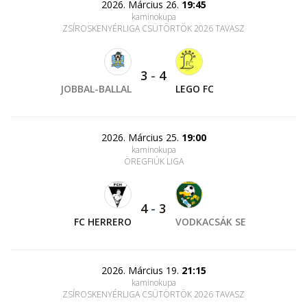
2026. Március 26.
19:45
kaminokupa
ZSÍROSKENYÉRLIGA CSÜTÖRTÖK 2026 TAVASZ
3
-
4
JOBBAL-BALLAL
LEGO FC
2026. Március 25.
19:00
kaminokupa
ÖREGFIÚK LIGA
4
-
3
FC HERRERO
VODKACSÁK SE
2026. Március 19.
21:15
kaminokupa
ZSÍROSKENYÉRLIGA CSÜTÖRTÖK 2026 TAVASZ