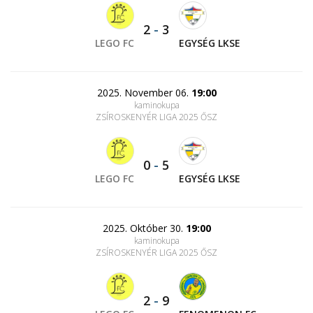
2
-
3
LEGO FC
EGYSÉG LKSE
2025. November 06.
19:00
kaminokupa
ZSÍROSKENYÉR LIGA 2025 ŐSZ
0
-
5
LEGO FC
EGYSÉG LKSE
2025. Október 30.
19:00
kaminokupa
ZSÍROSKENYÉR LIGA 2025 ŐSZ
2
-
9