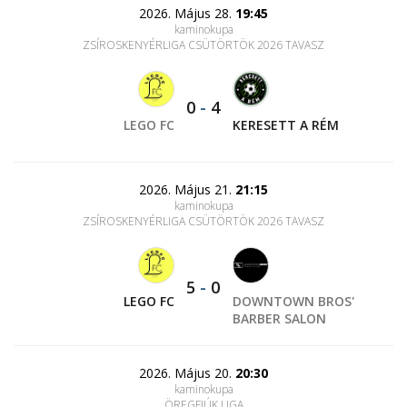
2026. Május 28.
19:45
kaminokupa
ZSÍROSKENYÉRLIGA CSÜTÖRTÖK 2026 TAVASZ
0
-
4
LEGO FC
KERESETT A RÉM
2026. Május 21.
21:15
kaminokupa
ZSÍROSKENYÉRLIGA CSÜTÖRTÖK 2026 TAVASZ
5
-
0
LEGO FC
DOWNTOWN BROS'
BARBER SALON
2026. Május 20.
20:30
kaminokupa
ÖREGFIÚK LIGA