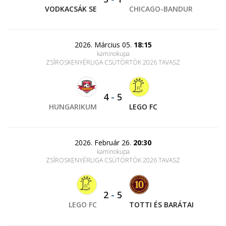
VODKACSÁK SE
CHICAGO-BANDUR
2026. Március 05.
18:15
kaminokupa
ZSÍROSKENYÉRLIGA CSÜTÖRTÖK 2026 TAVASZ
4
-
5
HUNGARIKUM
LEGO FC
2026. Február 26.
20:30
kaminokupa
ZSÍROSKENYÉRLIGA CSÜTÖRTÖK 2026 TAVASZ
2
-
5
LEGO FC
TOTTI ÉS BARÁTAI