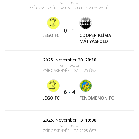
kaminokupa
ZSÍROSKENYÉRLIGA CSÜTÖRTÖK 2025-26 TÉL
0
-
1
LEGO FC
COOPER KLÍMA
MÁTYÁSFÖLD
2025. November 20.
20:30
kaminokupa
ZSÍROSKENYÉR LIGA 2025 ŐSZ
6
-
4
LEGO FC
FENOMENON FC
2025. November 13.
19:00
kaminokupa
ZSÍROSKENYÉR LIGA 2025 ŐSZ