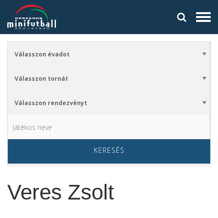
KERESÉS
Veres Zsolt