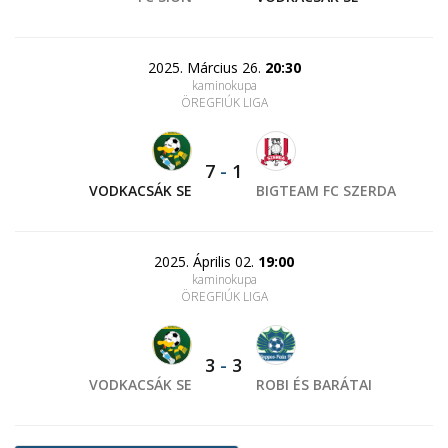
2025. Március 26.
20:30
kaminokupa
ÖREGFIÚK LIGA
7
-
1
VODKACSÁK SE
BIGTEAM FC SZERDA
2025. Április 02.
19:00
kaminokupa
ÖREGFIÚK LIGA
3
-
3
VODKACSÁK SE
ROBI ÉS BARÁTAI