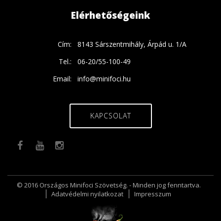
Elérhetőségeink
Cím:
8143 Sárszentmihály, Árpád u. 1/A
Tel.:
06-20/55-100-49
Email:
info@minifoci.hu
KAPCSOLAT
© 2016 Országos Minifoci Szövetség. - Minden jog fenntartva.
Adatvédelmi nyilatkozat
Impresszum