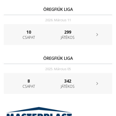
ÖREGFIÚK LIGA
2026. Március 11
10
299
CSAPAT
JÁTÉKOS
ÖREGFIÚK LIGA
2025. Március 05
8
342
CSAPAT
JÁTÉKOS