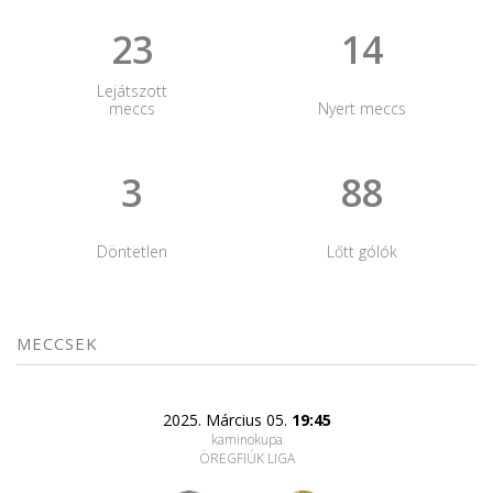
23
14
Lejátszott
meccs
Nyert meccs
3
88
Döntetlen
Lőtt gólók
MECCSEK
2025. Március 05.
19:45
kaminokupa
ÖREGFIÚK LIGA