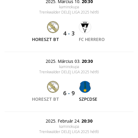
2025. Március 10.
20:30
kaminokupa
Trenkwalder DELEJ LIGA 2025 hétfő
4
-
3
HORESZT BT
FC HERRERO
2025. Március 03.
20:30
kaminokupa
Trenkwalder DELEJ LIGA 2025 hétfő
6
-
9
HORESZT BT
SZPCDSE
2025. Február 24.
20:30
kaminokupa
Trenkwalder DELEJ LIGA 2025 hétfő