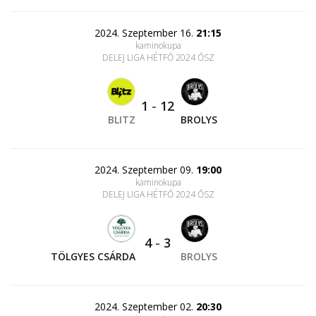
2024. Szeptember 16.
21:15
kaminokupa
DELEJ LIGA HÉTFŐ 2024 ŐSZ
1
-
12
BLITZ
BROLYS
2024. Szeptember 09.
19:00
kaminokupa
DELEJ LIGA HÉTFŐ 2024 ŐSZ
4
-
3
TÖLGYES CSÁRDA
BROLYS
2024. Szeptember 02.
20:30