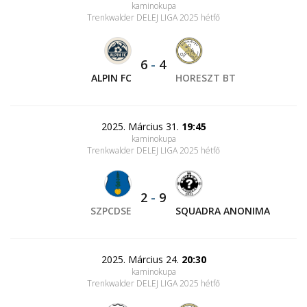
kaminokupa
Trenkwalder DELEJ LIGA 2025 hétfő
6
-
4
ALPIN FC
HORESZT BT
2025. Március 31.
19:45
kaminokupa
Trenkwalder DELEJ LIGA 2025 hétfő
2
-
9
SZPCDSE
SQUADRA ANONIMA
2025. Március 24.
20:30
kaminokupa
Trenkwalder DELEJ LIGA 2025 hétfő