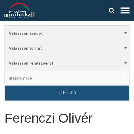
KERESÉS
Ferenczi Olivér