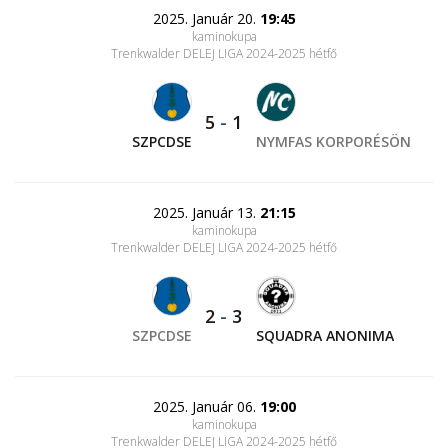
2025. Január 20.
19:45
kaminokupa
Trenkwalder DELEJ LIGA 2024-2025 hétfő
5
-
1
SZPCDSE
NYMFAS KORPORÉSÖN
2025. Január 13.
21:15
kaminokupa
Trenkwalder DELEJ LIGA 2024-2025 hétfő
2
-
3
SZPCDSE
SQUADRA ANONIMA
2025. Január 06.
19:00
kaminokupa
Trenkwalder DELEJ LIGA 2024-2025 hétfő