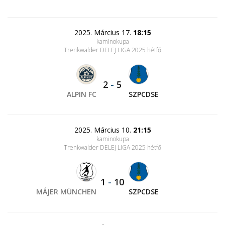
2025. Március 17.
18:15
kaminokupa
Trenkwalder DELEJ LIGA 2025 hétfő
2
-
5
ALPIN FC
SZPCDSE
2025. Március 10.
21:15
kaminokupa
Trenkwalder DELEJ LIGA 2025 hétfő
1
-
10
MÁJER MÜNCHEN
SZPCDSE