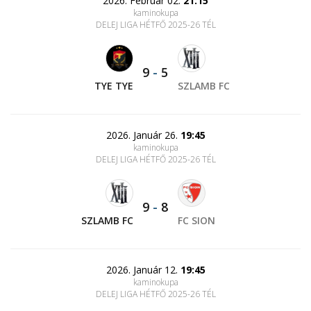
2026. Február 02.
21:15
kaminokupa
DELEJ LIGA HÉTFŐ 2025-26 TÉL
9
-
5
TYE TYE
SZLAMB FC
2026. Január 26.
19:45
kaminokupa
DELEJ LIGA HÉTFŐ 2025-26 TÉL
9
-
8
SZLAMB FC
FC SION
2026. Január 12.
19:45
kaminokupa
DELEJ LIGA HÉTFŐ 2025-26 TÉL