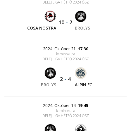
DELEJ LIGA HÉTFŐ 2024 ŐSZ
10
-
2
COSA NOSTRA
BROLYS
2024. Október 21.
17:30
kaminokupa
DELEJ LIGA HÉTFŐ 2024 ŐSZ
2
-
4
BROLYS
ALPIN FC
2024. Október 14.
19:45
kaminokupa
DELEJ LIGA HÉTFŐ 2024 ŐSZ