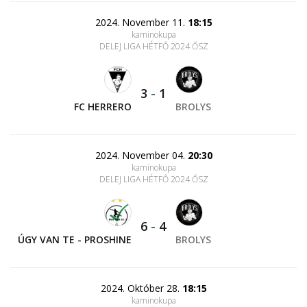
2024. November 11.
18:15
kaminokupa
DELEJ LIGA HÉTFŐ 2024 ŐSZ
3
-
1
FC HERRERO
BROLYS
2024. November 04.
20:30
kaminokupa
DELEJ LIGA HÉTFŐ 2024 ŐSZ
6
-
4
ÚGY VAN TE - PROSHINE
BROLYS
2024. Október 28.
18:15
kaminokupa