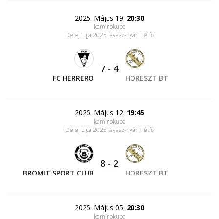
2025. Május 19.
20:30
kaminokupa
Delej Liga 2025 tavasz-nyár Hétfő
7
-
4
FC HERRERO
HORESZT BT
2025. Május 12.
19:45
kaminokupa
Delej Liga 2025 tavasz-nyár Hétfő
8
-
2
BROMIT SPORT CLUB
HORESZT BT
2025. Május 05.
20:30
kaminokupa