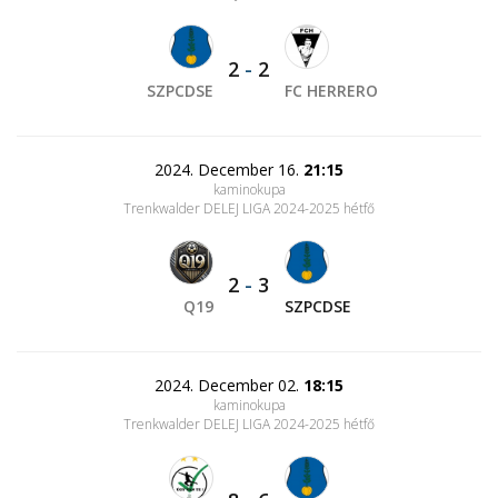
2
-
2
SZPCDSE
FC HERRERO
2024. December 16.
21:15
kaminokupa
Trenkwalder DELEJ LIGA 2024-2025 hétfő
2
-
3
Q19
SZPCDSE
2024. December 02.
18:15
kaminokupa
Trenkwalder DELEJ LIGA 2024-2025 hétfő