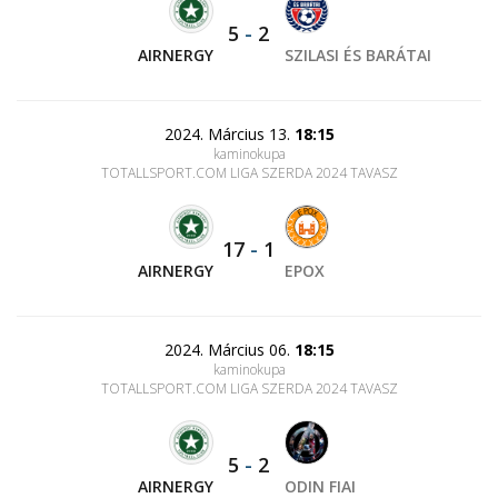
5
-
2
AIRNERGY
SZILASI ÉS BARÁTAI
2024. Március 13.
18:15
kaminokupa
TOTALLSPORT.COM LIGA SZERDA 2024 TAVASZ
17
-
1
AIRNERGY
EPOX
2024. Március 06.
18:15
kaminokupa
TOTALLSPORT.COM LIGA SZERDA 2024 TAVASZ
5
-
2
AIRNERGY
ODIN FIAI