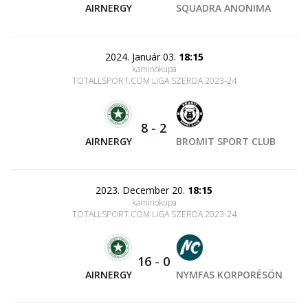
AIRNERGY
SQUADRA ANONIMA
2024. Január 03.
18:15
kaminokupa
TOTALLSPORT.COM LIGA SZERDA 2023-24
8
-
2
AIRNERGY
BROMIT SPORT CLUB
2023. December 20.
18:15
kaminokupa
TOTALLSPORT.COM LIGA SZERDA 2023-24
16
-
0
AIRNERGY
NYMFAS KORPORÉSÖN