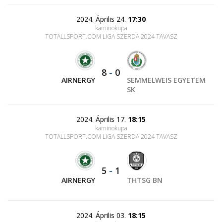
2024. Április 24.
17:30
kaminokupa
TOTALLSPORT.COM LIGA SZERDA 2024 TAVASZ
8
-
0
AIRNERGY
SEMMELWEIS EGYETEM
SK
2024. Április 17.
18:15
kaminokupa
TOTALLSPORT.COM LIGA SZERDA 2024 TAVASZ
5
-
1
AIRNERGY
THTSG BN
2024. Április 03.
18:15