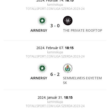
2024. Február 14.
18:15
kaminokupa
TOTALLSPORT.COM LIGA SZERDA 2023-24
3
-
0
AIRNERGY
THE PRIVATE ROOFTOP
2024. Február 07.
18:15
kaminokupa
TOTALLSPORT.COM LIGA SZERDA 2023-24
6
-
2
AIRNERGY
SEMMELWEIS EGYETEM
SK
2024. Január 31.
18:15
kaminokupa
TOTALLSPORT.COM LIGA SZERDA 2023-24