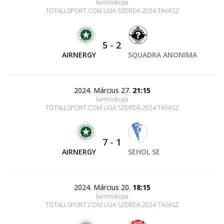
kaminokupa
TOTALLSPORT.COM LIGA SZERDA 2024 TAVASZ
5
-
2
AIRNERGY
SQUADRA ANONIMA
2024. Március 27.
21:15
kaminokupa
TOTALLSPORT.COM LIGA SZERDA 2024 TAVASZ
7
-
1
AIRNERGY
SEHOL SE
2024. Március 20.
18:15
kaminokupa
TOTALLSPORT.COM LIGA SZERDA 2024 TAVASZ