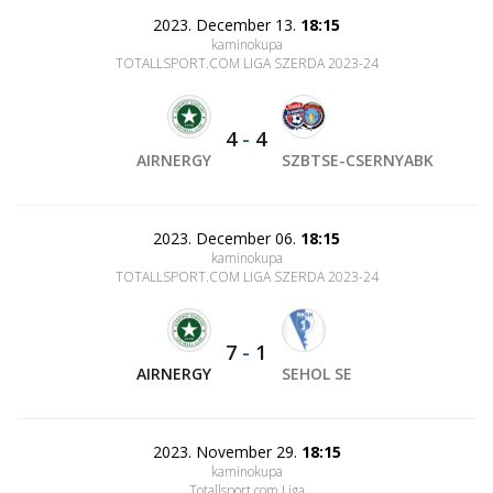
2023. December 13.
18:15
kaminokupa
TOTALLSPORT.COM LIGA SZERDA 2023-24
4
-
4
AIRNERGY
SZBTSE-CSERNYABK
2023. December 06.
18:15
kaminokupa
TOTALLSPORT.COM LIGA SZERDA 2023-24
7
-
1
AIRNERGY
SEHOL SE
2023. November 29.
18:15
kaminokupa
Totallsport.com Liga