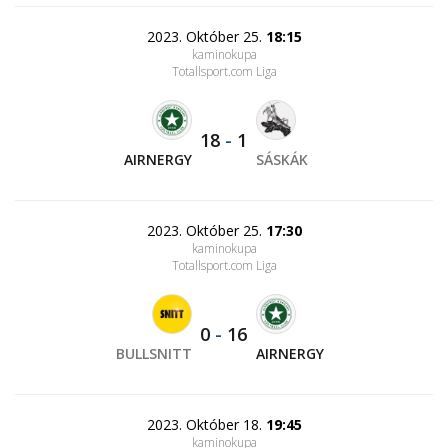
2023. Október 25.
18:15
kaminokupa
Totallsport.com Liga
18
-
1
AIRNERGY
SÁSKÁK
2023. Október 25.
17:30
kaminokupa
Totallsport.com Liga
0
-
16
BULLSNITT
AIRNERGY
2023. Október 18.
19:45
kaminokupa