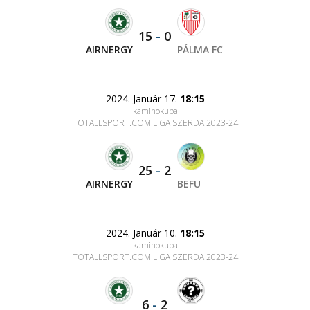
15
-
0
AIRNERGY
PÁLMA FC
2024. Január 17.
18:15
kaminokupa
TOTALLSPORT.COM LIGA SZERDA 2023-24
25
-
2
AIRNERGY
BEFU
2024. Január 10.
18:15
kaminokupa
TOTALLSPORT.COM LIGA SZERDA 2023-24
6
-
2