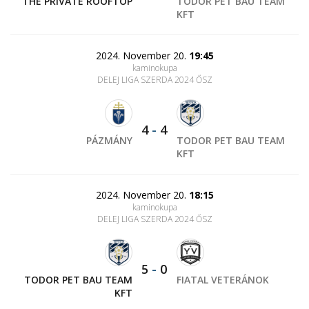
THE PRIVATE ROOFTOP
TODOR PET BAU TEAM
KFT
2024. November 20.
19:45
kaminokupa
DELEJ LIGA SZERDA 2024 ŐSZ
4
-
4
PÁZMÁNY
TODOR PET BAU TEAM
KFT
2024. November 20.
18:15
kaminokupa
DELEJ LIGA SZERDA 2024 ŐSZ
5
-
0
TODOR PET BAU TEAM
FIATAL VETERÁNOK
KFT