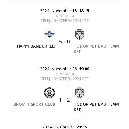
2024. November 13.
18:15
kaminokupa
DELEJ LIGA SZERDA 2024 ŐSZ
5
-
0
HAPPY BANDUR (EL)
TODOR PET BAU TEAM
KFT
2024. November 06.
19:00
kaminokupa
DELEJ LIGA SZERDA 2024 ŐSZ
1
-
2
BROMIT SPORT CLUB
TODOR PET BAU TEAM
KFT
2024. Október 30.
21:15