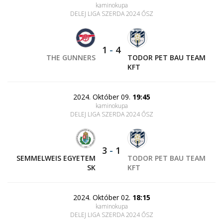
kaminokupa
DELEJ LIGA SZERDA 2024 ŐSZ
1
-
4
THE GUNNERS
TODOR PET BAU TEAM
KFT
2024. Október 09.
19:45
kaminokupa
DELEJ LIGA SZERDA 2024 ŐSZ
3
-
1
SEMMELWEIS EGYETEM
TODOR PET BAU TEAM
SK
KFT
2024. Október 02.
18:15
kaminokupa
DELEJ LIGA SZERDA 2024 ŐSZ