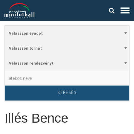
KERESÉS
Illés Bence