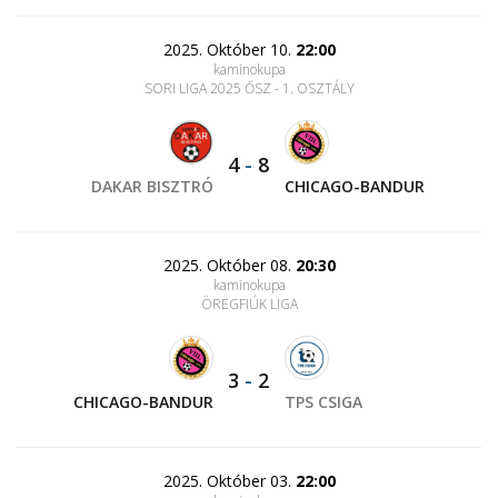
2025. Október 10.
22:00
kaminokupa
SORI LIGA 2025 ŐSZ - 1. OSZTÁLY
4
-
8
DAKAR BISZTRÓ
CHICAGO-BANDUR
2025. Október 08.
20:30
kaminokupa
ÖREGFIÚK LIGA
3
-
2
CHICAGO-BANDUR
TPS CSIGA
2025. Október 03.
22:00