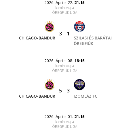
2026. Április 22.
21:15
kaminokupa
ÖREGFIÚK LIGA
3
-
1
CHICAGO-BANDUR
SZILASI ÉS BARÁTAI
ÖREGFIÚK
2026. Április 08.
18:15
kaminokupa
ÖREGFIÚK LIGA
5
-
3
CHICAGO-BANDUR
IZOMLÁZ FC
2026. Április 01.
21:15
kaminokupa
ÖREGFIÚK LIGA