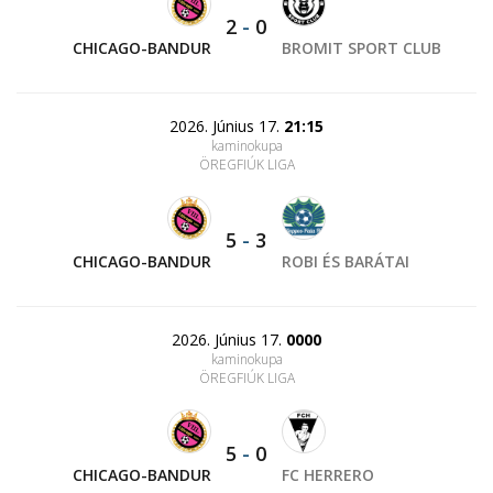
2
-
0
CHICAGO-BANDUR
BROMIT SPORT CLUB
2026. Június 17.
21:15
kaminokupa
ÖREGFIÚK LIGA
5
-
3
CHICAGO-BANDUR
ROBI ÉS BARÁTAI
2026. Június 17.
0000
kaminokupa
ÖREGFIÚK LIGA
5
-
0
CHICAGO-BANDUR
FC HERRERO