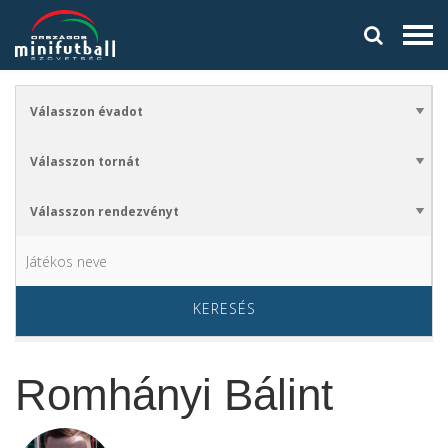
KERESÉS
Romhányi Bálint