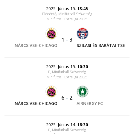
2025. Június 15.
13:45
Elődöntő, Minifutball Szövetség
Minifutball Extraliga 2025
1
-
3
INÁRCS VSE-CHICAGO
SZILASI ÉS BARÁTAI TSE
2025. Június 15.
10:30
B, Minifutball Szövetség
Minifutball Extraliga 2025
6
-
2
INÁRCS VSE-CHICAGO
AIRNERGY FC
2025. Június 14.
18:30
B, Minifutball Szövetség