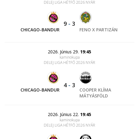
DELEJ LIGA HÉTFŐ 2026 NYÁR
9
-
3
CHICAGO-BANDUR
FENO X PARTIZÁN
2026. Június 29.
19:45
kaminokupa
DELEJ LIGA HÉTFŐ 2026 NYÁR
4
-
3
CHICAGO-BANDUR
COOPER KLÍMA
MÁTYÁSFÖLD
2026. Június 22.
19:45
kaminokupa
DELEJ LIGA HÉTFŐ 2026 NYÁR