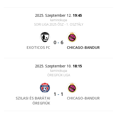
2025. Szeptember 12.
19:45
kaminokupa
SORI LIGA 2025 ŐSZ - 1. OSZTÁLY
0
-
6
EXOTICOS FC
CHICAGO-BANDUR
2025. Szeptember 10.
18:15
kaminokupa
ÖREGFIÚK LIGA
1
-
1
SZILASI ÉS BARÁTAI
CHICAGO-BANDUR
ÖREGFIÚK