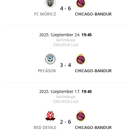
4
-
6
FC MÓRICZ
CHICAGO-BANDUR
2025. Szeptember 24.
19:45
kaminokupa
ÖREGFIÚK LIGA
3
-
4
PECÁSOK
CHICAGO-BANDUR
2025. Szeptember 17.
19:45
kaminokupa
ÖREGFIÚK LIGA
2
-
6
RED DEVILS
CHICAGO-BANDUR