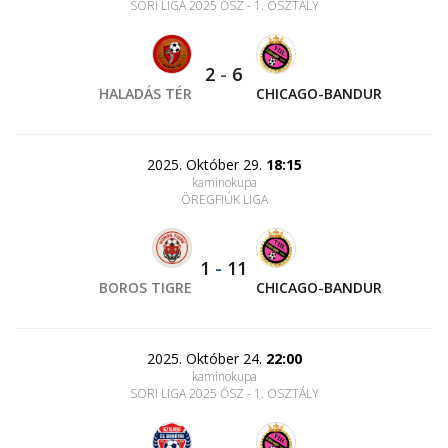
SORI LIGA 2025 ŐSZ - 1. OSZTÁLY
2
-
6
HALADÁS TÉR
CHICAGO-BANDUR
2025. Október 29.
18:15
kaminokupa
ÖREGFIÚK LIGA
1
-
11
BOROS TIGRE
CHICAGO-BANDUR
2025. Október 24.
22:00
kaminokupa
SORI LIGA 2025 ŐSZ - 1. OSZTÁLY