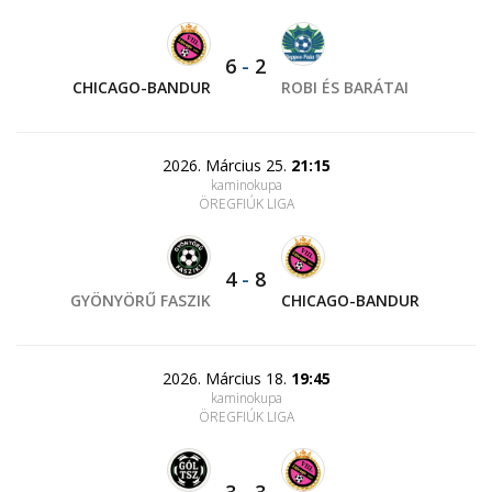
6
-
2
CHICAGO-BANDUR
ROBI ÉS BARÁTAI
2026. Március 25.
21:15
kaminokupa
ÖREGFIÚK LIGA
4
-
8
GYÖNYÖRŰ FASZIK
CHICAGO-BANDUR
2026. Március 18.
19:45
kaminokupa
ÖREGFIÚK LIGA