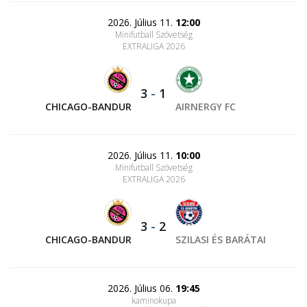
2026. Július 11.
12:00
Minifutball Szövetség
EXTRALIGA 2026
3
-
1
CHICAGO-BANDUR
AIRNERGY FC
2026. Július 11.
10:00
Minifutball Szövetség
EXTRALIGA 2026
3
-
2
CHICAGO-BANDUR
SZILASI ÉS BARÁTAI
2026. Július 06.
19:45
kaminokupa