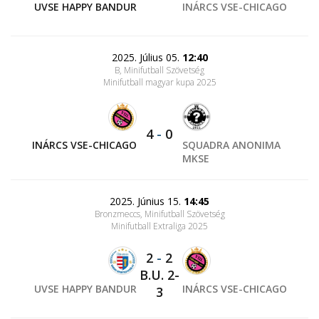
UVSE HAPPY BANDUR
INÁRCS VSE-CHICAGO
2025. Július 05.
12:40
B, Minifutball Szövetség
Minifutball magyar kupa 2025
4
-
0
INÁRCS VSE-CHICAGO
SQUADRA ANONIMA
MKSE
2025. Június 15.
14:45
Bronzmeccs, Minifutball Szövetség
Minifutball Extraliga 2025
2
-
2
B.U. 2-
UVSE HAPPY BANDUR
INÁRCS VSE-CHICAGO
3