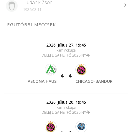
Hudanik Zsolt
1986.08.11
LEGUTÓBBI MECCSEK
2026. Július 27.
19:45
kaminokupa
DELEJ LIGA HÉTFŐ 2026 NYÁR
4
-
4
ASCONA HAUS
CHICAGO-BANDUR
2026. Július 20.
19:45
kaminokupa
DELEJ LIGA HÉTFŐ 2026 NYÁR