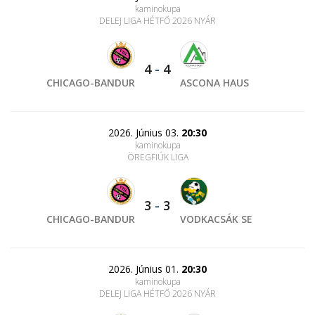
kaminokupa
DELEJ LIGA HÉTFŐ 2026 NYÁR
4
-
4
CHICAGO-BANDUR
ASCONA HAUS
2026. Június 03.
20:30
kaminokupa
ÖREGFIÚK LIGA
3
-
3
CHICAGO-BANDUR
VODKACSÁK SE
2026. Június 01.
20:30
kaminokupa
DELEJ LIGA HÉTFŐ 2026 NYÁR