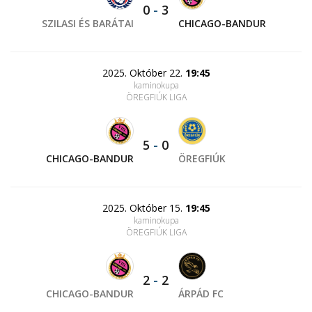
0
-
3
SZILASI ÉS BARÁTAI
CHICAGO-BANDUR
2025. Október 22.
19:45
kaminokupa
ÖREGFIÚK LIGA
5
-
0
CHICAGO-BANDUR
ÖREGFIÚK
2025. Október 15.
19:45
kaminokupa
ÖREGFIÚK LIGA
2
-
2
CHICAGO-BANDUR
ÁRPÁD FC