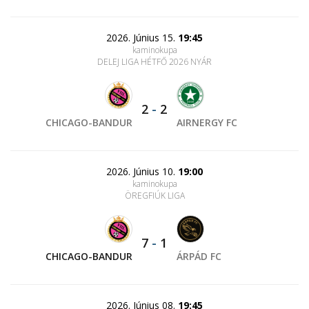
2026. Június 15.
19:45
kaminokupa
DELEJ LIGA HÉTFŐ 2026 NYÁR
2
-
2
CHICAGO-BANDUR
AIRNERGY FC
2026. Június 10.
19:00
kaminokupa
ÖREGFIÚK LIGA
7
-
1
CHICAGO-BANDUR
ÁRPÁD FC
2026. Június 08.
19:45