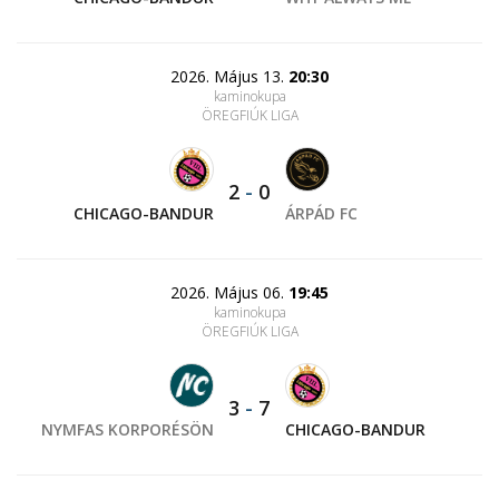
2026. Május 13.
20:30
kaminokupa
ÖREGFIÚK LIGA
2
-
0
CHICAGO-BANDUR
ÁRPÁD FC
2026. Május 06.
19:45
kaminokupa
ÖREGFIÚK LIGA
3
-
7
NYMFAS KORPORÉSÖN
CHICAGO-BANDUR