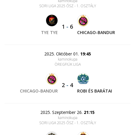
kaminokupa
SORI LIGA 2025 ŐSZ - 1. OSZTÁLY
1
-
6
TYE TYE
CHICAGO-BANDUR
2025. Október 01.
19:45
kaminokupa
ÖREGFIÚK LIGA
2
-
4
CHICAGO-BANDUR
ROBI ÉS BARÁTAI
2025. Szeptember 26.
21:15
kaminokupa
SORI LIGA 2025 ŐSZ - 1. OSZTÁLY