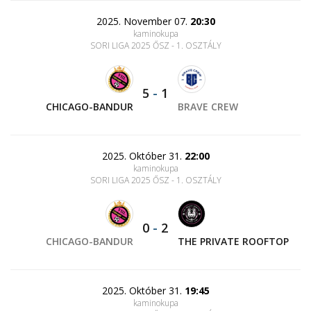
2025. November 07.
20:30
kaminokupa
SORI LIGA 2025 ŐSZ - 1. OSZTÁLY
5
-
1
CHICAGO-BANDUR
BRAVE CREW
2025. Október 31.
22:00
kaminokupa
SORI LIGA 2025 ŐSZ - 1. OSZTÁLY
0
-
2
CHICAGO-BANDUR
THE PRIVATE ROOFTOP
2025. Október 31.
19:45
kaminokupa