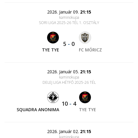
2026. Január 09.
21:15
kaminokupa
SORI LIGA 2025-26 TÉL 1. OSZTÁLY
5
-
0
TYE TYE
FC MÓRICZ
2026. Január 05.
21:15
kaminokupa
DELEJ LIGA HÉTFŐ 2025-26 TÉL
10
-
4
SQUADRA ANONIMA
TYE TYE
2026. Január 02.
21:15
kaminokupa