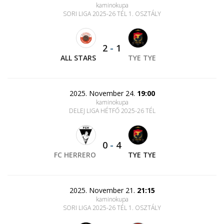
kaminokupa
SORI LIGA 2025-26 TÉL 1. OSZTÁLY
2
-
1
ALL STARS
TYE TYE
2025. November 24.
19:00
kaminokupa
DELEJ LIGA HÉTFŐ 2025-26 TÉL
0
-
4
FC HERRERO
TYE TYE
2025. November 21.
21:15
kaminokupa
SORI LIGA 2025-26 TÉL 1. OSZTÁLY