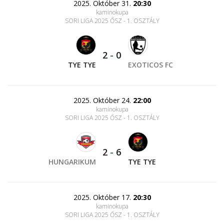
2025. Október 31.
20:30
kaminokupa
SORI LIGA 2025 ŐSZ - 1. OSZTÁLY
2
-
0
TYE TYE
EXOTICOS FC
2025. Október 24.
22:00
kaminokupa
SORI LIGA 2025 ŐSZ - 1. OSZTÁLY
2
-
6
HUNGARIKUM
TYE TYE
2025. Október 17.
20:30
kaminokupa
SORI LIGA 2025 ŐSZ - 1. OSZTÁLY