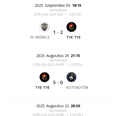
2025. Szeptember 05.
18:15
kaminokupa
SORI LIGA 2025 ŐSZ - 1. OSZTÁLY
1
-
2
FC MÓRICZ
TYE TYE
2025. Augusztus 29.
21:15
kaminokupa
SORI LIGA 2025 NYÁR - 1. OSZTÁLY
5
-
0
TYE TYE
KUTYAÜTŐK
2025. Augusztus 22.
20:30
kaminokupa
SORI LIGA 2025 NYÁR - 1. OSZTÁLY