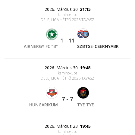
2026. Március 30.
21:15
kaminokupa
DELEJ LIGA HÉTFŐ 2026 TAVASZ
1
-
11
AIRNERGY FC “B”
SZBTSE-CSERNYABK
2026. Március 30.
19:45
kaminokupa
DELEJ LIGA HÉTFŐ 2026 TAVASZ
7
-
7
HUNGARIKUM
TYE TYE
2026. Március 23.
19:45
kaminokupa