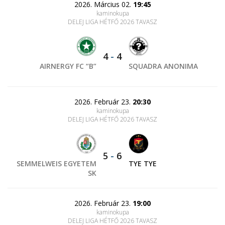
2026. Március 02.
19:45
kaminokupa
DELEJ LIGA HÉTFŐ 2026 TAVASZ
4
-
4
AIRNERGY FC “B”
SQUADRA ANONIMA
2026. Február 23.
20:30
kaminokupa
DELEJ LIGA HÉTFŐ 2026 TAVASZ
5
-
6
SEMMELWEIS EGYETEM
TYE TYE
SK
2026. Február 23.
19:00
kaminokupa
DELEJ LIGA HÉTFŐ 2026 TAVASZ