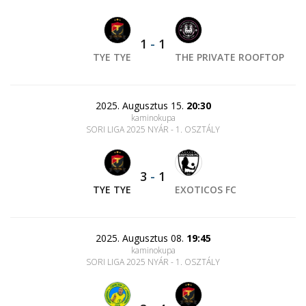
1
-
1
TYE TYE
THE PRIVATE ROOFTOP
2025. Augusztus 15.
20:30
kaminokupa
SORI LIGA 2025 NYÁR - 1. OSZTÁLY
3
-
1
TYE TYE
EXOTICOS FC
2025. Augusztus 08.
19:45
kaminokupa
SORI LIGA 2025 NYÁR - 1. OSZTÁLY