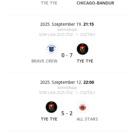
TYE TYE
CHICAGO-BANDUR
2025. Szeptember 19.
21:15
kaminokupa
SORI LIGA 2025 ŐSZ - 1. OSZTÁLY
0
-
7
BRAVE CREW
TYE TYE
2025. Szeptember 12.
22:00
kaminokupa
SORI LIGA 2025 ŐSZ - 1. OSZTÁLY
5
-
2
TYE TYE
ALL STARS