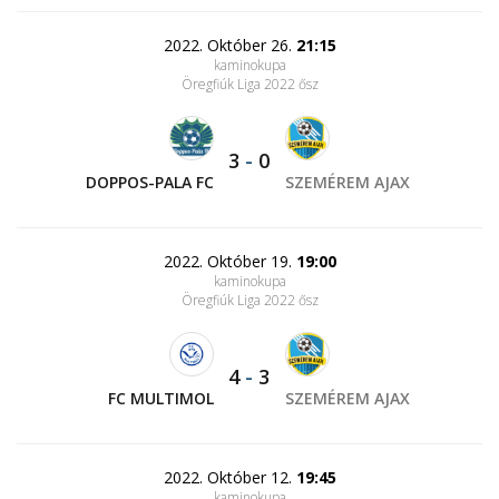
2022. Október 26.
21:15
kaminokupa
Öregfiúk Liga 2022 ősz
3
-
0
DOPPOS-PALA FC
SZEMÉREM AJAX
2022. Október 19.
19:00
kaminokupa
Öregfiúk Liga 2022 ősz
4
-
3
FC MULTIMOL
SZEMÉREM AJAX
2022. Október 12.
19:45
kaminokupa