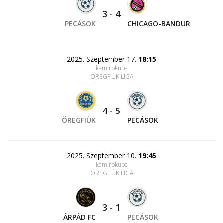
3
-
4
PECÁSOK
CHICAGO-BANDUR
2025. Szeptember 17.
18:15
kaminokupa
ÖREGFIÚK LIGA
4
-
5
ÖREGFIÚK
PECÁSOK
2025. Szeptember 10.
19:45
kaminokupa
ÖREGFIÚK LIGA
3
-
1
ÁRPÁD FC
PECÁSOK