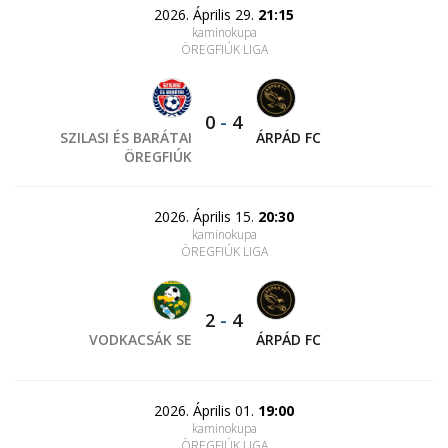
2026. Április 29.
21:15
kaminokupa
ÖREGFIÚK LIGA
0
-
4
SZILASI ÉS BARÁTAI
ÁRPÁD FC
ÖREGFIÚK
2026. Április 15.
20:30
kaminokupa
ÖREGFIÚK LIGA
2
-
4
VODKACSÁK SE
ÁRPÁD FC
2026. Április 01.
19:00
kaminokupa
ÖREGFIÚK LIGA