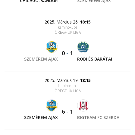
CHICAGO-BANDUR
SZEMÉREM AJAX
2025. Március 26.
18:15
kaminokupa
ÖREGFIÚK LIGA
0
-
1
SZEMÉREM AJAX
ROBI ÉS BARÁTAI
2025. Március 19.
18:15
kaminokupa
ÖREGFIÚK LIGA
6
-
1
SZEMÉREM AJAX
BIGTEAM FC SZERDA