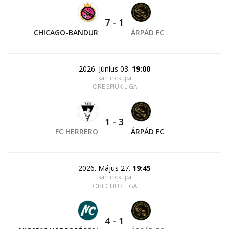
7
-
1
CHICAGO-BANDUR
ÁRPÁD FC
2026. Június 03.
19:00
kaminokupa
ÖREGFIÚK LIGA
1
-
3
FC HERRERO
ÁRPÁD FC
2026. Május 27.
19:45
kaminokupa
ÖREGFIÚK LIGA
4
-
1