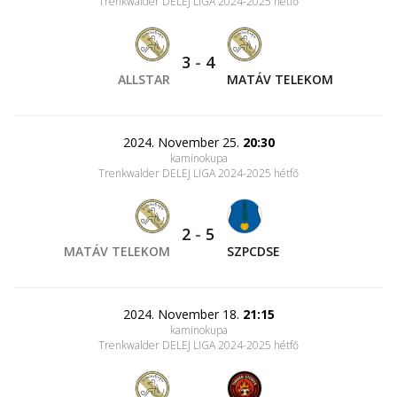
Trenkwalder DELEJ LIGA 2024-2025 hétfő
3
-
4
ALLSTAR
MATÁV TELEKOM
2024. November 25.
20:30
kaminokupa
Trenkwalder DELEJ LIGA 2024-2025 hétfő
2
-
5
MATÁV TELEKOM
SZPCDSE
2024. November 18.
21:15
kaminokupa
Trenkwalder DELEJ LIGA 2024-2025 hétfő