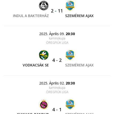
2
-
11
INDUL A BAKTERHÁZ
SZEMÉREM AJAX
2025. Április 09.
20:30
kaminokupa
ÖREGFIÚK LIGA
4
-
2
VODKACSÁK SE
SZEMÉREM AJAX
2025. Április 02.
20:30
kaminokupa
ÖREGFIÚK LIGA
4
-
1