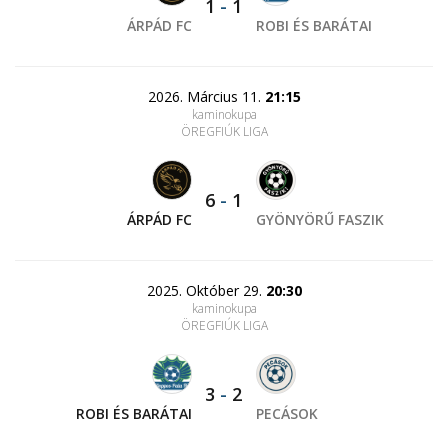
1
-
1
ÁRPÁD FC
ROBI ÉS BARÁTAI
2026. Március 11.
21:15
kaminokupa
ÖREGFIÚK LIGA
6
-
1
ÁRPÁD FC
GYÖNYÖRŰ FASZIK
2025. Október 29.
20:30
kaminokupa
ÖREGFIÚK LIGA
3
-
2
ROBI ÉS BARÁTAI
PECÁSOK