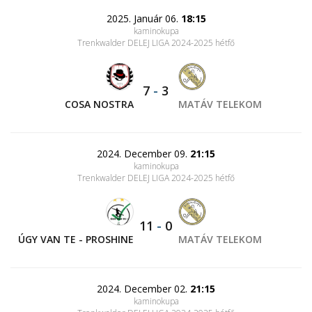
2025. Január 06.
18:15
kaminokupa
Trenkwalder DELEJ LIGA 2024-2025 hétfő
7
-
3
COSA NOSTRA
MATÁV TELEKOM
2024. December 09.
21:15
kaminokupa
Trenkwalder DELEJ LIGA 2024-2025 hétfő
11
-
0
ÚGY VAN TE - PROSHINE
MATÁV TELEKOM
2024. December 02.
21:15
kaminokupa