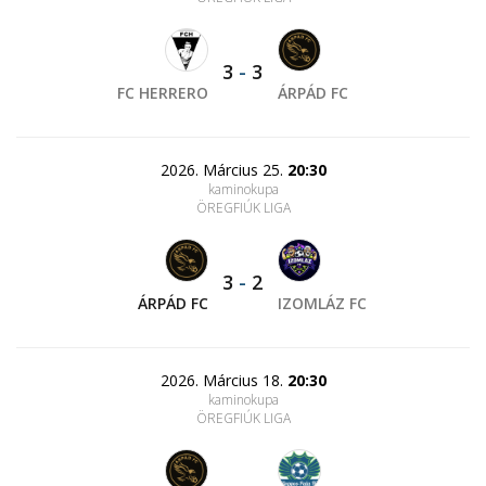
3
-
3
FC HERRERO
ÁRPÁD FC
2026. Március 25.
20:30
kaminokupa
ÖREGFIÚK LIGA
3
-
2
ÁRPÁD FC
IZOMLÁZ FC
2026. Március 18.
20:30
kaminokupa
ÖREGFIÚK LIGA