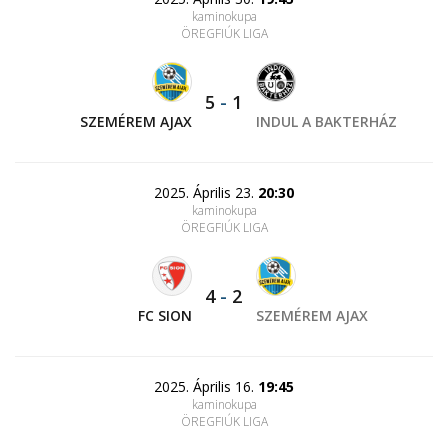
kaminokupa
ÖREGFIÚK LIGA
5
-
1
SZEMÉREM AJAX
INDUL A BAKTERHÁZ
2025. Április 23.
20:30
kaminokupa
ÖREGFIÚK LIGA
4
-
2
FC SION
SZEMÉREM AJAX
2025. Április 16.
19:45
kaminokupa
ÖREGFIÚK LIGA