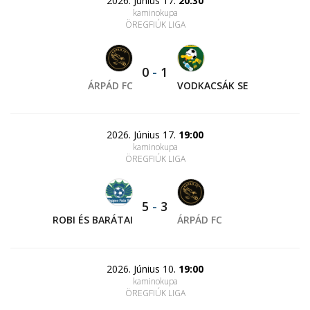
2026. Június 17.
20:30
kaminokupa
ÖREGFIÚK LIGA
0
-
1
ÁRPÁD FC
VODKACSÁK SE
2026. Június 17.
19:00
kaminokupa
ÖREGFIÚK LIGA
5
-
3
ROBI ÉS BARÁTAI
ÁRPÁD FC
2026. Június 10.
19:00
kaminokupa
ÖREGFIÚK LIGA