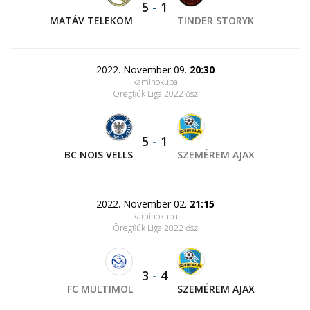
5
-
1
MATÁV TELEKOM
TINDER STORYK
2022. November 09.
20:30
kaminokupa
Öregfiúk Liga 2022 ősz
5
-
1
BC NOIS VELLS
SZEMÉREM AJAX
2022. November 02.
21:15
kaminokupa
Öregfiúk Liga 2022 ősz
3
-
4
FC MULTIMOL
SZEMÉREM AJAX