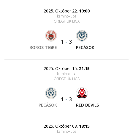
2025. Október 22.
19:00
kaminokupa
ÖREGFIÚK LIGA
1
-
3
BOROS TIGRE
PECÁSOK
2025. Október 15.
21:15
kaminokupa
ÖREGFIÚK LIGA
1
-
3
PECÁSOK
RED DEVILS
2025. Október 08.
18:15
kaminokupa