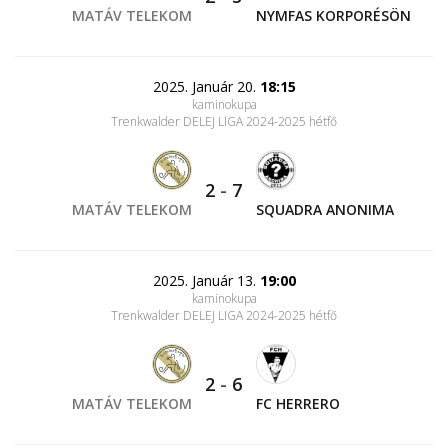
MATÁV TELEKOM
NYMFAS KORPORÉSÖN
2025. Január 20.
18:15
kaminokupa
Trenkwalder DELEJ LIGA 2024-2025 hétfő
2
-
7
MATÁV TELEKOM
SQUADRA ANONIMA
2025. Január 13.
19:00
kaminokupa
Trenkwalder DELEJ LIGA 2024-2025 hétfő
2
-
6
MATÁV TELEKOM
FC HERRERO