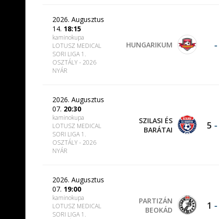
2026. Augusztus
14.
18:15
kaminokupa
-
HUNGARIKUM
LOTUSZ MEDICAL
SORI LIGA 1.
OSZTÁLY - 2026
NYÁR
2026. Augusztus
07.
20:30
kaminokupa
SZILASI ÉS
5
LOTUSZ MEDICAL
BARÁTAI
SORI LIGA 1.
OSZTÁLY - 2026
NYÁR
2026. Augusztus
07.
19:00
kaminokupa
PARTIZÁN
1
LOTUSZ MEDICAL
BEOKÁD
SORI LIGA 1.