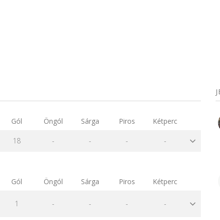
Gól
Öngól
Sárga
Piros
Kétperc
18
-
-
-
-
Gól
Öngól
Sárga
Piros
Kétperc
1
-
-
-
-