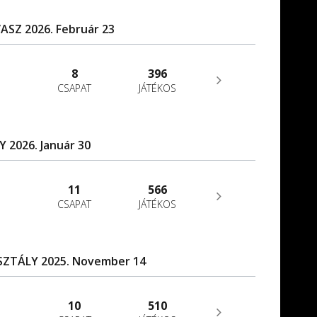
ASZ 2026. Február 23
8
396
CSAPAT
JÁTÉKOS
Y 2026. Január 30
11
566
CSAPAT
JÁTÉKOS
OSZTÁLY 2025. November 14
10
510