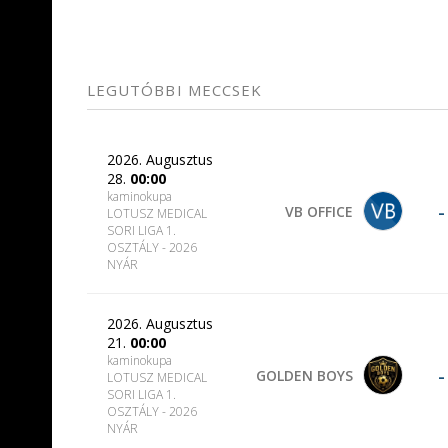
LEGUTÓBBI MECCSEK
2026. Augusztus
28.
00:00
kaminokupa
-
VB OFFICE
LOTUSZ MEDICAL
SORI LIGA 1.
OSZTÁLY - 2026
NYÁR
2026. Augusztus
21.
00:00
kaminokupa
-
GOLDEN BOYS
LOTUSZ MEDICAL
SORI LIGA 1.
OSZTÁLY - 2026
NYÁR