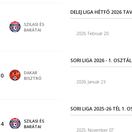
DELEJ LIGA HÉTFŐ 2026 TAV
SZILASI ÉS
BARÁTAI
2026. Február 20
SORI LIGA 2026 - 1. OSZTÁL
DAKAR
-
0
BISZTRÓ
2026. Január 23
SORI LIGA 2025-26 TÉL 1. 
SZILASI ÉS
-
4
BARÁTAI
2025. November 07