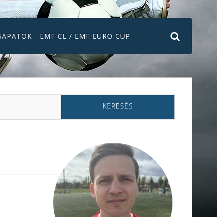
SAPATOK
EMF CL / EMF EURO CUP
KERESÉS