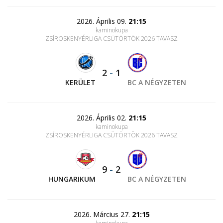
2026. Április 09.
21:15
kaminokupa
ZSÍROSKENYÉRLIGA CSÜTÖRTÖK 2026 TAVASZ
2
-
1
KERÜLET
BC A NÉGYZETEN
2026. Április 02.
21:15
kaminokupa
ZSÍROSKENYÉRLIGA CSÜTÖRTÖK 2026 TAVASZ
9
-
2
HUNGARIKUM
BC A NÉGYZETEN
2026. Március 27.
21:15