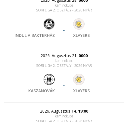
2026. Augusztus 28.
0000
kaminokupa
SORI LIGA 2. OSZTÁLY - 2026 NYÁR
-
INDUL A BAKTERHÁZ
XLAYERS
2026. Augusztus 21.
0000
kaminokupa
SORI LIGA 2. OSZTÁLY - 2026 NYÁR
-
KASZANOVÁK
XLAYERS
2026. Augusztus 14.
19:00
kaminokupa
SORI LIGA 2. OSZTÁLY - 2026 NYÁR