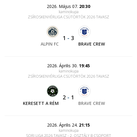
2026. Május 07.
20:30
kaminokupa
ZSÍROSKENYÉRLIGA CSÜTÖRTÖK 2026 TAVASZ
1
-
3
ALPIN FC
BRAVE CREW
2026. Április 30.
19:45
kaminokupa
ZSÍROSKENYÉRLIGA CSÜTÖRTÖK 2026 TAVASZ
2
-
1
KERESETT A RÉM
BRAVE CREW
2026. Április 24.
21:15
kaminokupa
SORI LIGA 2026 TAVASZ - 2. OSZTÁLY B CSOPORT