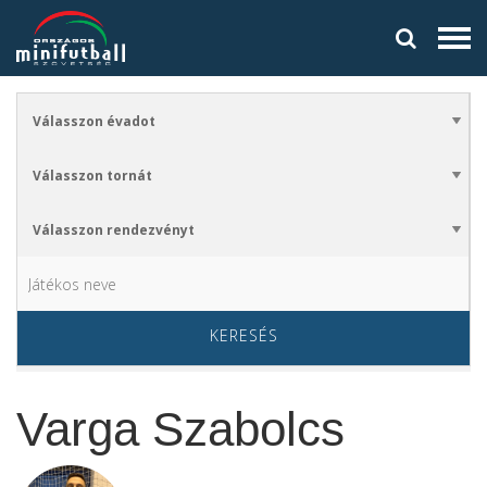
KERESÉS
Varga Szabolcs