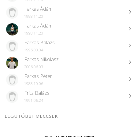
Farkas Ádám
1998.11.20
Farkas Ádám
1998.11.20
Farkas Balázs
1996.03.04
Farkas Nikolasz
2006.06.03
Farkas Péter
1988.10.06
Fritz Balázs
1991.06.24
LEGUTÓBBI MECCSEK