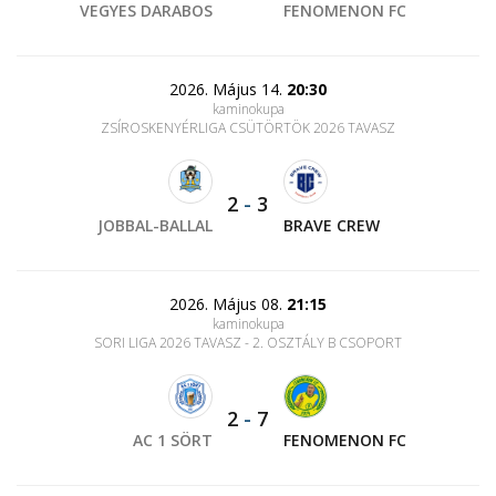
VEGYES DARABOS
FENOMENON FC
2026. Május 14.
20:30
kaminokupa
ZSÍROSKENYÉRLIGA CSÜTÖRTÖK 2026 TAVASZ
2
-
3
JOBBAL-BALLAL
BRAVE CREW
2026. Május 08.
21:15
kaminokupa
SORI LIGA 2026 TAVASZ - 2. OSZTÁLY B CSOPORT
2
-
7
AC 1 SÖRT
FENOMENON FC