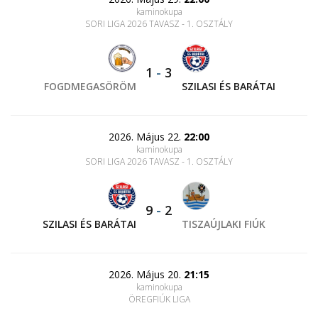
kaminokupa
SORI LIGA 2026 TAVASZ - 1. OSZTÁLY
1
-
3
FOGDMEGASÖRÖM
SZILASI ÉS BARÁTAI
2026. Május 22.
22:00
kaminokupa
SORI LIGA 2026 TAVASZ - 1. OSZTÁLY
9
-
2
SZILASI ÉS BARÁTAI
TISZAÚJLAKI FIÚK
2026. Május 20.
21:15
kaminokupa
ÖREGFIÚK LIGA