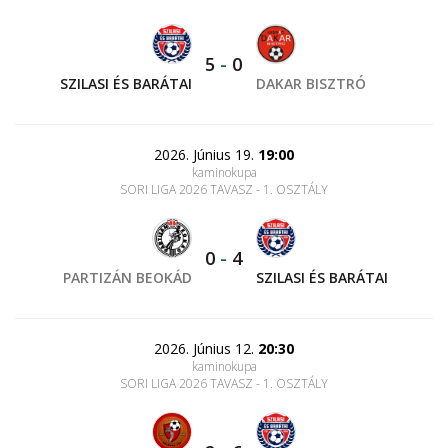
5
-
0
SZILASI ÉS BARÁTAI
DAKAR BISZTRÓ
2026. Június 19.
19:00
kaminokupa
SORI LIGA 2026 TAVASZ - 1. OSZTÁLY
0
-
4
PARTIZÁN BEOKÁD
SZILASI ÉS BARÁTAI
2026. Június 12.
20:30
kaminokupa
SORI LIGA 2026 TAVASZ - 1. OSZTÁLY