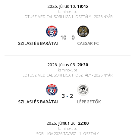
2026. Július 10.
19:45
kaminokupa
LOTUSZ MEDICAL SORI LIGA 1. OSZTÁLY - 2026 NYÁR
10
-
0
SZILASI ÉS BARÁTAI
CAESAR FC
2026. Július 03.
20:30
kaminokupa
LOTUSZ MEDICAL SORI LIGA 1. OSZTÁLY - 2026 NYÁR
3
-
2
SZILASI ÉS BARÁTAI
LÉPEGETŐK
2026. Június 26.
22:00
kaminokupa
SORI LIGA 2026 TAVASZ - 1. OSZTÁLY