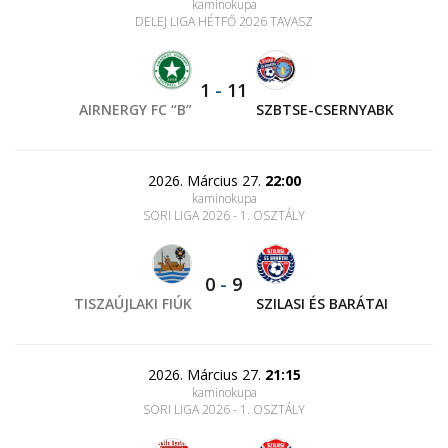
kaminokupa
DELEJ LIGA HÉTFŐ 2026 TAVASZ
1
-
11
AIRNERGY FC “B”
SZBTSE-CSERNYABK
2026. Március 27.
22:00
kaminokupa
SORI LIGA 2026 - 1. OSZTÁLY
0
-
9
TISZAÚJLAKI FIÚK
SZILASI ÉS BARÁTAI
2026. Március 27.
21:15
kaminokupa
SORI LIGA 2026 - 1. OSZTÁLY