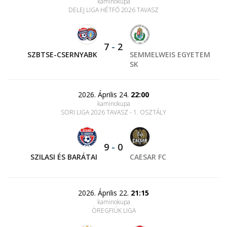
kaminokupa
DELEJ LIGA HÉTFŐ 2026 TAVASZ
7
-
2
SZBTSE-CSERNYABK
SEMMELWEIS EGYETEM
SK
2026. Április 24.
22:00
kaminokupa
SORI LIGA 2026 TAVASZ - 1. OSZTÁLY
9
-
0
SZILASI ÉS BARÁTAI
CAESAR FC
2026. Április 22.
21:15
kaminokupa
ÖREGFIÚK LIGA