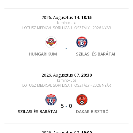
2026. Augusztus 14.
18:15
kaminokupa
LOTUSZ MEDICAL SORI LIGA 1. OSZTÁLY - 2026 NYÁR
-
HUNGARIKUM
SZILASI ÉS BARÁTAI
2026. Augusztus 07.
20:30
kaminokupa
LOTUSZ MEDICAL SORI LIGA 1. OSZTÁLY - 2026 NYÁR
5
-
0
SZILASI ÉS BARÁTAI
DAKAR BISZTRÓ
2026. Augusztus 07.
19:00