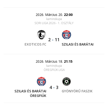
2026. Március 20.
22:00
kaminokupa
SORI LIGA 2026 - 1. OSZTÁLY
2
-
11
EXOTICOS FC
SZILASI ÉS BARÁTAI
2026. Március 18.
21:15
kaminokupa
ÖREGFIÚK LIGA
4
-
3
SZILASI ÉS BARÁTAI
GYÖNYÖRŰ FASZIK
ÖREGFIÚK