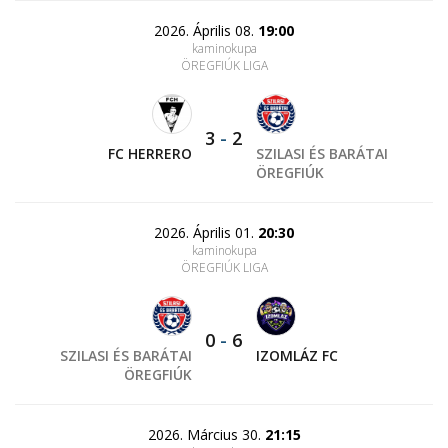
2026. Április 08.
19:00
kaminokupa
ÖREGFIÚK LIGA
3
-
2
FC HERRERO
SZILASI ÉS BARÁTAI
ÖREGFIÚK
2026. Április 01.
20:30
kaminokupa
ÖREGFIÚK LIGA
0
-
6
SZILASI ÉS BARÁTAI
IZOMLÁZ FC
ÖREGFIÚK
2026. Március 30.
21:15