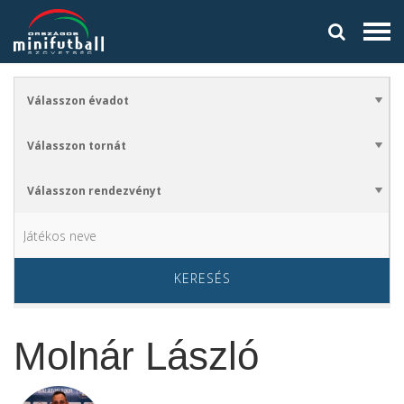
KERESÉS
Molnár László