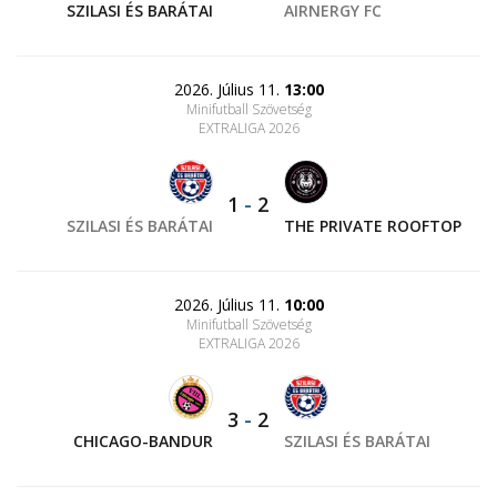
SZILASI ÉS BARÁTAI
AIRNERGY FC
2026. Július 11.
13:00
Minifutball Szövetség
EXTRALIGA 2026
1
-
2
SZILASI ÉS BARÁTAI
THE PRIVATE ROOFTOP
2026. Július 11.
10:00
Minifutball Szövetség
EXTRALIGA 2026
3
-
2
CHICAGO-BANDUR
SZILASI ÉS BARÁTAI