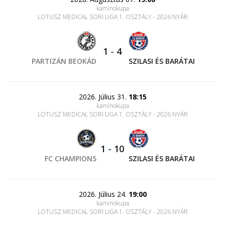
kaminokupa
LOTUSZ MEDICAL SORI LIGA 1. OSZTÁLY - 2026 NYÁR
1
-
4
PARTIZÁN BEOKÁD
SZILASI ÉS BARÁTAI
2026. Július 31.
18:15
kaminokupa
LOTUSZ MEDICAL SORI LIGA 1. OSZTÁLY - 2026 NYÁR
1
-
10
FC CHAMPIONS
SZILASI ÉS BARÁTAI
2026. Július 24.
19:00
kaminokupa
LOTUSZ MEDICAL SORI LIGA 1. OSZTÁLY - 2026 NYÁR