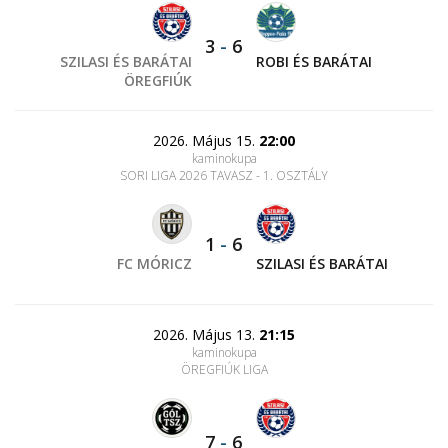
3
-
6
SZILASI ÉS BARÁTAI
ROBI ÉS BARÁTAI
ÖREGFIÚK
2026. Május 15.
22:00
kaminokupa
SORI LIGA 2026 TAVASZ - 1. OSZTÁLY
1
-
6
FC MÓRICZ
SZILASI ÉS BARÁTAI
2026. Május 13.
21:15
kaminokupa
ÖREGFIÚK LIGA
7
-
6