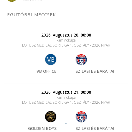
LEGUTÓBBI MECCSEK
2026. Augusztus 28.
00:00
kaminokupa
LOTUSZ MEDICAL SORI LIGA 1. OSZTÁLY - 2026 NYÁR
-
VB OFFICE
SZILASI ÉS BARÁTAI
2026. Augusztus 21.
00:00
kaminokupa
LOTUSZ MEDICAL SORI LIGA 1. OSZTÁLY - 2026 NYÁR
-
GOLDEN BOYS
SZILASI ÉS BARÁTAI