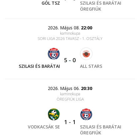
GÓL TSZ
SZILASI ÉS BARÁTAI
ÖREGFIÚK
2026. Május 08.
22:00
kaminokupa
SORI LIGA 2026 TAVASZ - 1. OSZTÁLY
5
-
0
SZILASI ÉS BARÁTAI
ALL STARS
2026. Május 06.
20:30
kaminokupa
ÖREGFIÚK LIGA
1
-
1
VODKACSÁK SE
SZILASI ÉS BARÁTAI
ÖREGFIÚK