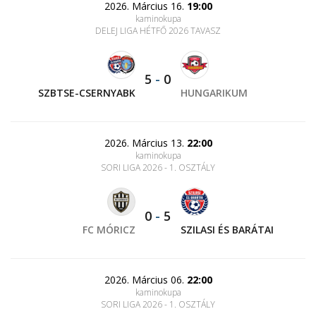
2026. Március 16.
19:00
kaminokupa
DELEJ LIGA HÉTFŐ 2026 TAVASZ
5
-
0
SZBTSE-CSERNYABK
HUNGARIKUM
2026. Március 13.
22:00
kaminokupa
SORI LIGA 2026 - 1. OSZTÁLY
0
-
5
FC MÓRICZ
SZILASI ÉS BARÁTAI
2026. Március 06.
22:00
kaminokupa
SORI LIGA 2026 - 1. OSZTÁLY