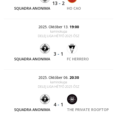
13
-
2
SQUADRA ANONIMA
HO CAO
2025. Október 13.
19:00
kaminokupa
DELEJ LIGA HÉTFŐ 2025 ŐSZ
3
-
1
SQUADRA ANONIMA
FC HERRERO
2025. Október 06.
20:30
kaminokupa
DELEJ LIGA HÉTFŐ 2025 ŐSZ
4
-
1
SQUADRA ANONIMA
THE PRIVATE ROOFTOP