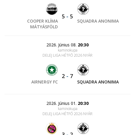
5
-
5
COOPER KLÍMA
SQUADRA ANONIMA
MÁTYÁSFÖLD
2026. Június 08.
20:30
kaminokupa
DELEJ LIGA HÉTFŐ 2026 NYÁR
2
-
7
AIRNERGY FC
SQUADRA ANONIMA
2026. Június 01.
20:30
kaminokupa
DELEJ LIGA HÉTFŐ 2026 NYÁR
3
-
2