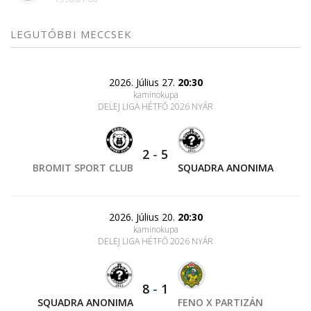
LEGUTÓBBI MECCSEK
2026. Július 27.
20:30
kaminokupa
DELEJ LIGA HÉTFŐ 2026 NYÁR
2
-
5
BROMIT SPORT CLUB
SQUADRA ANONIMA
2026. Július 20.
20:30
kaminokupa
DELEJ LIGA HÉTFŐ 2026 NYÁR
8
-
1
SQUADRA ANONIMA
FENO X PARTIZÁN