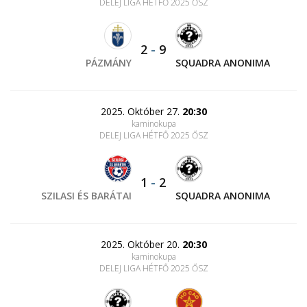
DELEJ LIGA HÉTFŐ 2025 ŐSZ
2
-
9
PÁZMÁNY
SQUADRA ANONIMA
2025. Október 27.
20:30
kaminokupa
DELEJ LIGA HÉTFŐ 2025 ŐSZ
1
-
2
SZILASI ÉS BARÁTAI
SQUADRA ANONIMA
2025. Október 20.
20:30
kaminokupa
DELEJ LIGA HÉTFŐ 2025 ŐSZ