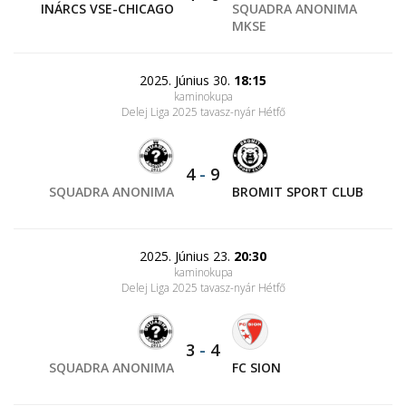
INÁRCS VSE-CHICAGO
SQUADRA ANONIMA
MKSE
2025. Június 30.
18:15
kaminokupa
Delej Liga 2025 tavasz-nyár Hétfő
4
-
9
SQUADRA ANONIMA
BROMIT SPORT CLUB
2025. Június 23.
20:30
kaminokupa
Delej Liga 2025 tavasz-nyár Hétfő
3
-
4
SQUADRA ANONIMA
FC SION