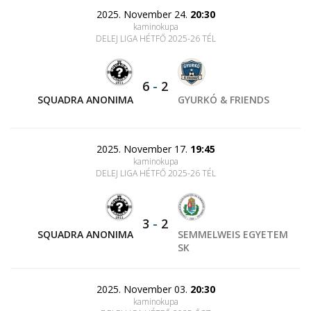
2025. November 24.
20:30
kaminokupa
DELEJ LIGA HÉTFŐ 2025-26 TÉL
6
-
2
SQUADRA ANONIMA
GYURKÓ & FRIENDS
2025. November 17.
19:45
kaminokupa
DELEJ LIGA HÉTFŐ 2025-26 TÉL
3
-
2
SQUADRA ANONIMA
SEMMELWEIS EGYETEM
SK
2025. November 03.
20:30
kaminokupa