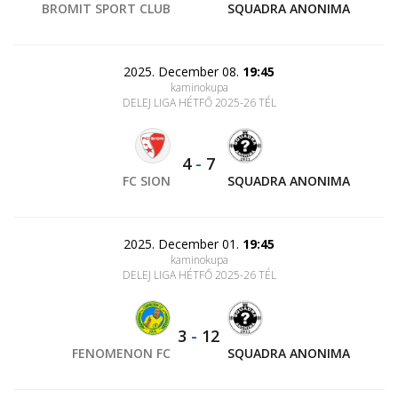
BROMIT SPORT CLUB
SQUADRA ANONIMA
2025. December 08.
19:45
kaminokupa
DELEJ LIGA HÉTFŐ 2025-26 TÉL
4
-
7
FC SION
SQUADRA ANONIMA
2025. December 01.
19:45
kaminokupa
DELEJ LIGA HÉTFŐ 2025-26 TÉL
3
-
12
FENOMENON FC
SQUADRA ANONIMA