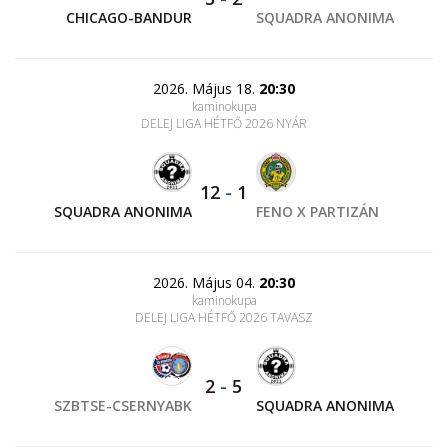
CHICAGO-BANDUR
SQUADRA ANONIMA
2026. Május 18.
20:30
kaminokupa
DELEJ LIGA HÉTFŐ 2026 NYÁR
12
-
1
SQUADRA ANONIMA
FENO X PARTIZÁN
2026. Május 04.
20:30
kaminokupa
DELEJ LIGA HÉTFŐ 2026 TAVASZ
2
-
5
SZBTSE-CSERNYABK
SQUADRA ANONIMA