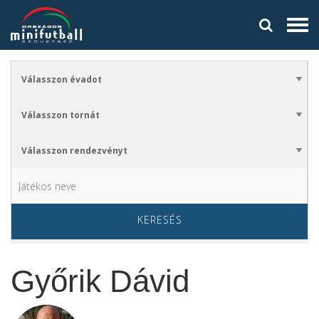
KERESÉS
Győrik Dávid