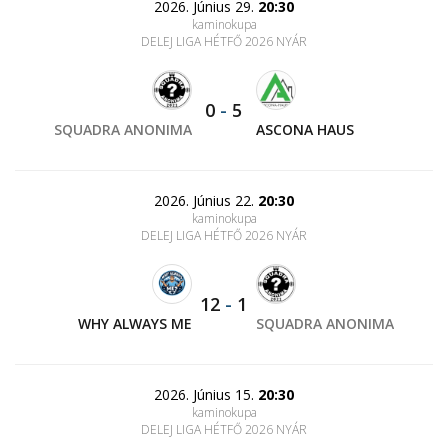
2026. Június 29.
20:30
kaminokupa
DELEJ LIGA HÉTFŐ 2026 NYÁR
0
-
5
SQUADRA ANONIMA
ASCONA HAUS
2026. Június 22.
20:30
kaminokupa
DELEJ LIGA HÉTFŐ 2026 NYÁR
12
-
1
WHY ALWAYS ME
SQUADRA ANONIMA
2026. Június 15.
20:30
kaminokupa
DELEJ LIGA HÉTFŐ 2026 NYÁR