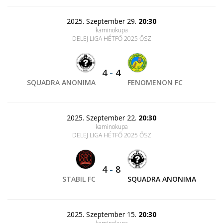
2025. Szeptember 29.
20:30
kaminokupa
DELEJ LIGA HÉTFŐ 2025 ŐSZ
4
-
4
SQUADRA ANONIMA
FENOMENON FC
2025. Szeptember 22.
20:30
kaminokupa
DELEJ LIGA HÉTFŐ 2025 ŐSZ
4
-
8
STABIL FC
SQUADRA ANONIMA
2025. Szeptember 15.
20:30