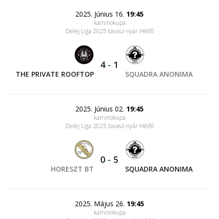
2025. Június 16.
19:45
kaminokupa
Delej Liga 2025 tavasz-nyár Hétfő
4
-
1
THE PRIVATE ROOFTOP
SQUADRA ANONIMA
2025. Június 02.
19:45
kaminokupa
Delej Liga 2025 tavasz-nyár Hétfő
0
-
5
HORESZT BT
SQUADRA ANONIMA
2025. Május 26.
19:45
kaminokupa