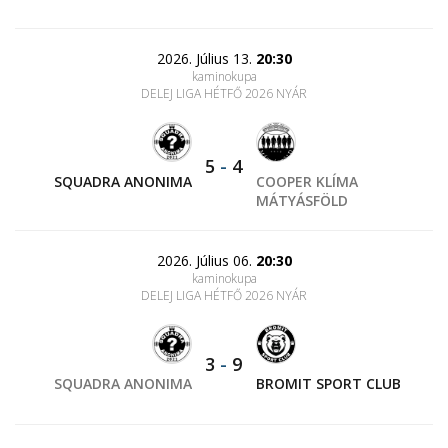
2026. Július 13.
20:30
kaminokupa
DELEJ LIGA HÉTFŐ 2026 NYÁR
5
-
4
SQUADRA ANONIMA
COOPER KLÍMA
MÁTYÁSFÖLD
2026. Július 06.
20:30
kaminokupa
DELEJ LIGA HÉTFŐ 2026 NYÁR
3
-
9
SQUADRA ANONIMA
BROMIT SPORT CLUB