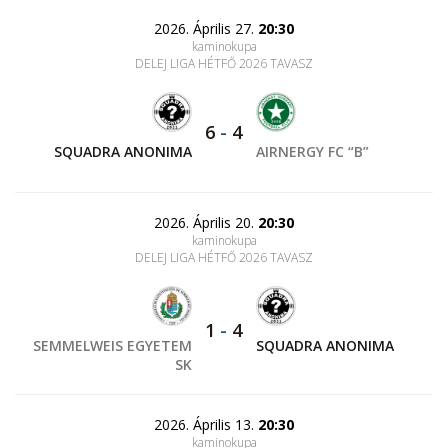
2026. Április 27.
20:30
kaminokupa
DELEJ LIGA HÉTFŐ 2026 TAVASZ
6
-
4
SQUADRA ANONIMA
AIRNERGY FC “B”
2026. Április 20.
20:30
kaminokupa
DELEJ LIGA HÉTFŐ 2026 TAVASZ
1
-
4
SEMMELWEIS EGYETEM
SQUADRA ANONIMA
SK
2026. Április 13.
20:30
kaminokupa