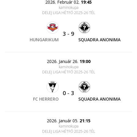
2026. Február 02.
19:45
kaminokupa
DELEJ LIGA HÉTFŐ 2025-26 TÉL
3
-
9
HUNGARIKUM
SQUADRA ANONIMA
2026. Január 26.
19:00
kaminokupa
DELEJ LIGA HÉTFŐ 2025-26 TÉL
0
-
3
FC HERRERO
SQUADRA ANONIMA
2026. Január 05.
21:15
kaminokupa
DELEJ LIGA HÉTFŐ 2025-26 TÉL