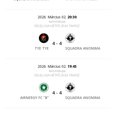
2026. Március 02.
20:30
kaminokupa
DELEJ LIGA HÉTFŐ 2026 TAVASZ
4
-
4
TYE TYE
SQUADRA ANONIMA
2026. Március 02.
19:45
kaminokupa
DELEJ LIGA HÉTFŐ 2026 TAVASZ
4
-
4
AIRNERGY FC “B”
SQUADRA ANONIMA