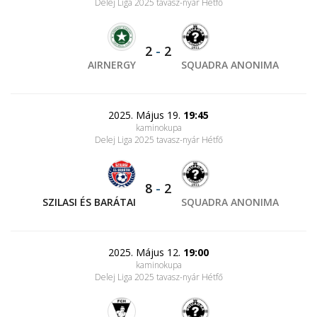
Delej Liga 2025 tavasz-nyár Hétfő
2
-
2
AIRNERGY
SQUADRA ANONIMA
2025. Május 19.
19:45
kaminokupa
Delej Liga 2025 tavasz-nyár Hétfő
8
-
2
SZILASI ÉS BARÁTAI
SQUADRA ANONIMA
2025. Május 12.
19:00
kaminokupa
Delej Liga 2025 tavasz-nyár Hétfő