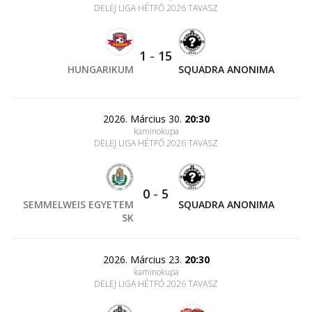
DELEJ LIGA HÉTFŐ 2026 TAVASZ
1
-
15
HUNGARIKUM
SQUADRA ANONIMA
2026. Március 30.
20:30
kaminokupa
DELEJ LIGA HÉTFŐ 2026 TAVASZ
0
-
5
SEMMELWEIS EGYETEM
SQUADRA ANONIMA
SK
2026. Március 23.
20:30
kaminokupa
DELEJ LIGA HÉTFŐ 2026 TAVASZ