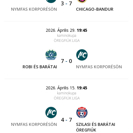
3
-
7
NYMFAS KORPORÉSÖN
CHICAGO-BANDUR
2026. Április 29.
19:45
kaminokupa
ÖREGFIÚK LIGA
7
-
0
ROBI ÉS BARÁTAI
NYMFAS KORPORÉSÖN
2026. Április 15.
19:45
kaminokupa
ÖREGFIÚK LIGA
4
-
7
NYMFAS KORPORÉSÖN
SZILASI ÉS BARÁTAI
ÖREGFIÚK