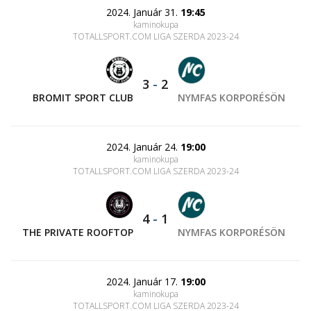
2024. Január 31.
19:45
kaminokupa
TOTALLSPORT.COM LIGA SZERDA 2023-24
3
-
2
BROMIT SPORT CLUB
NYMFAS KORPORÉSÖN
2024. Január 24.
19:00
kaminokupa
TOTALLSPORT.COM LIGA SZERDA 2023-24
4
-
1
THE PRIVATE ROOFTOP
NYMFAS KORPORÉSÖN
2024. Január 17.
19:00
kaminokupa
TOTALLSPORT.COM LIGA SZERDA 2023-24