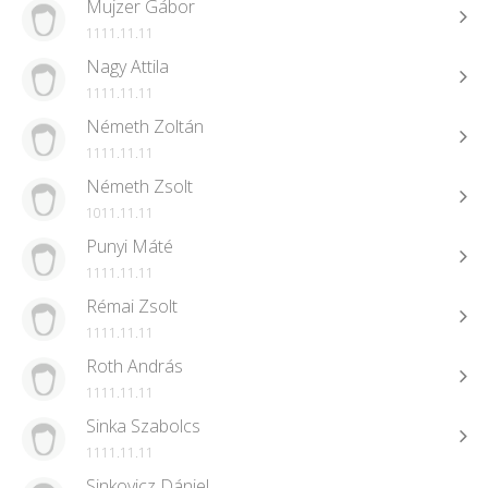
Mujzer Gábor
1111.11.11
Nagy Attila
1111.11.11
Németh Zoltán
1111.11.11
Németh Zsolt
1011.11.11
Punyi Máté
1111.11.11
Rémai Zsolt
1111.11.11
Roth András
1111.11.11
Sinka Szabolcs
1111.11.11
Sinkovicz Dániel