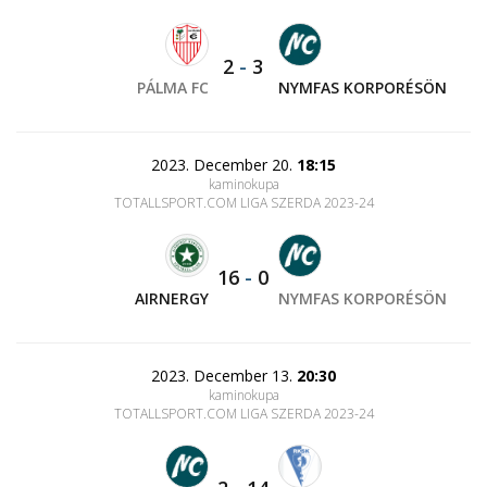
2
-
3
PÁLMA FC
NYMFAS KORPORÉSÖN
2023. December 20.
18:15
kaminokupa
TOTALLSPORT.COM LIGA SZERDA 2023-24
16
-
0
AIRNERGY
NYMFAS KORPORÉSÖN
2023. December 13.
20:30
kaminokupa
TOTALLSPORT.COM LIGA SZERDA 2023-24