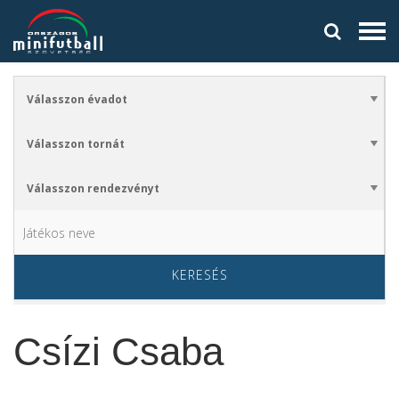
KERESÉS
Csízi Csaba