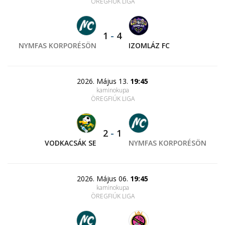
ÖREGFIÚK LIGA
1
-
4
NYMFAS KORPORÉSÖN
IZOMLÁZ FC
2026. Május 13.
19:45
kaminokupa
ÖREGFIÚK LIGA
2
-
1
VODKACSÁK SE
NYMFAS KORPORÉSÖN
2026. Május 06.
19:45
kaminokupa
ÖREGFIÚK LIGA