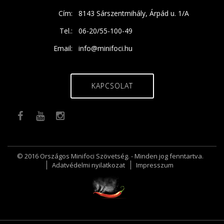
Cím:
8143 Sárszentmihály, Árpád u. 1/A
Tel.:
06-20/55-100-49
Email:
info@minifoci.hu
KAPCSOLAT
© 2016 Országos Minifoci Szövetség. - Minden jog fenntartva.
Adatvédelmi nyilatkozat
Impresszum