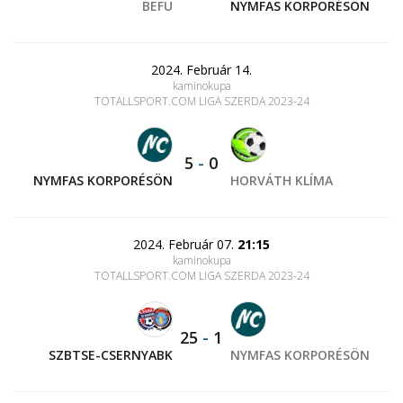
BEFU
NYMFAS KORPORÉSÖN
2024. Február 14.
kaminokupa
TOTALLSPORT.COM LIGA SZERDA 2023-24
5
-
0
NYMFAS KORPORÉSÖN
HORVÁTH KLÍMA
2024. Február 07.
21:15
kaminokupa
TOTALLSPORT.COM LIGA SZERDA 2023-24
25
-
1
SZBTSE-CSERNYABK
NYMFAS KORPORÉSÖN