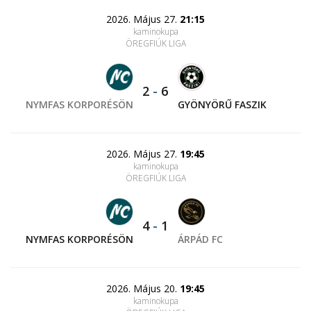
2026. Május 27.
21:15
kaminokupa
ÖREGFIÚK LIGA
2
-
6
NYMFAS KORPORÉSÖN
GYÖNYÖRŰ FASZIK
2026. Május 27.
19:45
kaminokupa
ÖREGFIÚK LIGA
4
-
1
NYMFAS KORPORÉSÖN
ÁRPÁD FC
2026. Május 20.
19:45
kaminokupa