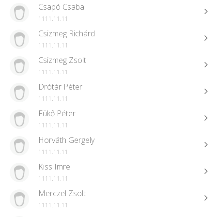
Csapó Csaba
1111.11.11
Csizmeg Richárd
1111.11.11
Csizmeg Zsolt
1111.11.11
Drótár Péter
1111.11.11
Fükő Péter
1111.11.11
Horváth Gergely
1111.11.11
Kiss Imre
1111.11.11
Merczel Zsolt
1111.11.11