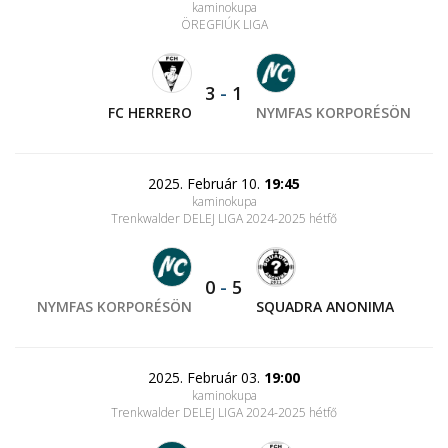
kaminokupa
ÖREGFIÚK LIGA
3
-
1
FC HERRERO
NYMFAS KORPORÉSÖN
2025. Február 10.
19:45
kaminokupa
Trenkwalder DELEJ LIGA 2024-2025 hétfő
0
-
5
NYMFAS KORPORÉSÖN
SQUADRA ANONIMA
2025. Február 03.
19:00
kaminokupa
Trenkwalder DELEJ LIGA 2024-2025 hétfő