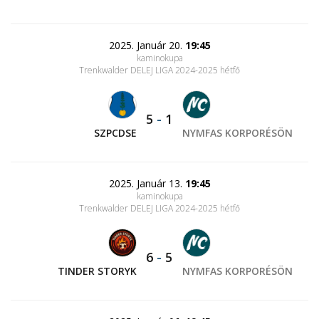
2025. Január 20.
19:45
kaminokupa
Trenkwalder DELEJ LIGA 2024-2025 hétfő
5
-
1
SZPCDSE
NYMFAS KORPORÉSÖN
2025. Január 13.
19:45
kaminokupa
Trenkwalder DELEJ LIGA 2024-2025 hétfő
6
-
5
TINDER STORYK
NYMFAS KORPORÉSÖN