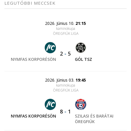
LEGUTÓBBI MECCSEK
2026. Június 10.
21:15
kaminokupa
ÖREGFIÚK LIGA
2
-
5
NYMFAS KORPORÉSÖN
GÓL TSZ
2026. Június 03.
19:45
kaminokupa
ÖREGFIÚK LIGA
8
-
1
NYMFAS KORPORÉSÖN
SZILASI ÉS BARÁTAI
ÖREGFIÚK