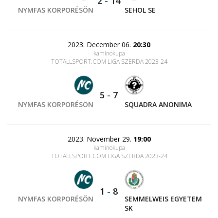
2
-
14
NYMFAS KORPORÉSÖN
SEHOL SE
2023. December 06.
20:30
kaminokupa
TOTALLSPORT.COM LIGA SZERDA 2023-24
5
-
7
NYMFAS KORPORÉSÖN
SQUADRA ANONIMA
2023. November 29.
19:00
kaminokupa
TOTALLSPORT.COM LIGA SZERDA 2023-24
1
-
8
NYMFAS KORPORÉSÖN
SEMMELWEIS EGYETEM
SK