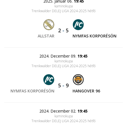
2025. Január 06.
19:45
kaminokupa
Trenkwalder DELEJ LIGA 2024-2025 hétfő
2
-
5
ALLSTAR
NYMFAS KORPORÉSÖN
2024. December 09.
19:45
kaminokupa
Trenkwalder DELEJ LIGA 2024-2025 hétfő
5
-
9
NYMFAS KORPORÉSÖN
HANGOVER 96
2024. December 02.
19:45
kaminokupa
Trenkwalder DELEJ LIGA 2024-2025 hétfő