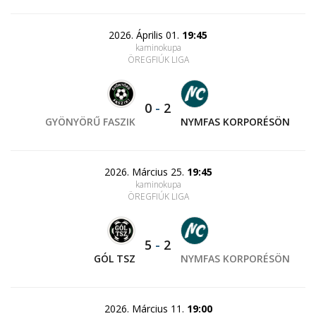
2026. Április 01.
19:45
kaminokupa
ÖREGFIÚK LIGA
0
-
2
GYÖNYÖRŰ FASZIK
NYMFAS KORPORÉSÖN
2026. Március 25.
19:45
kaminokupa
ÖREGFIÚK LIGA
5
-
2
GÓL TSZ
NYMFAS KORPORÉSÖN
2026. Március 11.
19:00