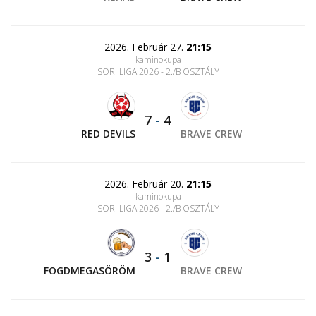
2026. Február 27.
21:15
kaminokupa
SORI LIGA 2026 - 2./B OSZTÁLY
7
-
4
RED DEVILS
BRAVE CREW
2026. Február 20.
21:15
kaminokupa
SORI LIGA 2026 - 2./B OSZTÁLY
3
-
1
FOGDMEGASÖRÖM
BRAVE CREW