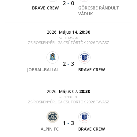
2
-
0
BRAVE CREW
GÖRCSBE RÁNDULT
VÁDLIK
2026. Május 14.
20:30
kaminokupa
ZSÍROSKENYÉRLIGA CSÜTÖRTÖK 2026 TAVASZ
2
-
3
JOBBAL-BALLAL
BRAVE CREW
2026. Május 07.
20:30
kaminokupa
ZSÍROSKENYÉRLIGA CSÜTÖRTÖK 2026 TAVASZ
1
-
3
ALPIN FC
BRAVE CREW