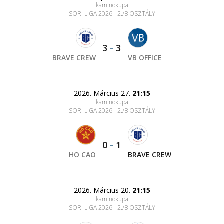
kaminokupa
SORI LIGA 2026 - 2./B OSZTÁLY
3
-
3
BRAVE CREW
VB OFFICE
2026. Március 27.
21:15
kaminokupa
SORI LIGA 2026 - 2./B OSZTÁLY
0
-
1
HO CAO
BRAVE CREW
2026. Március 20.
21:15
kaminokupa
SORI LIGA 2026 - 2./B OSZTÁLY