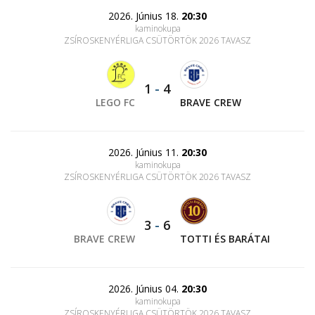
2026. Június 18.
20:30
kaminokupa
ZSÍROSKENYÉRLIGA CSÜTÖRTÖK 2026 TAVASZ
1
-
4
LEGO FC
BRAVE CREW
2026. Június 11.
20:30
kaminokupa
ZSÍROSKENYÉRLIGA CSÜTÖRTÖK 2026 TAVASZ
3
-
6
BRAVE CREW
TOTTI ÉS BARÁTAI
2026. Június 04.
20:30
kaminokupa
ZSÍROSKENYÉRLIGA CSÜTÖRTÖK 2026 TAVASZ