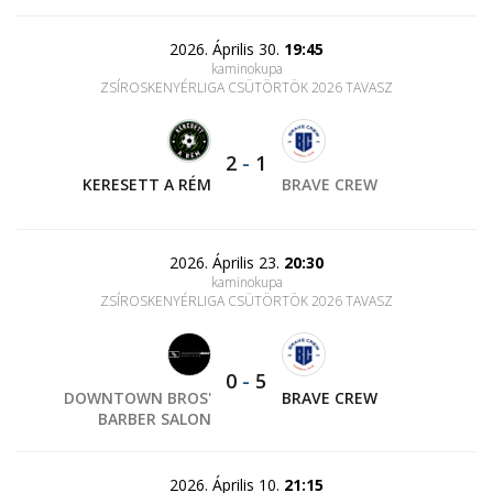
2026. Április 30.
19:45
kaminokupa
ZSÍROSKENYÉRLIGA CSÜTÖRTÖK 2026 TAVASZ
2
-
1
KERESETT A RÉM
BRAVE CREW
2026. Április 23.
20:30
kaminokupa
ZSÍROSKENYÉRLIGA CSÜTÖRTÖK 2026 TAVASZ
0
-
5
DOWNTOWN BROS'
BRAVE CREW
BARBER SALON
2026. Április 10.
21:15