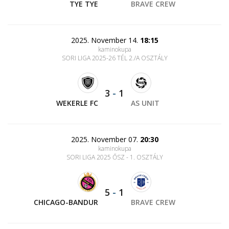
TYE TYE
BRAVE CREW
2025. November 14.
18:15
kaminokupa
SORI LIGA 2025-26 TÉL 2./A OSZTÁLY
3
-
1
WEKERLE FC
AS UNIT
2025. November 07.
20:30
kaminokupa
SORI LIGA 2025 ŐSZ - 1. OSZTÁLY
5
-
1
CHICAGO-BANDUR
BRAVE CREW