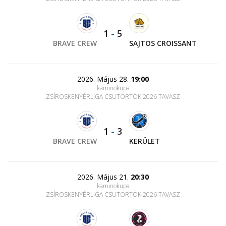
1
-
5
BRAVE CREW
SAJTOS CROISSANT
2026. Május 28.
19:00
kaminokupa
ZSÍROSKENYÉRLIGA CSÜTÖRTÖK 2026 TAVASZ
1
-
3
BRAVE CREW
KERÜLET
2026. Május 21.
20:30
kaminokupa
ZSÍROSKENYÉRLIGA CSÜTÖRTÖK 2026 TAVASZ