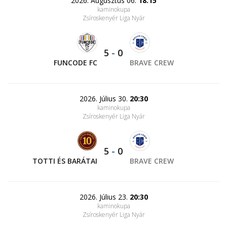
2026. Augusztus 06.
18:15
kaminokupa
Zsíroskenyér Liga Nyár
5
-
0
FUNCODE FC
BRAVE CREW
2026. Július 30.
20:30
kaminokupa
Zsíroskenyér Liga Nyár
5
-
0
TOTTI ÉS BARÁTAI
BRAVE CREW
2026. Július 23.
20:30
kaminokupa
Zsíroskenyér Liga Nyár