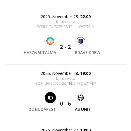
2025. November 28.
22:00
kaminokupa
SORI LIGA 2025-26 TÉL 1. OSZTÁLY
2
-
2
HASZNÁLTALMA
BRAVE CREW
2025. November 28.
19:00
kaminokupa
SORI LIGA 2025-26 TÉL 2./A OSZTÁLY
0
-
6
DC BUDAPEST
AS UNIT
2025. November 27.
19:00