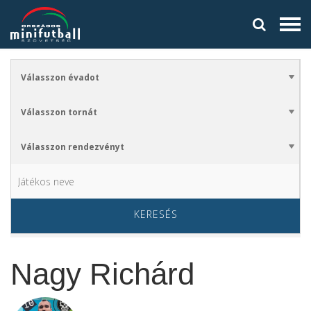
KERESÉS
Nagy Richárd