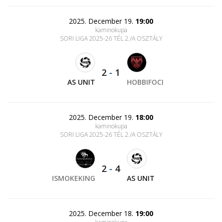
2025. December 19.
19:00
kaminokupa
SORI LIGA 2025-26 TÉL 2./A OSZTÁLY
2
-
1
AS UNIT
HOBBIFOCI
2025. December 19.
18:00
kaminokupa
SORI LIGA 2025-26 TÉL 2./A OSZTÁLY
2
-
4
ISMOKEKING
AS UNIT
2025. December 18.
19:00