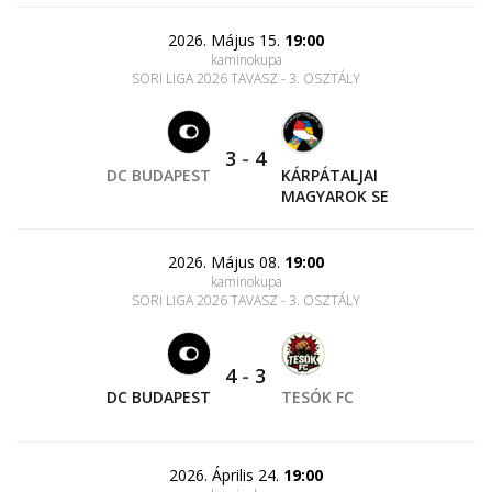
2026. Május 15.
19:00
kaminokupa
SORI LIGA 2026 TAVASZ - 3. OSZTÁLY
3
-
4
DC BUDAPEST
KÁRPÁTALJAI
MAGYAROK SE
2026. Május 08.
19:00
kaminokupa
SORI LIGA 2026 TAVASZ - 3. OSZTÁLY
4
-
3
DC BUDAPEST
TESÓK FC
2026. Április 24.
19:00