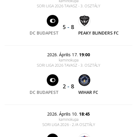
kaminokupa
SORI LIGA 2026 TAVASZ - 3. OSZTÁLY
5
-
8
DC BUDAPEST
PEAKY BLINDERS FC
2026. Április 17.
19:00
kaminokupa
SORI LIGA 2026 TAVASZ - 3. OSZTÁLY
2
-
8
DC BUDAPEST
WIHAR FC
2026. Április 10.
18:45
kaminokupa
SORI LIGA 2026 - 2./A OSZTÁLY