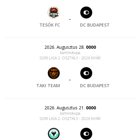
-
TESÓK FC
DC BUDAPEST
2026. Augusztus 28.
0000
kaminokupa
SORI LIGA 2. OSZTÁLY - 2026 NYÁR
-
TAKI TEAM
DC BUDAPEST
2026. Augusztus 21.
0000
kaminokupa
SORI LIGA 2. OSZTÁLY - 2026 NYÁR