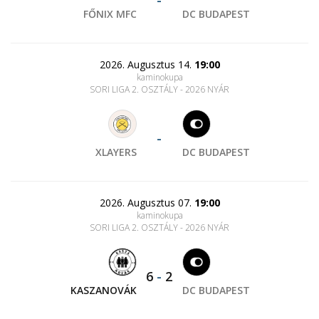
-
FŐNIX MFC
DC BUDAPEST
2026. Augusztus 14.
19:00
kaminokupa
SORI LIGA 2. OSZTÁLY - 2026 NYÁR
-
XLAYERS
DC BUDAPEST
2026. Augusztus 07.
19:00
kaminokupa
SORI LIGA 2. OSZTÁLY - 2026 NYÁR
6
-
2
KASZANOVÁK
DC BUDAPEST