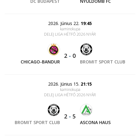
DC BUDAPEST
NYÚLDOMB FC
2026. Június 22.
19:45
kaminokupa
DELEJ LIGA HÉTFŐ 2026 NYÁR
2
-
0
CHICAGO-BANDUR
BROMIT SPORT CLUB
2026. Június 15.
21:15
kaminokupa
DELEJ LIGA HÉTFŐ 2026 NYÁR
2
-
5
BROMIT SPORT CLUB
ASCONA HAUS