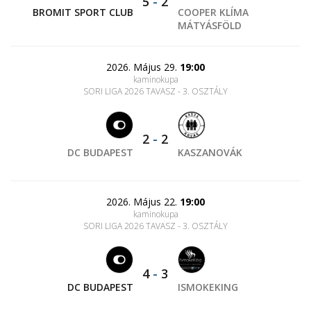
5
-
2
BROMIT SPORT CLUB
COOPER KLÍMA
MÁTYÁSFÖLD
2026. Május 29.
19:00
kaminokupa
SORI LIGA 2026 TAVASZ - 3. OSZTÁLY
2
-
2
DC BUDAPEST
KASZANOVÁK
2026. Május 22.
19:00
kaminokupa
SORI LIGA 2026 TAVASZ - 3. OSZTÁLY
4
-
3
DC BUDAPEST
ISMOKEKING