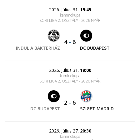
2026. Július 31.
19:45
kaminokupa
SORI LIGA 2. OSZTÁLY - 2026 NYÁR
4
-
6
INDUL A BAKTERHÁZ
DC BUDAPEST
2026. Július 31.
19:00
kaminokupa
SORI LIGA 2. OSZTÁLY - 2026 NYÁR
2
-
6
DC BUDAPEST
SZIGET MADRID
2026. Július 27.
20:30
kaminokupa