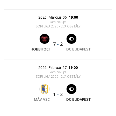
2026. Március 06.
19:00
kaminokupa
SORI LIGA 2026 - 2./A OSZTÁLY
7
-
2
HOBBIFOCI
DC BUDAPEST
2026. Február 27.
19:00
kaminokupa
SORI LIGA 2026 - 2./A OSZTÁLY
1
-
2
MÁV VSC
DC BUDAPEST