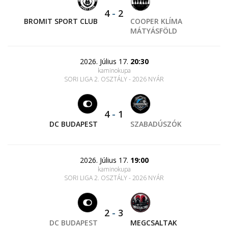
4
-
2
BROMIT SPORT CLUB
COOPER KLÍMA
MÁTYÁSFÖLD
2026. Július 17.
20:30
kaminokupa
SORI LIGA 2. OSZTÁLY - 2026 NYÁR
4
-
1
DC BUDAPEST
SZABADÚSZÓK
2026. Július 17.
19:00
kaminokupa
SORI LIGA 2. OSZTÁLY - 2026 NYÁR
2
-
3
DC BUDAPEST
MEGCSALTAK