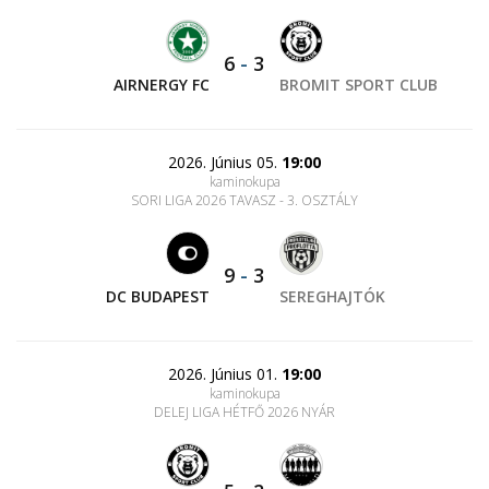
6
-
3
AIRNERGY FC
BROMIT SPORT CLUB
2026. Június 05.
19:00
kaminokupa
SORI LIGA 2026 TAVASZ - 3. OSZTÁLY
9
-
3
DC BUDAPEST
SEREGHAJTÓK
2026. Június 01.
19:00
kaminokupa
DELEJ LIGA HÉTFŐ 2026 NYÁR