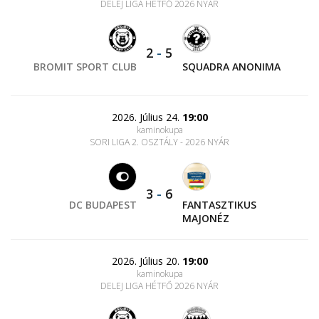
DELEJ LIGA HÉTFŐ 2026 NYÁR
2
-
5
BROMIT SPORT CLUB
SQUADRA ANONIMA
2026. Július 24.
19:00
kaminokupa
SORI LIGA 2. OSZTÁLY - 2026 NYÁR
3
-
6
DC BUDAPEST
FANTASZTIKUS
MAJONÉZ
2026. Július 20.
19:00
kaminokupa
DELEJ LIGA HÉTFŐ 2026 NYÁR