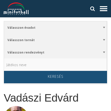
KERESÉS
Vadászi Edvárd