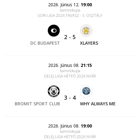
2026. Június 12.
19:00
kaminokupa
SORI LIGA 2026 TAVASZ - 3. OSZTÁLY
2
-
5
DC BUDAPEST
XLAYERS
2026. Június 08.
21:15
kaminokupa
DELEJ LIGA HÉTFŐ 2026 NYÁR
3
-
4
BROMIT SPORT CLUB
WHY ALWAYS ME
2026. Június 08.
19:00
kaminokupa
DELEJ LIGA HÉTFŐ 2026 NYÁR