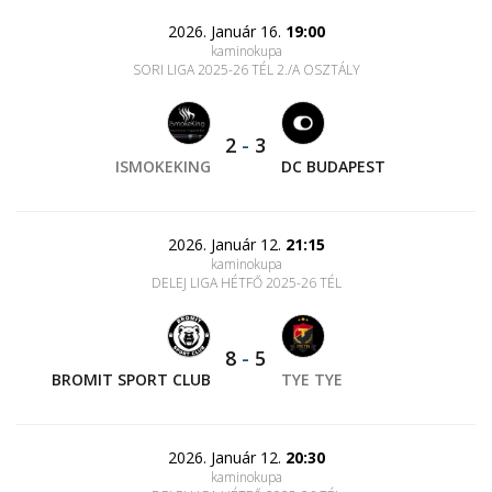
2026. Január 16.
19:00
kaminokupa
SORI LIGA 2025-26 TÉL 2./A OSZTÁLY
2
-
3
ISMOKEKING
DC BUDAPEST
2026. Január 12.
21:15
kaminokupa
DELEJ LIGA HÉTFŐ 2025-26 TÉL
8
-
5
BROMIT SPORT CLUB
TYE TYE
2026. Január 12.
20:30
kaminokupa