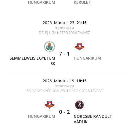
HUNGARIKUM
KERÜLET
2026. Március 23.
21:15
kaminokupa
DELEJ LIGA HÉTFŐ 2026 TAVASZ
7
-
1
SEMMELWEIS EGYETEM
HUNGARIKUM
SK
2026. Március 19.
18:15
kaminokupa
ZSÍROSKENYÉRLIGA CSÜTÖRTÖK 2026 TAVASZ
0
-
2
HUNGARIKUM
GÖRCSBE RÁNDULT
VÁDLIK