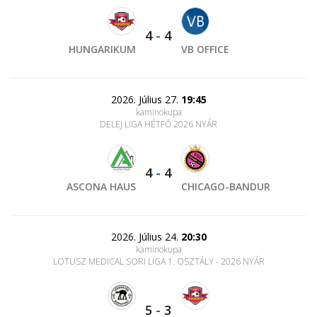
4
-
4
HUNGARIKUM
VB OFFICE
2026. Július 27.
19:45
kaminokupa
DELEJ LIGA HÉTFŐ 2026 NYÁR
4
-
4
ASCONA HAUS
CHICAGO-BANDUR
2026. Július 24.
20:30
kaminokupa
LOTUSZ MEDICAL SORI LIGA 1. OSZTÁLY - 2026 NYÁR
5
-
3