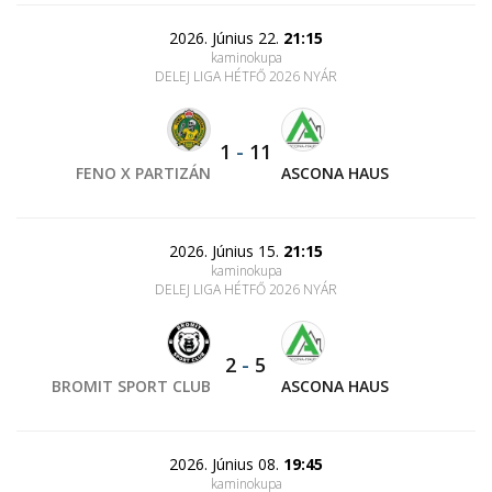
2026. Június 22.
21:15
kaminokupa
DELEJ LIGA HÉTFŐ 2026 NYÁR
1
-
11
FENO X PARTIZÁN
ASCONA HAUS
2026. Június 15.
21:15
kaminokupa
DELEJ LIGA HÉTFŐ 2026 NYÁR
2
-
5
BROMIT SPORT CLUB
ASCONA HAUS
2026. Június 08.
19:45
kaminokupa