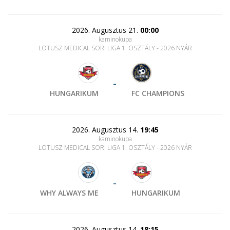
2026. Augusztus 21.
00:00
kaminokupa
LOTUSZ MEDICAL SORI LIGA 1. OSZTÁLY - 2026 NYÁR
-
HUNGARIKUM
FC CHAMPIONS
2026. Augusztus 14.
19:45
kaminokupa
LOTUSZ MEDICAL SORI LIGA 1. OSZTÁLY - 2026 NYÁR
-
WHY ALWAYS ME
HUNGARIKUM
2026. Augusztus 14.
18:15