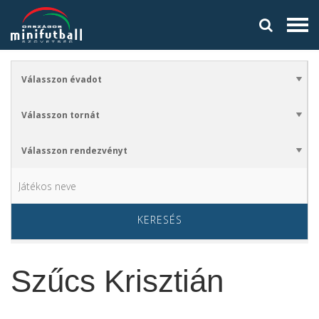
KERESÉS
Szűcs Krisztián