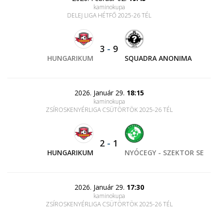
kaminokupa
DELEJ LIGA HÉTFŐ 2025-26 TÉL
3
-
9
HUNGARIKUM
SQUADRA ANONIMA
2026. Január 29.
18:15
kaminokupa
ZSÍROSKENYÉRLIGA CSÜTÖRTÖK 2025-26 TÉL
2
-
1
HUNGARIKUM
NYÓCEGY - SZEKTOR SE
2026. Január 29.
17:30
kaminokupa
ZSÍROSKENYÉRLIGA CSÜTÖRTÖK 2025-26 TÉL