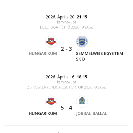
2026. Április 20.
21:15
kaminokupa
DELEJ LIGA HÉTFŐ 2026 TAVASZ
2
-
3
HUNGARIKUM
SEMMELWEIS EGYETEM
SK B
2026. Április 16.
18:15
kaminokupa
ZSÍROSKENYÉRLIGA CSÜTÖRTÖK 2026 TAVASZ
5
-
4
HUNGARIKUM
JOBBAL-BALLAL