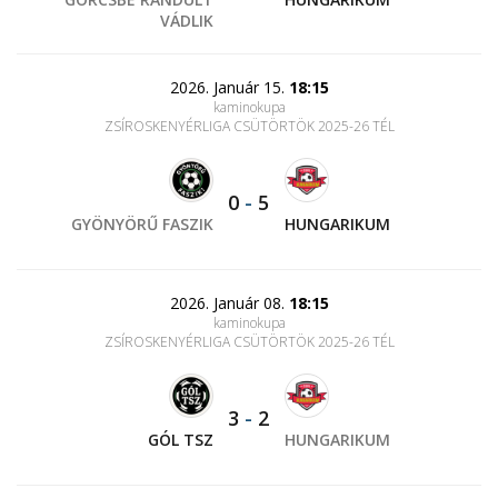
VÁDLIK
2026. Január 15.
18:15
kaminokupa
ZSÍROSKENYÉRLIGA CSÜTÖRTÖK 2025-26 TÉL
0
-
5
GYÖNYÖRŰ FASZIK
HUNGARIKUM
2026. Január 08.
18:15
kaminokupa
ZSÍROSKENYÉRLIGA CSÜTÖRTÖK 2025-26 TÉL
3
-
2
GÓL TSZ
HUNGARIKUM