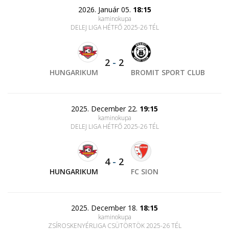
2026. Január 05.
18:15
kaminokupa
DELEJ LIGA HÉTFŐ 2025-26 TÉL
2
-
2
HUNGARIKUM
BROMIT SPORT CLUB
2025. December 22.
19:15
kaminokupa
DELEJ LIGA HÉTFŐ 2025-26 TÉL
4
-
2
HUNGARIKUM
FC SION
2025. December 18.
18:15
kaminokupa
ZSÍROSKENYÉRLIGA CSÜTÖRTÖK 2025-26 TÉL