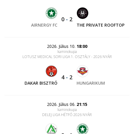
0
-
2
AIRNERGY FC
THE PRIVATE ROOFTOP
2026. Július 10.
18:00
kaminokupa
LOTUSZ MEDICAL SORI LIGA 1. OSZTÁLY - 2026 NYÁR
4
-
2
DAKAR BISZTRÓ
HUNGARIKUM
2026. Július 06.
21:15
kaminokupa
DELEJ LIGA HÉTFŐ 2026 NYÁR