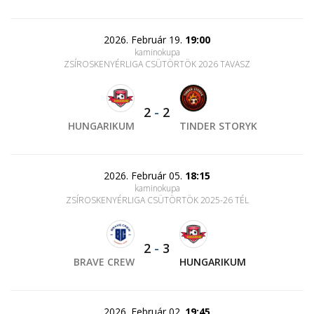
2026. Február 19.
19:00
kaminokupa
ZSÍROSKENYÉRLIGA CSÜTÖRTÖK 2026 TAVASZ
2
-
2
HUNGARIKUM
TINDER STORYK
2026. Február 05.
18:15
kaminokupa
ZSÍROSKENYÉRLIGA CSÜTÖRTÖK 2025-26 TÉL
2
-
3
BRAVE CREW
HUNGARIKUM
2026. Február 02.
19:45