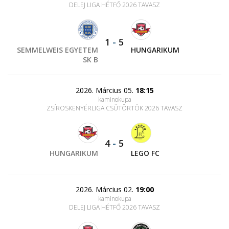
DELEJ LIGA HÉTFŐ 2026 TAVASZ
1
-
5
SEMMELWEIS EGYETEM
HUNGARIKUM
SK B
2026. Március 05.
18:15
kaminokupa
ZSÍROSKENYÉRLIGA CSÜTÖRTÖK 2026 TAVASZ
4
-
5
HUNGARIKUM
LEGO FC
2026. Március 02.
19:00
kaminokupa
DELEJ LIGA HÉTFŐ 2026 TAVASZ