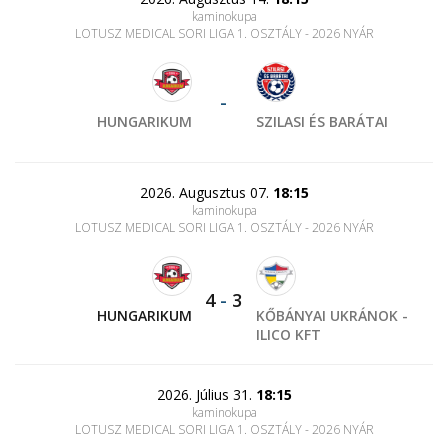
kaminokupa
LOTUSZ MEDICAL SORI LIGA 1. OSZTÁLY - 2026 NYÁR
-
HUNGARIKUM
SZILASI ÉS BARÁTAI
2026. Augusztus 07.
18:15
kaminokupa
LOTUSZ MEDICAL SORI LIGA 1. OSZTÁLY - 2026 NYÁR
4
-
3
HUNGARIKUM
KŐBÁNYAI UKRÁNOK -
ILICO KFT
2026. Július 31.
18:15
kaminokupa
LOTUSZ MEDICAL SORI LIGA 1. OSZTÁLY - 2026 NYÁR