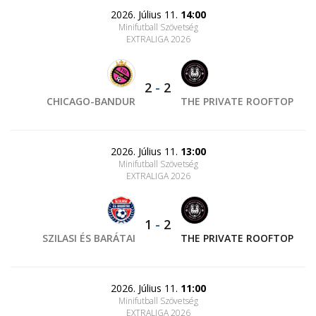
2026. Július 11.
14:00
Minifutball Szövetség
EXTRALIGA 2026
2
-
2
CHICAGO-BANDUR
THE PRIVATE ROOFTOP
2026. Július 11.
13:00
Minifutball Szövetség
EXTRALIGA 2026
1
-
2
SZILASI ÉS BARÁTAI
THE PRIVATE ROOFTOP
2026. Július 11.
11:00
Minifutball Szövetség
EXTRALIGA 2026