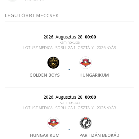
LEGUTÓBBI MECCSEK
2026. Augusztus 28.
00:00
kaminokupa
LOTUSZ MEDICAL SORI LIGA 1. OSZTÁLY - 2026 NYÁR
-
GOLDEN BOYS
HUNGARIKUM
2026. Augusztus 28.
00:00
kaminokupa
LOTUSZ MEDICAL SORI LIGA 1. OSZTÁLY - 2026 NYÁR
-
HUNGARIKUM
PARTIZÁN BEOKÁD