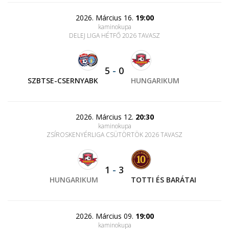
2026. Március 16.
19:00
kaminokupa
DELEJ LIGA HÉTFŐ 2026 TAVASZ
5
-
0
SZBTSE-CSERNYABK
HUNGARIKUM
2026. Március 12.
20:30
kaminokupa
ZSÍROSKENYÉRLIGA CSÜTÖRTÖK 2026 TAVASZ
1
-
3
HUNGARIKUM
TOTTI ÉS BARÁTAI
2026. Március 09.
19:00
kaminokupa