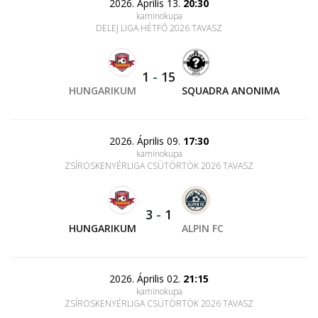
2026. Április 13.
20:30
kaminokupa
DELEJ LIGA HÉTFŐ 2026 TAVASZ
1
-
15
HUNGARIKUM
SQUADRA ANONIMA
2026. Április 09.
17:30
kaminokupa
ZSÍROSKENYÉRLIGA CSÜTÖRTÖK 2026 TAVASZ
3
-
1
HUNGARIKUM
ALPIN FC
2026. Április 02.
21:15
kaminokupa
ZSÍROSKENYÉRLIGA CSÜTÖRTÖK 2026 TAVASZ