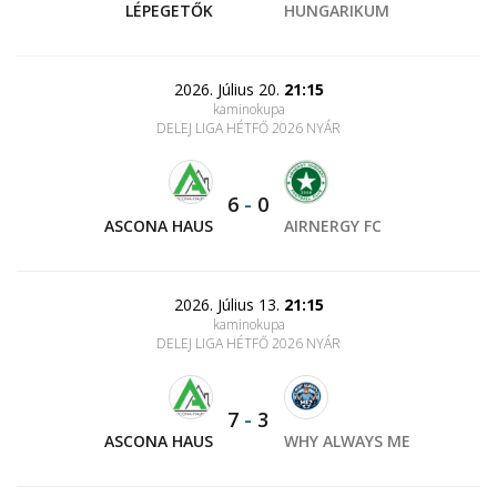
LÉPEGETŐK
HUNGARIKUM
2026. Július 20.
21:15
kaminokupa
DELEJ LIGA HÉTFŐ 2026 NYÁR
6
-
0
ASCONA HAUS
AIRNERGY FC
2026. Július 13.
21:15
kaminokupa
DELEJ LIGA HÉTFŐ 2026 NYÁR
7
-
3
ASCONA HAUS
WHY ALWAYS ME