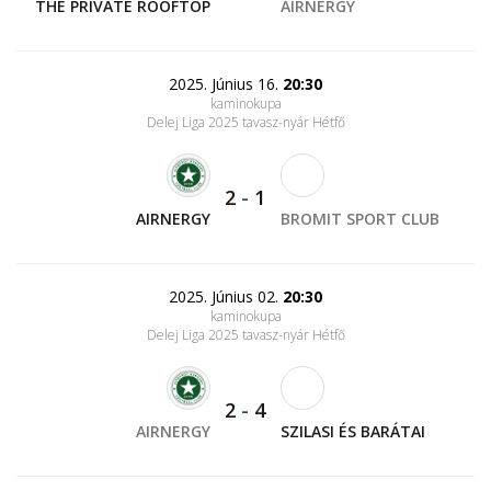
THE PRIVATE ROOFTOP
AIRNERGY
2025. Június 16.
20:30
kaminokupa
Delej Liga 2025 tavasz-nyár Hétfő
2
-
1
AIRNERGY
BROMIT SPORT CLUB
2025. Június 02.
20:30
kaminokupa
Delej Liga 2025 tavasz-nyár Hétfő
2
-
4
AIRNERGY
SZILASI ÉS BARÁTAI