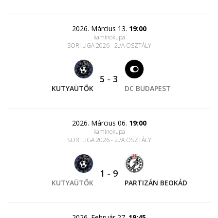
2026. Március 13.
19:00
kaminokupa
SORI LIGA 2026 - 2./A OSZTÁLY
5
-
3
KUTYAÜTŐK
DC BUDAPEST
2026. Március 06.
19:00
kaminokupa
SORI LIGA 2026 - 2./A OSZTÁLY
1
-
9
KUTYAÜTŐK
PARTIZÁN BEOKÁD
2026. Február 27.
19:45