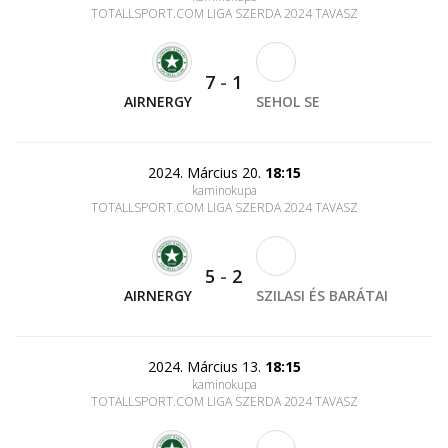
TOTALLSPORT.COM LIGA SZERDA 2024 TAVASZ
7
-
1
AIRNERGY
SEHOL SE
2024. Március 20.
18:15
kaminokupa
TOTALLSPORT.COM LIGA SZERDA 2024 TAVASZ
5
-
2
AIRNERGY
SZILASI ÉS BARÁTAI
2024. Március 13.
18:15
kaminokupa
TOTALLSPORT.COM LIGA SZERDA 2024 TAVASZ