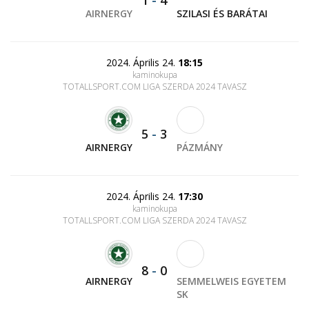
1
-
4
AIRNERGY
SZILASI ÉS BARÁTAI
2024. Április 24.
18:15
kaminokupa
TOTALLSPORT.COM LIGA SZERDA 2024 TAVASZ
5
-
3
AIRNERGY
PÁZMÁNY
2024. Április 24.
17:30
kaminokupa
TOTALLSPORT.COM LIGA SZERDA 2024 TAVASZ
8
-
0
AIRNERGY
SEMMELWEIS EGYETEM
SK