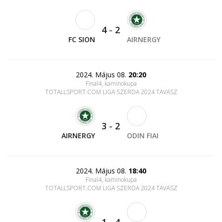
4
-
2
FC SION
AIRNERGY
2024. Május 08.
20:20
Final4, kaminokupa
TOTALLSPORT.COM LIGA SZERDA 2024 TAVASZ
3
-
2
AIRNERGY
ODIN FIAI
2024. Május 08.
18:40
Final4, kaminokupa
TOTALLSPORT.COM LIGA SZERDA 2024 TAVASZ