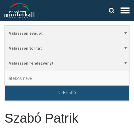
KERESÉS
Szabó Patrik