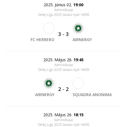
2025. Június 02.
19:00
kaminokupa
Delej Liga 2025 tavasz-nyár Hétfő
3
-
3
FC HERRERO
AIRNERGY
2025. Május 26.
19:45
kaminokupa
Delej Liga 2025 tavasz-nyár Hétfő
2
-
2
AIRNERGY
SQUADRA ANONIMA
2025. Május 26.
18:15
kaminokupa
Delej Liga 2025 tavasz-nyár Hétfő