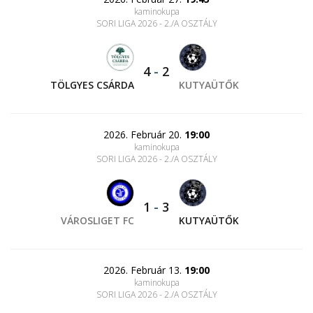
kaminokupa
SORI LIGA 2026 - 2./A OSZTÁLY
4
-
2
TÖLGYES CSÁRDA
KUTYAÜTŐK
2026. Február 20.
19:00
kaminokupa
SORI LIGA 2026 - 2./A OSZTÁLY
1
-
3
VÁROSLIGET FC
KUTYAÜTŐK
2026. Február 13.
19:00
kaminokupa
SORI LIGA 2026 - 2./A OSZTÁLY