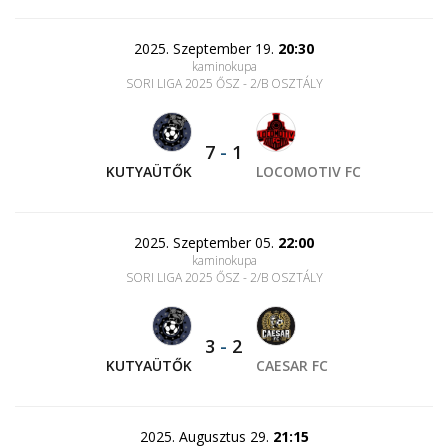
2025. Szeptember 19.
20:30
kaminokupa
SORI LIGA 2025 ŐSZ - 2/B OSZTÁLY
7
-
1
KUTYAÜTŐK
LOCOMOTIV FC
2025. Szeptember 05.
22:00
kaminokupa
SORI LIGA 2025 ŐSZ - 2/B OSZTÁLY
3
-
2
KUTYAÜTŐK
CAESAR FC
2025. Augusztus 29.
21:15