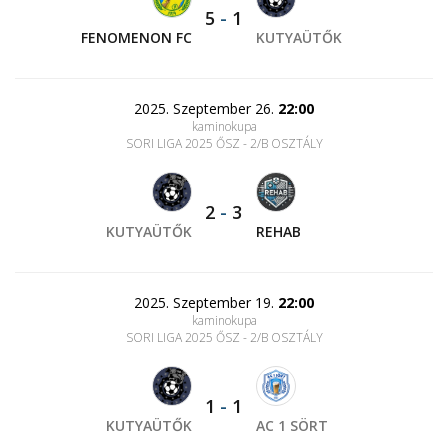
5
-
1
FENOMENON FC
KUTYAÜTŐK
2025. Szeptember 26.
22:00
kaminokupa
SORI LIGA 2025 ŐSZ - 2/B OSZTÁLY
2
-
3
KUTYAÜTŐK
REHAB
2025. Szeptember 19.
22:00
kaminokupa
SORI LIGA 2025 ŐSZ - 2/B OSZTÁLY
1
-
1
KUTYAÜTŐK
AC 1 SÖRT