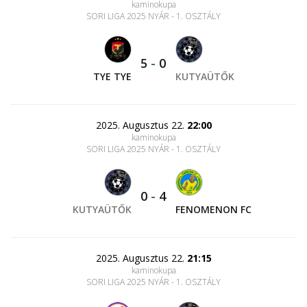
kaminokupa
SORI LIGA 2025 NYÁR - 1. OSZTÁLY
5
-
0
TYE TYE
KUTYAÜTŐK
2025. Augusztus 22.
22:00
kaminokupa
SORI LIGA 2025 NYÁR - 1. OSZTÁLY
0
-
4
KUTYAÜTŐK
FENOMENON FC
2025. Augusztus 22.
21:15
kaminokupa
SORI LIGA 2025 NYÁR - 1. OSZTÁLY