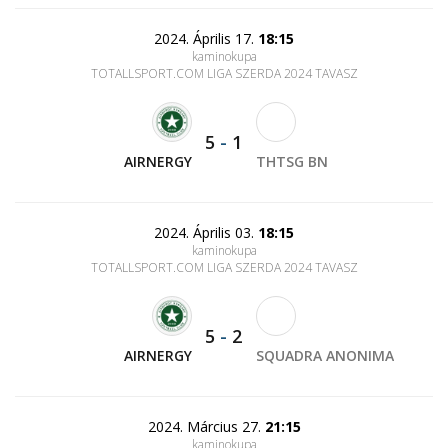
2024. Április 17.
18:15
kaminokupa
TOTALLSPORT.COM LIGA SZERDA 2024 TAVASZ
5
-
1
AIRNERGY
THTSG BN
2024. Április 03.
18:15
kaminokupa
TOTALLSPORT.COM LIGA SZERDA 2024 TAVASZ
5
-
2
AIRNERGY
SQUADRA ANONIMA
2024. Március 27.
21:15
kaminokupa