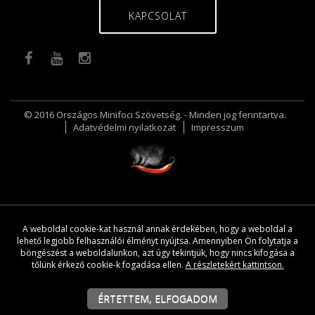
KAPCSOLAT
© 2016 Országos Minifoci Szövetség. - Minden jog fenntartva.
Adatvédelmi nyilatkozat
Impresszum
A weboldal cookie-kat használ annak érdekében, hogy a weboldal a
lehető legjobb felhasználói élményt nyújtsa. Amennyiben Ön folytatja a
böngészést a weboldalunkon, azt úgy tekintjük, hogy nincs kifogása a
tőlünk érkező cookie-k fogadása ellen.
A részletekért kattintson.
ÉRTETTEM, ELFOGADOM