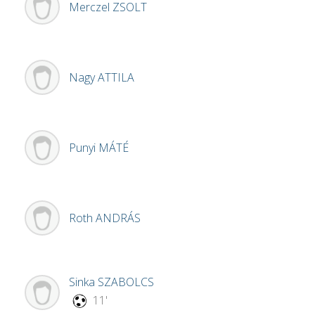
Merczel
ZSOLT
Nagy
ATTILA
Punyi
MÁTÉ
Roth
ANDRÁS
Sinka
SZABOLCS
11'