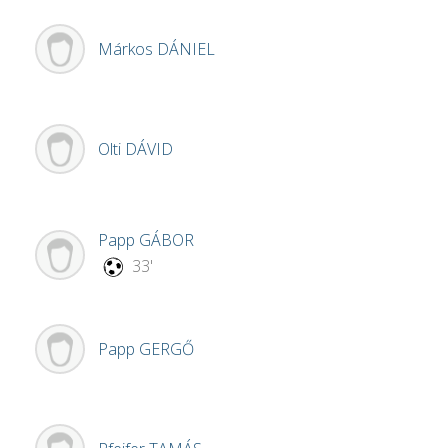
Márkos
DÁNIEL
Olti
DÁVID
Papp
GÁBOR
33'
Papp
GERGŐ