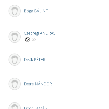
Bóga
BÁLINT
Csepregi
ANDRÁS
38'
Deák
PÉTER
Detre
NÁNDOR
Doór
TAMÁS