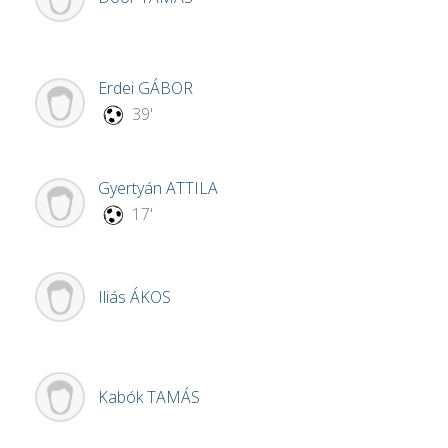
Erdei
GÁBOR
39'
Gyertyán
ATTILA
17'
Iliás
ÁKOS
Kabók
TAMÁS