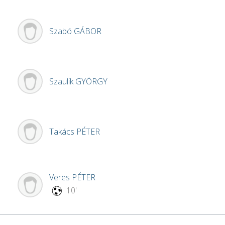
Szabó
GÁBOR
Szaulik
GYÖRGY
Takács
PÉTER
Veres
PÉTER
10'