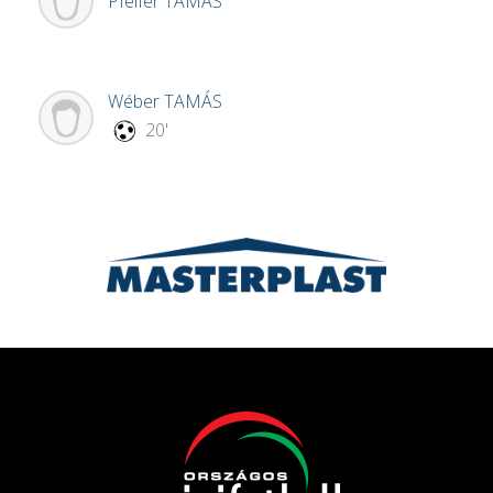
Pfeifer
TAMÁS
Wéber
TAMÁS
20'