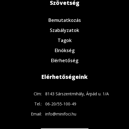
Szövetség
Bemutatkozás
Szabályzatok
Tagok
Elnökség
Elérhetőség
Elérhetőségeink
Cím:
8143 Sárszentmihály, Árpád u. 1/A
Tel.:
06-20/55-100-49
Email:
info@minifoci.hu