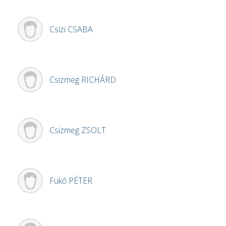
Csízi
CSABA
Csizmeg
RICHÁRD
Csizmeg
ZSOLT
Fükő
PÉTER