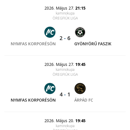
2026. Május 27.
21:15
kaminokupa
ÖREGFIÚK LIGA
2
-
6
NYMFAS KORPORÉSÖN
GYÖNYÖRŰ FASZIK
2026. Május 27.
19:45
kaminokupa
ÖREGFIÚK LIGA
4
-
1
NYMFAS KORPORÉSÖN
ÁRPÁD FC
2026. Május 20.
19:45
kaminokupa