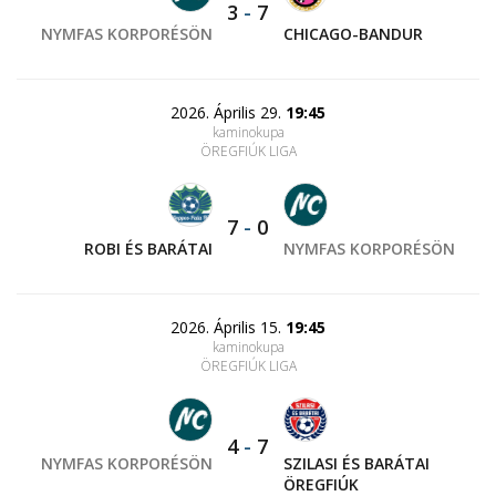
3
-
7
NYMFAS KORPORÉSÖN
CHICAGO-BANDUR
2026. Április 29.
19:45
kaminokupa
ÖREGFIÚK LIGA
7
-
0
ROBI ÉS BARÁTAI
NYMFAS KORPORÉSÖN
2026. Április 15.
19:45
kaminokupa
ÖREGFIÚK LIGA
4
-
7
NYMFAS KORPORÉSÖN
SZILASI ÉS BARÁTAI
ÖREGFIÚK