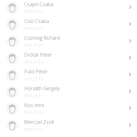
Csapó Csaba
1111.11.11
Csízi Csaba
1111.11.11
Csizmeg Richárd
1111.11.11
Drótár Péter
1111.11.11
Fükő Péter
1111.11.11
Horváth Gergely
1111.11.11
Kiss Imre
1111.11.11
Merczel Zsolt
1111.11.11