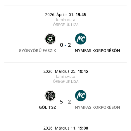
2026. Április 01.
19:45
kaminokupa
ÖREGFIÚK LIGA
0
-
2
GYÖNYÖRŰ FASZIK
NYMFAS KORPORÉSÖN
2026. Március 25.
19:45
kaminokupa
ÖREGFIÚK LIGA
5
-
2
GÓL TSZ
NYMFAS KORPORÉSÖN
2026. Március 11.
19:00