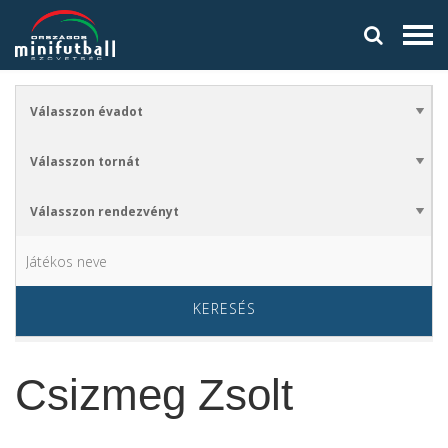
KERESÉS
Csizmeg Zsolt