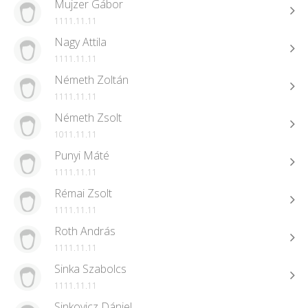
Mujzer Gábor
1111.11.11
Nagy Attila
1111.11.11
Németh Zoltán
1111.11.11
Németh Zsolt
1011.11.11
Punyi Máté
1111.11.11
Rémai Zsolt
1111.11.11
Roth András
1111.11.11
Sinka Szabolcs
1111.11.11
Sinkovicz Dániel