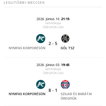
LEGUTÓBBI MECCSEK
2026. Június 10.
21:15
kaminokupa
ÖREGFIÚK LIGA
2
-
5
NYMFAS KORPORÉSÖN
GÓL TSZ
2026. Június 03.
19:45
kaminokupa
ÖREGFIÚK LIGA
8
-
1
NYMFAS KORPORÉSÖN
SZILASI ÉS BARÁTAI
ÖREGFIÚK