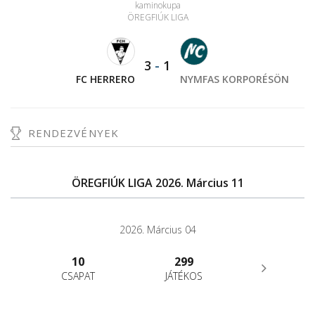
kaminokupa
ÖREGFIÚK LIGA
3
-
1
FC HERRERO
NYMFAS KORPORÉSÖN
RENDEZVÉNYEK
ÖREGFIÚK LIGA 2026. Március 11
2026. Március 04
10
299
CSAPAT
JÁTÉKOS