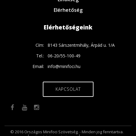
Elérhetőség
Elérhetőségeink
Cím:
8143 Sárszentmihály, Árpád u. 1/A
Tel.:
06-20/55-100-49
Email:
info@minifoci.hu
KAPCSOLAT
© 2016 Országos Minifoci Szövetség. - Minden jog fenntartva.