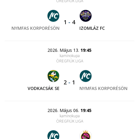
ÖREGFIÚK LIGA
1
-
4
NYMFAS KORPORÉSÖN
IZOMLÁZ FC
2026. Május 13.
19:45
kaminokupa
ÖREGFIÚK LIGA
2
-
1
VODKACSÁK SE
NYMFAS KORPORÉSÖN
2026. Május 06.
19:45
kaminokupa
ÖREGFIÚK LIGA