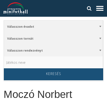
KERESÉS
Moczó Norbert