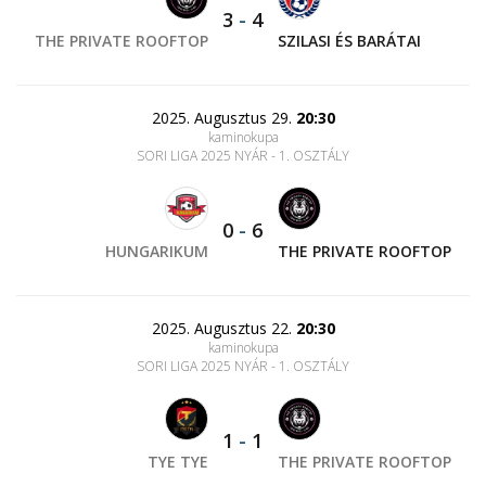
3
-
4
THE PRIVATE ROOFTOP
SZILASI ÉS BARÁTAI
2025. Augusztus 29.
20:30
kaminokupa
SORI LIGA 2025 NYÁR - 1. OSZTÁLY
0
-
6
HUNGARIKUM
THE PRIVATE ROOFTOP
2025. Augusztus 22.
20:30
kaminokupa
SORI LIGA 2025 NYÁR - 1. OSZTÁLY
1
-
1
TYE TYE
THE PRIVATE ROOFTOP