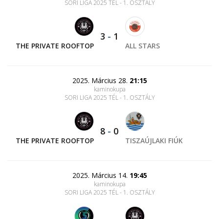
SORI LIGA 2025 TÉL - 1. OSZTÁLY
3
-
1
THE PRIVATE ROOFTOP
ALL STARS
2025. Március 28.
21:15
kaminokupa
SORI LIGA 2025 TÉL - 1. OSZTÁLY
8
-
0
THE PRIVATE ROOFTOP
TISZAÚJLAKI FIÚK
2025. Március 14.
19:45
kaminokupa
SORI LIGA 2025 TÉL - 1. OSZTÁLY