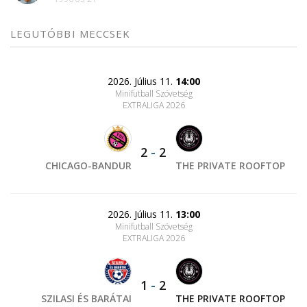
LEGUTÓBBI MECCSEK
2026. Július 11.
14:00
Minifutball Szövetség
EXTRALIGA 2026
2
-
2
CHICAGO-BANDUR
THE PRIVATE ROOFTOP
2026. Július 11.
13:00
Minifutball Szövetség
EXTRALIGA 2026
1
-
2
SZILASI ÉS BARÁTAI
THE PRIVATE ROOFTOP