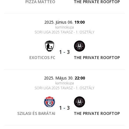
PIZZA MATTEO
THE PRIVATE ROOFTOP
2025. Június 06.
19:00
kaminokupa
SORI LIGA 2025 TAVASZ - 1. OSZTÁLY
1
-
3
EXOTICOS FC
THE PRIVATE ROOFTOP
2025. Május 30.
22:00
kaminokupa
SORI LIGA 2025 TAVASZ - 1. OSZTÁLY
1
-
3
SZILASI ÉS BARÁTAI
THE PRIVATE ROOFTOP