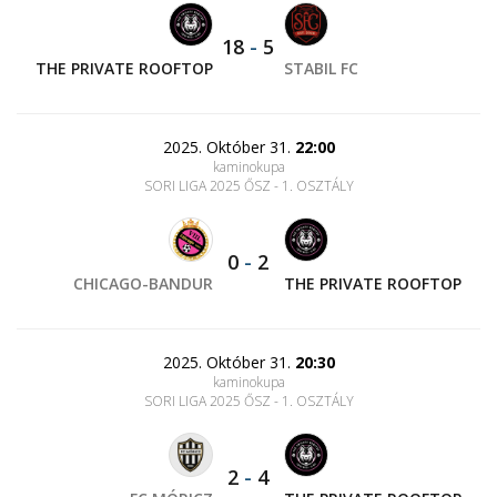
18
-
5
THE PRIVATE ROOFTOP
STABIL FC
2025. Október 31.
22:00
kaminokupa
SORI LIGA 2025 ŐSZ - 1. OSZTÁLY
0
-
2
CHICAGO-BANDUR
THE PRIVATE ROOFTOP
2025. Október 31.
20:30
kaminokupa
SORI LIGA 2025 ŐSZ - 1. OSZTÁLY
2
-
4