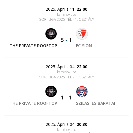
2025. Április 11.
22:00
kaminokupa
SORI LIGA 2025 TÉL - 1. OSZTÁLY
5
-
1
THE PRIVATE ROOFTOP
FC SION
2025. Április 04.
22:00
kaminokupa
SORI LIGA 2025 TÉL - 1. OSZTÁLY
1
-
1
THE PRIVATE ROOFTOP
SZILASI ÉS BARÁTAI
2025. Április 04.
20:30
kaminokupa