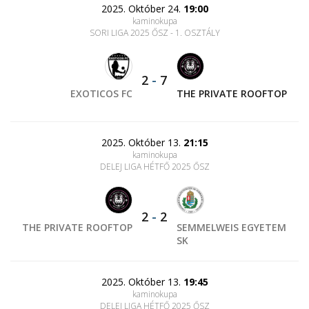
2025. Október 24.
19:00
kaminokupa
SORI LIGA 2025 ŐSZ - 1. OSZTÁLY
2
-
7
EXOTICOS FC
THE PRIVATE ROOFTOP
2025. Október 13.
21:15
kaminokupa
DELEJ LIGA HÉTFŐ 2025 ŐSZ
2
-
2
THE PRIVATE ROOFTOP
SEMMELWEIS EGYETEM
SK
2025. Október 13.
19:45
kaminokupa
DELEJ LIGA HÉTFŐ 2025 ŐSZ