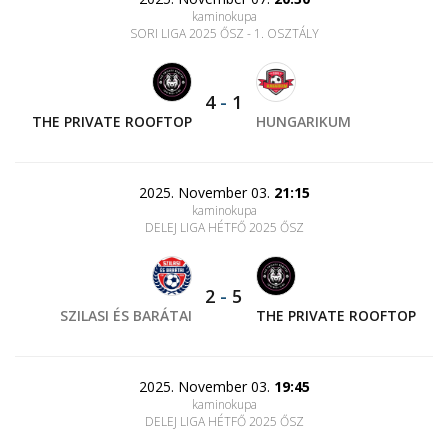
kaminokupa
SORI LIGA 2025 ŐSZ - 1. OSZTÁLY
4
-
1
THE PRIVATE ROOFTOP
HUNGARIKUM
2025. November 03.
21:15
kaminokupa
DELEJ LIGA HÉTFŐ 2025 ŐSZ
2
-
5
SZILASI ÉS BARÁTAI
THE PRIVATE ROOFTOP
2025. November 03.
19:45
kaminokupa
DELEJ LIGA HÉTFŐ 2025 ŐSZ