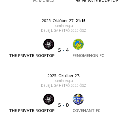
FC MÓRICZ
THE PRIVATE ROOFTOP
2025. Október 27.
21:15
kaminokupa
DELEJ LIGA HÉTFŐ 2025 ŐSZ
5
-
4
THE PRIVATE ROOFTOP
FENOMENON FC
2025. Október 27.
kaminokupa
DELEJ LIGA HÉTFŐ 2025 ŐSZ
5
-
0
THE PRIVATE ROOFTOP
COVENANT FC