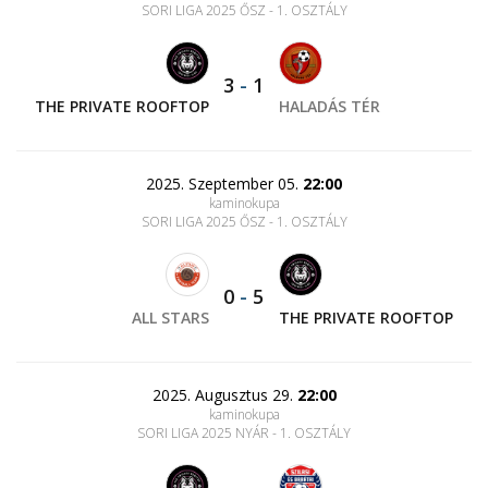
SORI LIGA 2025 ŐSZ - 1. OSZTÁLY
3
-
1
THE PRIVATE ROOFTOP
HALADÁS TÉR
2025. Szeptember 05.
22:00
kaminokupa
SORI LIGA 2025 ŐSZ - 1. OSZTÁLY
0
-
5
ALL STARS
THE PRIVATE ROOFTOP
2025. Augusztus 29.
22:00
kaminokupa
SORI LIGA 2025 NYÁR - 1. OSZTÁLY