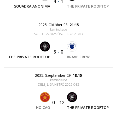
4
-
1
SQUADRA ANONIMA
THE PRIVATE ROOFTOP
2025. Október 03.
21:15
kaminokupa
SORI LIGA 2025 ŐSZ - 1. OSZTÁLY
5
-
0
THE PRIVATE ROOFTOP
BRAVE CREW
2025. Szeptember 29.
18:15
kaminokupa
DELEJ LIGA HÉTFŐ 2025 ŐSZ
0
-
12
HO CAO
THE PRIVATE ROOFTOP