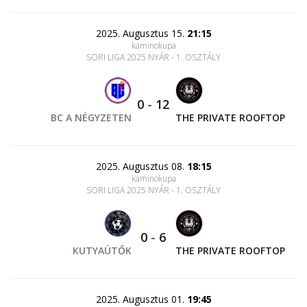
2025. Augusztus 15.
21:15
kaminokupa
SORI LIGA 2025 NYÁR - 1. OSZTÁLY
0
-
12
BC A NÉGYZETEN
THE PRIVATE ROOFTOP
2025. Augusztus 08.
18:15
kaminokupa
SORI LIGA 2025 NYÁR - 1. OSZTÁLY
0
-
6
KUTYAÜTŐK
THE PRIVATE ROOFTOP
2025. Augusztus 01.
19:45