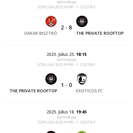
kaminokupa
SORI LIGA 2025 NYÁR - 1. OSZTÁLY
2
-
8
DAKAR BISZTRÓ
THE PRIVATE ROOFTOP
2025. Július 25.
18:15
kaminokupa
SORI LIGA 2025 NYÁR - 1. OSZTÁLY
1
-
0
THE PRIVATE ROOFTOP
EXOTICOS FC
2025. Július 18.
19:45
kaminokupa
SORI LIGA 2025 NYÁR - 1. OSZTÁLY