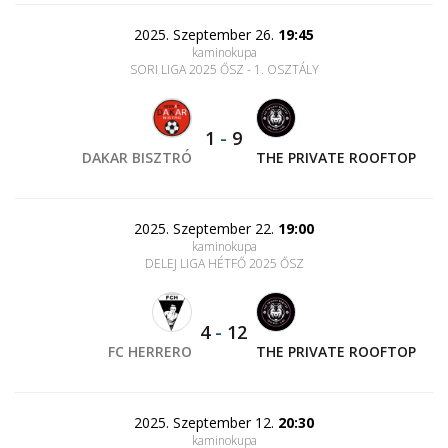
2025. Szeptember 26.
19:45
kaminokupa
SORI LIGA 2025 ŐSZ - 1. OSZTÁLY
1
-
9
DAKAR BISZTRÓ
THE PRIVATE ROOFTOP
2025. Szeptember 22.
19:00
kaminokupa
DELEJ LIGA HÉTFŐ 2025 ŐSZ
4
-
12
FC HERRERO
THE PRIVATE ROOFTOP
2025. Szeptember 12.
20:30
kaminokupa