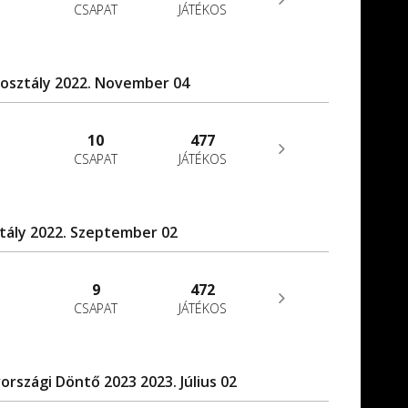
CSAPAT
JÁTÉKOS
 osztály 2022. November 04
10
477
CSAPAT
JÁTÉKOS
ztály 2022. Szeptember 02
9
472
CSAPAT
JÁTÉKOS
szági Döntő 2023 2023. Július 02