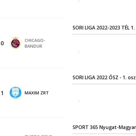
SORI LIGA 2022-2023 TÉL 1.
CHICAGO-
-
0
BANDUR
.
SORI LIGA 2022 ŐSZ - 1. os
-
1
MAXIM ZRT
.
SPORT 365 Nyugat-Magyaror