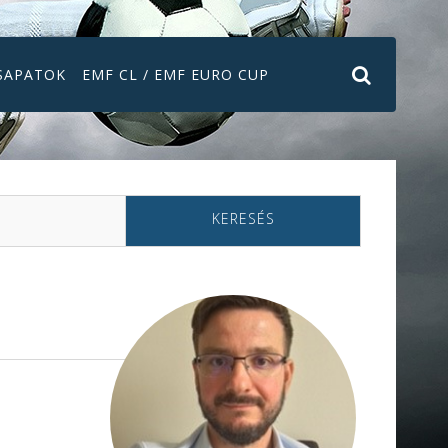
SAPATOK
EMF CL / EMF EURO CUP
KERESÉS