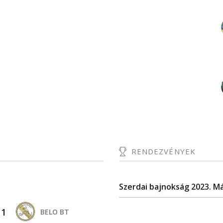
RENDEZVÉNYEK
Szerdai bajnokság 2023. Má
-
1
BELO BT
.