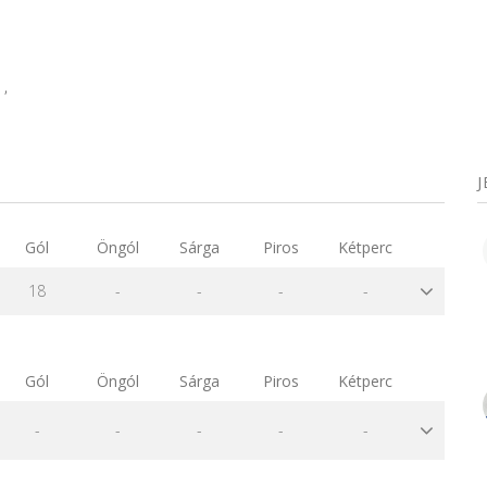
,
Gól
Öngól
Sárga
Piros
Kétperc
18
-
-
-
-
Gól
Öngól
Sárga
Piros
Kétperc
-
-
-
-
-