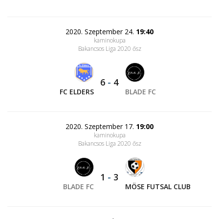
2020. Szeptember 24.
19:40
kaminokupa
Bakancsos Liga 2020 ősz
6
-
4
FC ELDERS
BLADE FC
2020. Szeptember 17.
19:00
kaminokupa
Bakancsos Liga 2020 ősz
1
-
3
BLADE FC
MÖSE FUTSAL CLUB