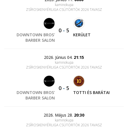
kaminokupa
ZSÍROSKENYÉRLIGA CSÜTÖRTÖK 2026 TAVASZ
0
-
5
DOWNTOWN BROS'
KERÜLET
BARBER SALON
2026. Június 04.
21:15
kaminokupa
ZSÍROSKENYÉRLIGA CSÜTÖRTÖK 2026 TAVASZ
0
-
5
DOWNTOWN BROS'
TOTTI ÉS BARÁTAI
BARBER SALON
2026. Május 28.
20:30
kaminokupa
ZSÍROSKENYÉRLIGA CSÜTÖRTÖK 2026 TAVASZ