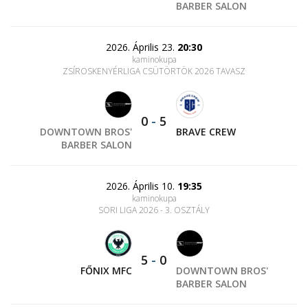
BARBER SALON
2026. Április 23.
20:30
kaminokupa
ZSÍROSKENYÉRLIGA CSÜTÖRTÖK 2026 TAVASZ
0
-
5
DOWNTOWN BROS'
BRAVE CREW
BARBER SALON
2026. Április 10.
19:35
kaminokupa
SORI LIGA 2026 - 3. OSZTÁLY
5
-
0
FŐNIX MFC
DOWNTOWN BROS'
BARBER SALON