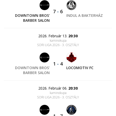
7
-
6
DOWNTOWN BROS'
INDUL A BAKTERHÁZ
BARBER SALON
2026. Február 13.
20:30
kaminokupa
SORI LIGA 2026 - 3. OSZTÁLY
1
-
4
DOWNTOWN BROS'
LOCOMOTIV FC
BARBER SALON
2026. Február 06.
20:30
kaminokupa
SORI LIGA 2026 - 3. OSZTÁLY