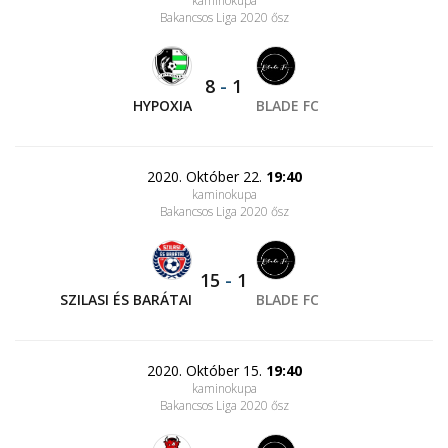
kaminokupa
Bakancsos Liga 2020 ősz
8
-
1
HYPOXIA
BLADE FC
2020. Október 22.
19:40
kaminokupa
Bakancsos Liga 2020 ősz
15
-
1
SZILASI ÉS BARÁTAI
BLADE FC
2020. Október 15.
19:40
kaminokupa
Bakancsos Liga 2020 ősz