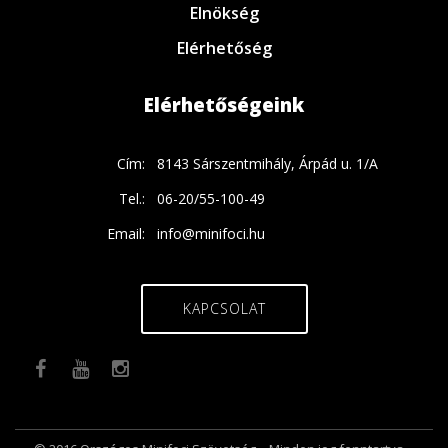
Elnökség
Elérhetőség
Elérhetőségeink
Cím:
8143 Sárszentmihály, Árpád u. 1/A
Tel.:
06-20/55-100-49
Email:
info@minifoci.hu
KAPCSOLAT