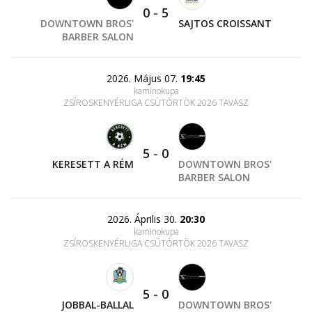
0
-
5
DOWNTOWN BROS'
SAJTOS CROISSANT
BARBER SALON
2026. Május 07.
19:45
kaminokupa
ZSÍROSKENYÉRLIGA CSÜTÖRTÖK 2026 TAVASZ
5
-
0
KERESETT A RÉM
DOWNTOWN BROS'
BARBER SALON
2026. Április 30.
20:30
kaminokupa
ZSÍROSKENYÉRLIGA CSÜTÖRTÖK 2026 TAVASZ
5
-
0
JOBBAL-BALLAL
DOWNTOWN BROS'