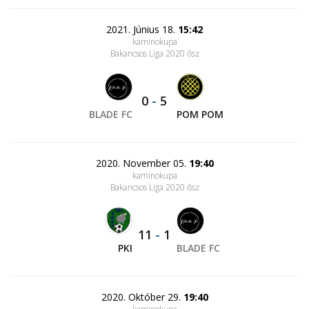
2021. Június 18.
15:42
kaminokupa
Bakancsos Liga 2020 ősz
0
-
5
BLADE FC
POM POM
2020. November 05.
19:40
kaminokupa
Bakancsos Liga 2020 ősz
11
-
1
PKI
BLADE FC
2020. Október 29.
19:40