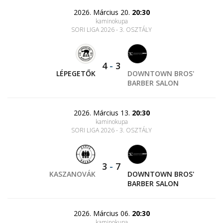
2026. Március 20.
20:30
kaminokupa
SORI LIGA 2026 - 3. OSZTÁLY
4
-
3
LÉPEGETŐK
DOWNTOWN BROS'
BARBER SALON
2026. Március 13.
20:30
kaminokupa
SORI LIGA 2026 - 3. OSZTÁLY
3
-
7
KASZANOVÁK
DOWNTOWN BROS'
BARBER SALON
2026. Március 06.
20:30
kaminokupa