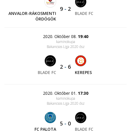
9
-
2
ANVALOR-RÁKOSMENTI
BLADE FC
ÖRDÖGÖK
2020. Október 08.
19:40
kaminokupa
Bakancsos Liga 2020 ősz
2
-
6
BLADE FC
KEREPES
2020. Október 01.
17:30
kaminokupa
Bakancsos Liga 2020 ősz
5
-
0
FC PALOTA
BLADE FC