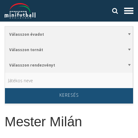
KERESÉS
Mester Milán