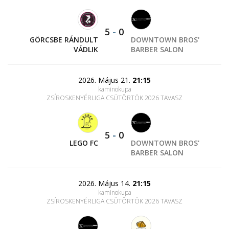
5
-
0
GÖRCSBE RÁNDULT
DOWNTOWN BROS'
VÁDLIK
BARBER SALON
2026. Május 21.
21:15
kaminokupa
ZSÍROSKENYÉRLIGA CSÜTÖRTÖK 2026 TAVASZ
5
-
0
LEGO FC
DOWNTOWN BROS'
BARBER SALON
2026. Május 14.
21:15
kaminokupa
ZSÍROSKENYÉRLIGA CSÜTÖRTÖK 2026 TAVASZ