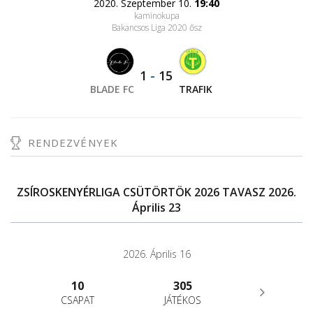
2020. Szeptember 10.
19:40
kaminokupa
Bakancsos Liga 2020 ősz
1
-
15
BLADE FC
TRAFIK
RENDEZVÉNYEK
ZSÍROSKENYÉRLIGA CSÜTÖRTÖK 2026 TAVASZ 2026.
Április 23
2026. Április 16
10
305
CSAPAT
JÁTÉKOS