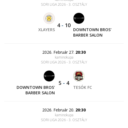
SORI LIGA 2026 - 3. OSZTÁLY
4
-
10
XLAYERS
DOWNTOWN BROS'
BARBER SALON
2026. Február 27.
20:30
kaminokupa
SORI LIGA 2026 - 3. OSZTÁLY
5
-
4
DOWNTOWN BROS'
TESÓK FC
BARBER SALON
2026. Február 20.
20:30
kaminokupa
SORI LIGA 2026 - 3. OSZTÁLY