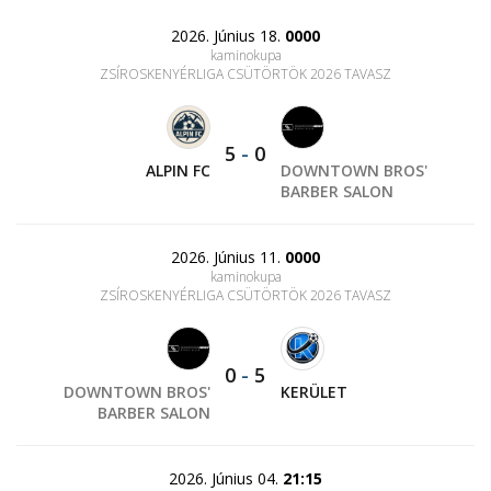
2026. Június 18.
0000
kaminokupa
ZSÍROSKENYÉRLIGA CSÜTÖRTÖK 2026 TAVASZ
5
-
0
ALPIN FC
DOWNTOWN BROS'
BARBER SALON
2026. Június 11.
0000
kaminokupa
ZSÍROSKENYÉRLIGA CSÜTÖRTÖK 2026 TAVASZ
0
-
5
DOWNTOWN BROS'
KERÜLET
BARBER SALON
2026. Június 04.
21:15