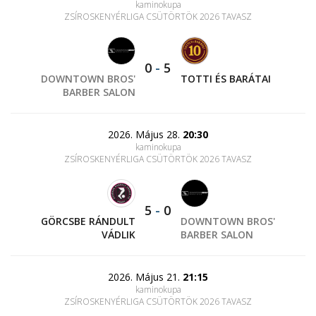
kaminokupa
ZSÍROSKENYÉRLIGA CSÜTÖRTÖK 2026 TAVASZ
0
-
5
DOWNTOWN BROS'
TOTTI ÉS BARÁTAI
BARBER SALON
2026. Május 28.
20:30
kaminokupa
ZSÍROSKENYÉRLIGA CSÜTÖRTÖK 2026 TAVASZ
5
-
0
GÖRCSBE RÁNDULT
DOWNTOWN BROS'
VÁDLIK
BARBER SALON
2026. Május 21.
21:15
kaminokupa
ZSÍROSKENYÉRLIGA CSÜTÖRTÖK 2026 TAVASZ