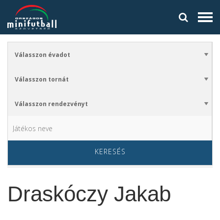
KERESÉS
Draskóczy Jakab