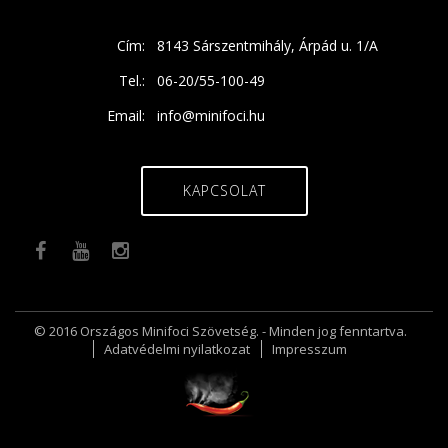
Cím:
8143 Sárszentmihály, Árpád u. 1/A
Tel.:
06-20/55-100-49
Email:
info@minifoci.hu
KAPCSOLAT
© 2016 Országos Minifoci Szövetség. - Minden jog fenntartva.
Adatvédelmi nyilatkozat
Impresszum