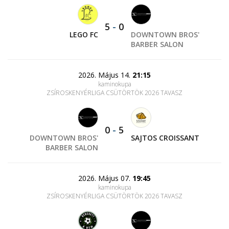
5
-
0
LEGO FC
DOWNTOWN BROS'
BARBER SALON
2026. Május 14.
21:15
kaminokupa
ZSÍROSKENYÉRLIGA CSÜTÖRTÖK 2026 TAVASZ
0
-
5
DOWNTOWN BROS'
SAJTOS CROISSANT
BARBER SALON
2026. Május 07.
19:45
kaminokupa
ZSÍROSKENYÉRLIGA CSÜTÖRTÖK 2026 TAVASZ