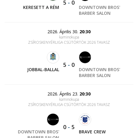
5
-
0
KERESETT A RÉM
DOWNTOWN BROS'
BARBER SALON
2026. Április 30.
20:30
kaminokupa
ZSÍROSKENYÉRLIGA CSÜTÖRTÖK 2026 TAVASZ
5
-
0
JOBBAL-BALLAL
DOWNTOWN BROS'
BARBER SALON
2026. Április 23.
20:30
kaminokupa
ZSÍROSKENYÉRLIGA CSÜTÖRTÖK 2026 TAVASZ
0
-
5
DOWNTOWN BROS'
BRAVE CREW
BARBER SALON