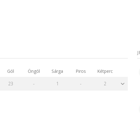
Gól
Öngól
Sárga
Piros
Kétperc
23
-
1
-
2