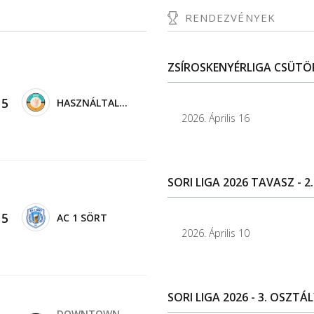
RENDEZVÉNYEK
ZSÍROSKENYÉRLIGA CSÜTÖRT
-
5
HASZNÁLTALMA
2026. Április 16
SORI LIGA 2026 TAVASZ - 2
-
5
AC 1 SÖRT
2026. Április 10
SORI LIGA 2026 - 3. OSZTÁL
DOWNTOWN