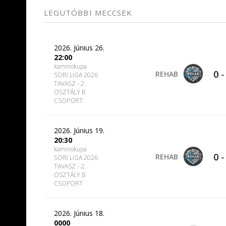
LEGUTÓBBI MECCSEK
2026. Június 26.
22:00
kaminokupa
0
REHAB
SORI LIGA 2026
TAVASZ - 2.
OSZTÁLY B
CSOPORT
2026. Június 19.
20:30
kaminokupa
0
REHAB
SORI LIGA 2026
TAVASZ - 2.
OSZTÁLY B
CSOPORT
2026. Június 18.
0000