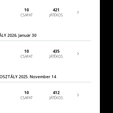
10
421
CSAPAT
JÁTÉKOS
ÁLY 2026. Január 30
10
435
CSAPAT
JÁTÉKOS
B OSZTÁLY 2025. November 14
10
412
CSAPAT
JÁTÉKOS