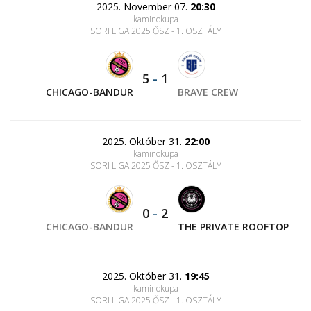
2025. November 07.
20:30
kaminokupa
SORI LIGA 2025 ŐSZ - 1. OSZTÁLY
5
-
1
CHICAGO-BANDUR
BRAVE CREW
2025. Október 31.
22:00
kaminokupa
SORI LIGA 2025 ŐSZ - 1. OSZTÁLY
0
-
2
CHICAGO-BANDUR
THE PRIVATE ROOFTOP
2025. Október 31.
19:45
kaminokupa
SORI LIGA 2025 ŐSZ - 1. OSZTÁLY