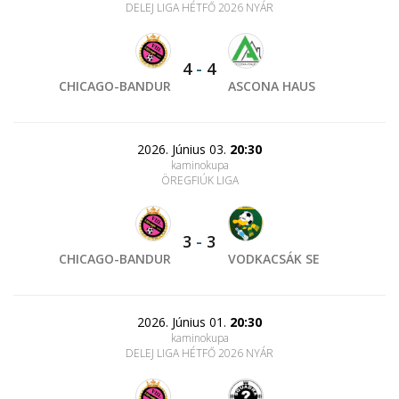
DELEJ LIGA HÉTFŐ 2026 NYÁR
4
-
4
CHICAGO-BANDUR
ASCONA HAUS
2026. Június 03.
20:30
kaminokupa
ÖREGFIÚK LIGA
3
-
3
CHICAGO-BANDUR
VODKACSÁK SE
2026. Június 01.
20:30
kaminokupa
DELEJ LIGA HÉTFŐ 2026 NYÁR