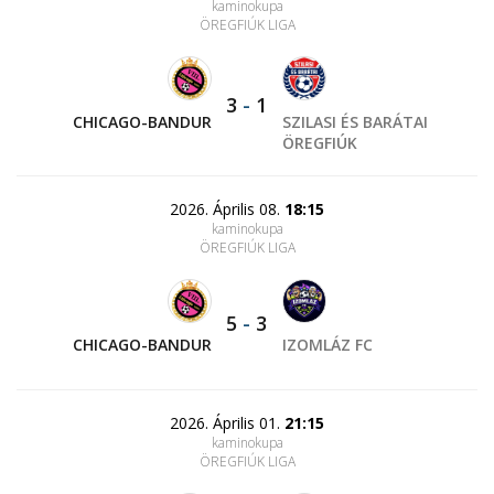
kaminokupa
ÖREGFIÚK LIGA
3
-
1
CHICAGO-BANDUR
SZILASI ÉS BARÁTAI
ÖREGFIÚK
2026. Április 08.
18:15
kaminokupa
ÖREGFIÚK LIGA
5
-
3
CHICAGO-BANDUR
IZOMLÁZ FC
2026. Április 01.
21:15
kaminokupa
ÖREGFIÚK LIGA