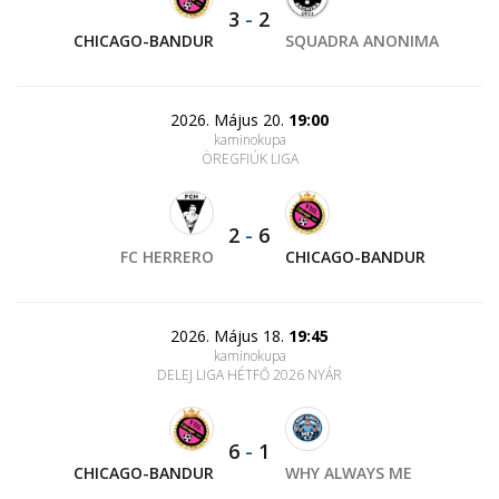
3
-
2
CHICAGO-BANDUR
SQUADRA ANONIMA
2026. Május 20.
19:00
kaminokupa
ÖREGFIÚK LIGA
2
-
6
FC HERRERO
CHICAGO-BANDUR
2026. Május 18.
19:45
kaminokupa
DELEJ LIGA HÉTFŐ 2026 NYÁR
6
-
1
CHICAGO-BANDUR
WHY ALWAYS ME