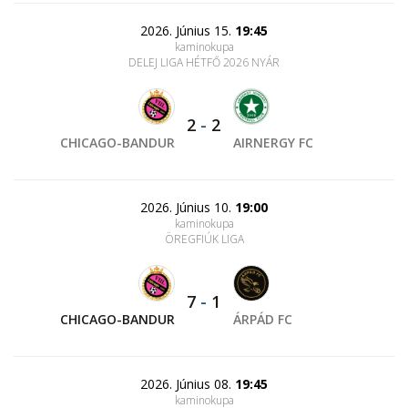
2026. Június 15.
19:45
kaminokupa
DELEJ LIGA HÉTFŐ 2026 NYÁR
2
-
2
CHICAGO-BANDUR
AIRNERGY FC
2026. Június 10.
19:00
kaminokupa
ÖREGFIÚK LIGA
7
-
1
CHICAGO-BANDUR
ÁRPÁD FC
2026. Június 08.
19:45
kaminokupa