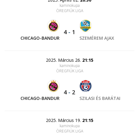
kaminokupa
ÖREGFIÚK LIGA
4
-
1
CHICAGO-BANDUR
SZEMÉREM AJAX
2025. Március 26.
21:15
kaminokupa
ÖREGFIÚK LIGA
4
-
2
CHICAGO-BANDUR
SZILASI ÉS BARÁTAI
2025. Március 19.
21:15
kaminokupa
ÖREGFIÚK LIGA