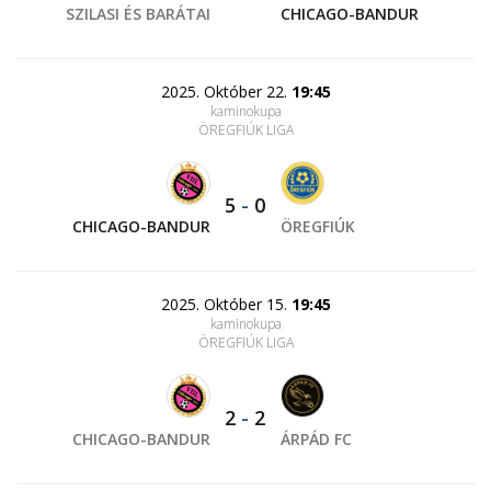
SZILASI ÉS BARÁTAI
CHICAGO-BANDUR
2025. Október 22.
19:45
kaminokupa
ÖREGFIÚK LIGA
5
-
0
CHICAGO-BANDUR
ÖREGFIÚK
2025. Október 15.
19:45
kaminokupa
ÖREGFIÚK LIGA
2
-
2
CHICAGO-BANDUR
ÁRPÁD FC