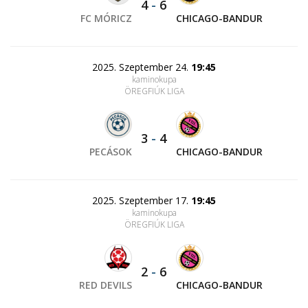
4
-
6
FC MÓRICZ
CHICAGO-BANDUR
2025. Szeptember 24.
19:45
kaminokupa
ÖREGFIÚK LIGA
3
-
4
PECÁSOK
CHICAGO-BANDUR
2025. Szeptember 17.
19:45
kaminokupa
ÖREGFIÚK LIGA
2
-
6
RED DEVILS
CHICAGO-BANDUR