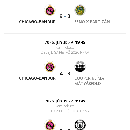
9
-
3
CHICAGO-BANDUR
FENO X PARTIZÁN
2026. Június 29.
19:45
kaminokupa
DELEJ LIGA HÉTFŐ 2026 NYÁR
4
-
3
CHICAGO-BANDUR
COOPER KLÍMA
MÁTYÁSFÖLD
2026. Június 22.
19:45
kaminokupa
DELEJ LIGA HÉTFŐ 2026 NYÁR