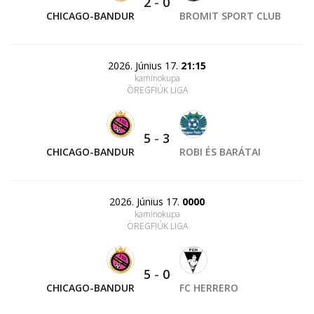
2
-
0
CHICAGO-BANDUR
BROMIT SPORT CLUB
2026. Június 17.
21:15
kaminokupa
ÖREGFIÚK LIGA
5
-
3
CHICAGO-BANDUR
ROBI ÉS BARÁTAI
2026. Június 17.
0000
kaminokupa
ÖREGFIÚK LIGA
5
-
0
CHICAGO-BANDUR
FC HERRERO