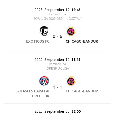
2025. Szeptember 12.
19:45
kaminokupa
SORI LIGA 2025 ŐSZ - 1. OSZTÁLY
0
-
6
EXOTICOS FC
CHICAGO-BANDUR
2025. Szeptember 10.
18:15
kaminokupa
ÖREGFIÚK LIGA
1
-
1
SZILASI ÉS BARÁTAI
CHICAGO-BANDUR
ÖREGFIÚK
2025. Szeptember 05.
22:00