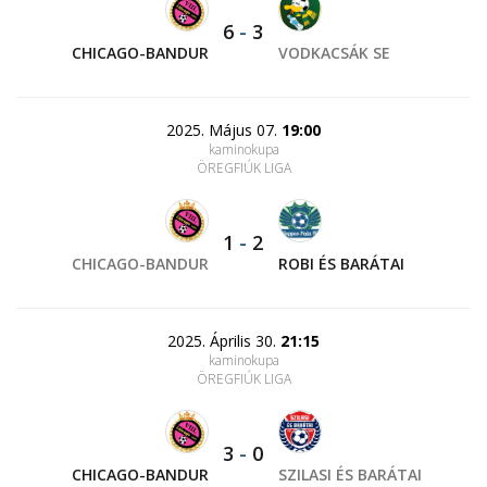
6
-
3
CHICAGO-BANDUR
VODKACSÁK SE
2025. Május 07.
19:00
kaminokupa
ÖREGFIÚK LIGA
1
-
2
CHICAGO-BANDUR
ROBI ÉS BARÁTAI
2025. Április 30.
21:15
kaminokupa
ÖREGFIÚK LIGA
3
-
0
CHICAGO-BANDUR
SZILASI ÉS BARÁTAI