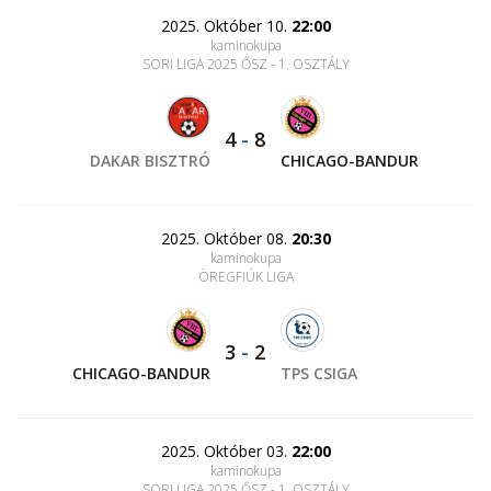
2025. Október 10.
22:00
kaminokupa
SORI LIGA 2025 ŐSZ - 1. OSZTÁLY
4
-
8
DAKAR BISZTRÓ
CHICAGO-BANDUR
2025. Október 08.
20:30
kaminokupa
ÖREGFIÚK LIGA
3
-
2
CHICAGO-BANDUR
TPS CSIGA
2025. Október 03.
22:00
kaminokupa
SORI LIGA 2025 ŐSZ - 1. OSZTÁLY