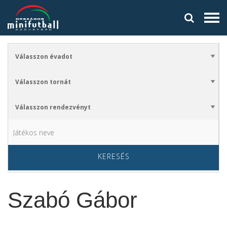
KERESÉS
Szabó Gábor