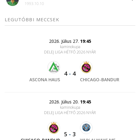
1993.10.10
LEGUTÓBBI MECCSEK
2026. Július 27.
19:45
kaminokupa
DELEJ LIGA HÉTFŐ 2026 NYÁR
4
-
4
ASCONA HAUS
CHICAGO-BANDUR
2026. Július 20.
19:45
kaminokupa
DELEJ LIGA HÉTFŐ 2026 NYÁR
5
-
3