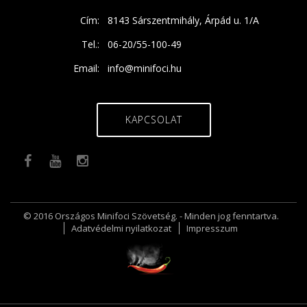
Cím:
8143 Sárszentmihály, Árpád u. 1/A
Tel.:
06-20/55-100-49
Email:
info@minifoci.hu
KAPCSOLAT
© 2016 Országos Minifoci Szövetség. - Minden jog fenntartva.
Adatvédelmi nyilatkozat
Impresszum