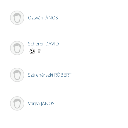
Ozsvári
JÁNOS
Scherer
DÁVID
8'
Sztrehárszki
RÓBERT
Varga
JÁNOS