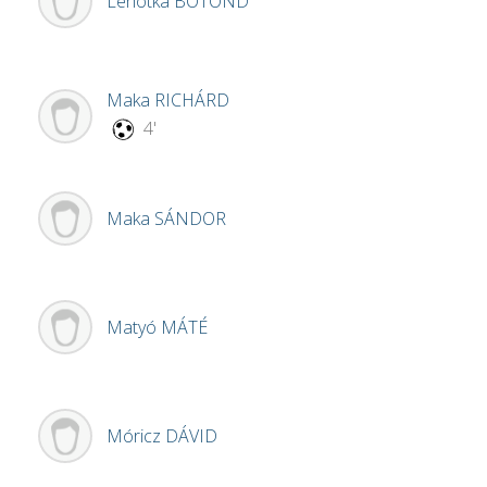
Lehotka
BOTOND
Maka
RICHÁRD
4'
Maka
SÁNDOR
Matyó
MÁTÉ
Móricz
DÁVID