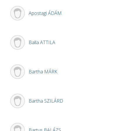
Apostagi
ÁDÁM
Balla
ATTILA
Bartha
MÁRK
Bartha
SZILÁRD
Bartus
BALÁZS