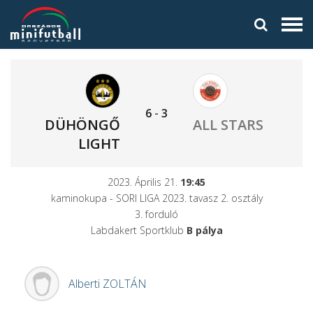
6
-
3
DÜHÖNGŐ
ALL STARS
LIGHT
2023. Április 21.
19:45
kaminokupa - SORI LIGA 2023. tavasz 2. osztály
3. forduló
Labdakert Sportklub
B pálya
Alberti
ZOLTÁN