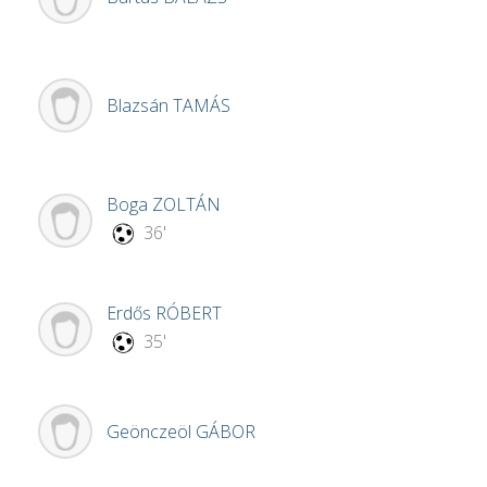
Blazsán
TAMÁS
Boga
ZOLTÁN
36'
Erdős
RÓBERT
35'
Geönczeöl
GÁBOR