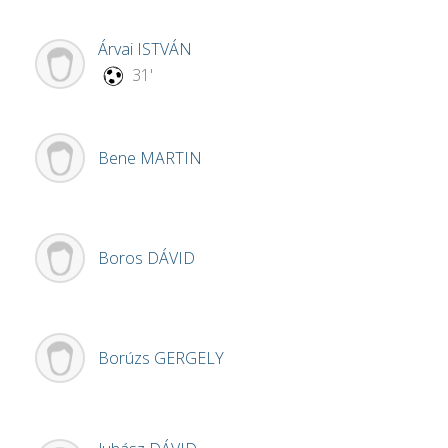
Árvai
ISTVÁN
31'
Bene
MARTIN
Boros
DÁVID
Borúzs
GERGELY