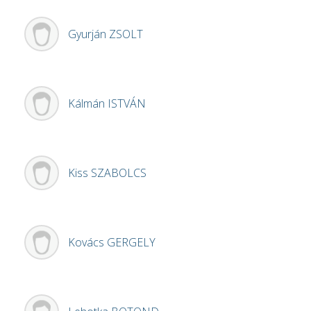
Gyurján
ZSOLT
Kálmán
ISTVÁN
Kiss
SZABOLCS
Kovács
GERGELY