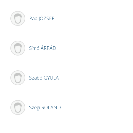
Pap
JÓZSEF
Simó
ÁRPÁD
Szabó
GYULA
Szegi
ROLAND