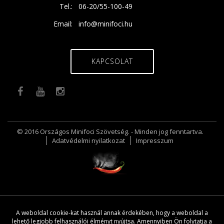
Tel.:
06-20/55-100-49
Email:
info@minifoci.hu
KAPCSOLAT
© 2016 Országos Minifoci Szövetség. - Minden jog fenntartva.
Adatvédelmi nyilatkozat
Impresszum
A weboldal cookie-kat használ annak érdekében, hogy a weboldal a
lehető legjobb felhasználói élményt nyújtsa. Amennyiben Ön folytatja a