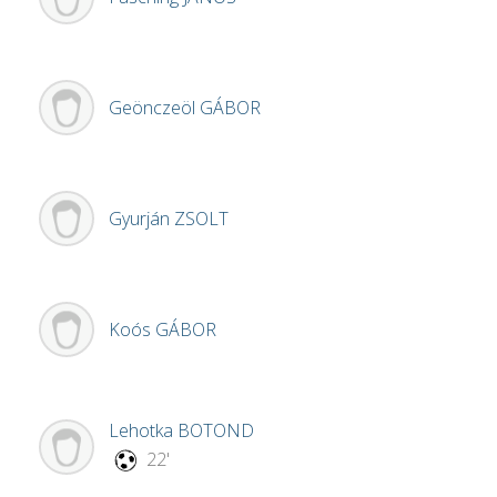
Geönczeöl
GÁBOR
Gyurján
ZSOLT
Koós
GÁBOR
Lehotka
BOTOND
22'