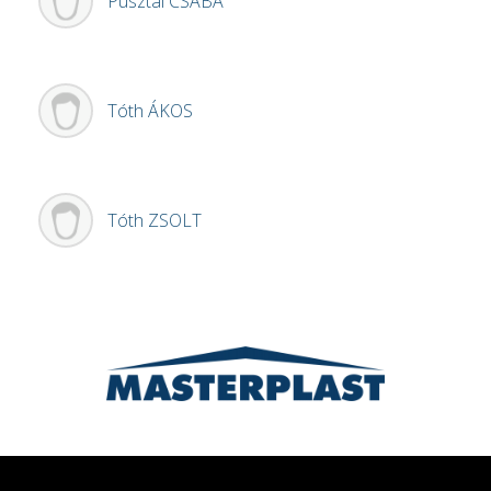
Pusztai
CSABA
Tóth
ÁKOS
Tóth
ZSOLT