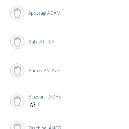
Apostagi
ÁDÁM
Balla
ATTILA
Bartus
BALÁZS
Blazsán
TAMÁS
8'
Fasching
JÁNOS