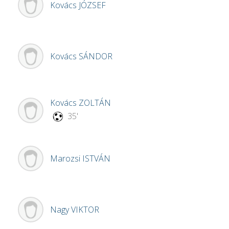
Kovács
JÓZSEF
Kovács
SÁNDOR
Kovács
ZOLTÁN
35'
Marozsi
ISTVÁN
Nagy
VIKTOR