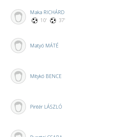
Maka
RICHÁRD
10'
37'
Matyó
MÁTÉ
Mitykó
BENCE
Pintér
LÁSZLÓ