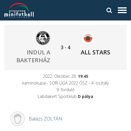
3
-
4
INDUL A
ALL STARS
BAKTERHÁZ
2022. Október 28.
19:45
kaminokupa - SORI LIGA 2022 ŐSZ - 4. osztály
9. forduló
Labdakert Sportklub
D pálya
Balázs
ZOLTÁN