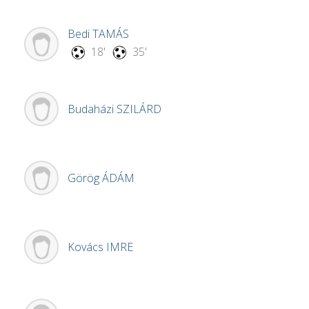
Bedi
TAMÁS
18'
35'
Budaházi
SZILÁRD
Görög
ÁDÁM
Kovács
IMRE