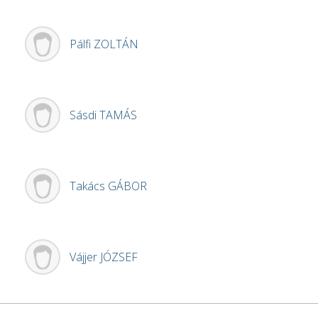
Pálfi
ZOLTÁN
Sásdi
TAMÁS
Takács
GÁBOR
Vájjer
JÓZSEF