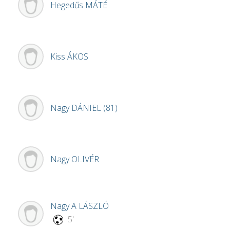
Hegedűs
MÁTÉ
Kiss
ÁKOS
Nagy
DÁNIEL (81)
Nagy
OLIVÉR
Nagy A
LÁSZLÓ
5'