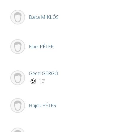
Balta
MIKLÓS
Eibel
PÉTER
Géczi
GERGŐ
12'
Hajdú
PÉTER