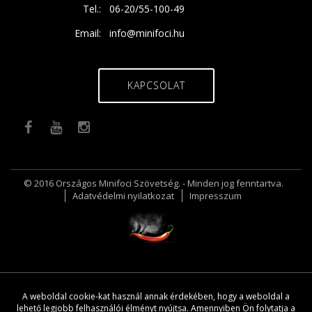
Tel.:
06-20/55-100-49
Email:
info@minifoci.hu
KAPCSOLAT
© 2016 Országos Minifoci Szövetség. - Minden jog fenntartva.
Adatvédelmi nyilatkozat
Impresszum
A weboldal cookie-kat használ annak érdekében, hogy a weboldal a
lehető legjobb felhasználói élményt nyújtsa. Amennyiben Ön folytatja a