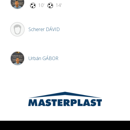
10'
14'
Scherer
DÁVID
Urbán
GÁBOR