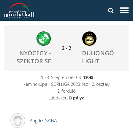
2
-
2
NYÓCEGY -
DÜHÖNGŐ
SZEKTOR SE
LIGHT
2023. Szeptember 08.
19:45
kaminokupa - SORI LIGA 2023 ősz - 2. osztály
2. forduló
Labdakert
B pálya
Bagdi
CSABA