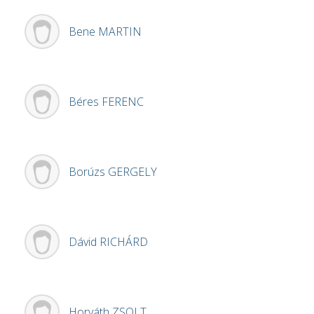
Bene
MARTIN
Béres
FERENC
Borúzs
GERGELY
Dávid
RICHÁRD
Horváth
ZSOLT