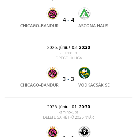
4
-
4
CHICAGO-BANDUR
ASCONA HAUS
2026. Június 03.
20:30
kaminokupa
ÖREGFIÚK LIGA
3
-
3
CHICAGO-BANDUR
VODKACSÁK SE
2026. Június 01.
20:30
kaminokupa
DELEJ LIGA HÉTFŐ 2026 NYÁR