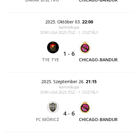
2025. Október 03.
22:00
kaminokupa
SORI LIGA 2025 ŐSZ - 1. OSZTÁLY
1
-
6
TYE TYE
CHICAGO-BANDUR
2025. Szeptember 26.
21:15
kaminokupa
SORI LIGA 2025 ŐSZ - 1. OSZTÁLY
4
-
6
FC MÓRICZ
CHICAGO-BANDUR