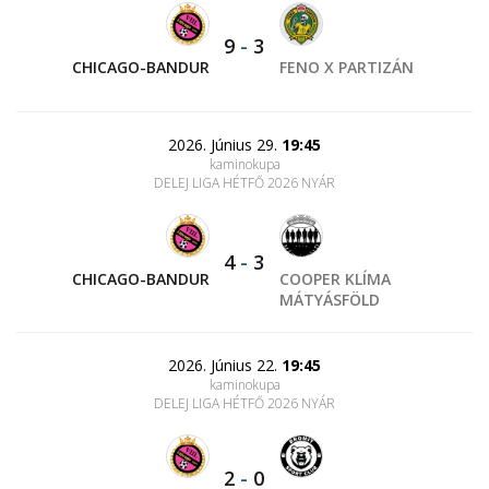
9
-
3
CHICAGO-BANDUR
FENO X PARTIZÁN
2026. Június 29.
19:45
kaminokupa
DELEJ LIGA HÉTFŐ 2026 NYÁR
4
-
3
CHICAGO-BANDUR
COOPER KLÍMA
MÁTYÁSFÖLD
2026. Június 22.
19:45
kaminokupa
DELEJ LIGA HÉTFŐ 2026 NYÁR
2
-
0