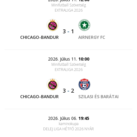
Minifutball Szövetség
EXTRALIGA 2026
3
-
1
CHICAGO-BANDUR
AIRNERGY FC
2026. Július 11.
10:00
Minifutball Szövetség
EXTRALIGA 2026
3
-
2
CHICAGO-BANDUR
SZILASI ÉS BARÁTAI
2026. Július 06.
19:45
kaminokupa
DELEJ LIGA HÉTFŐ 2026 NYÁR