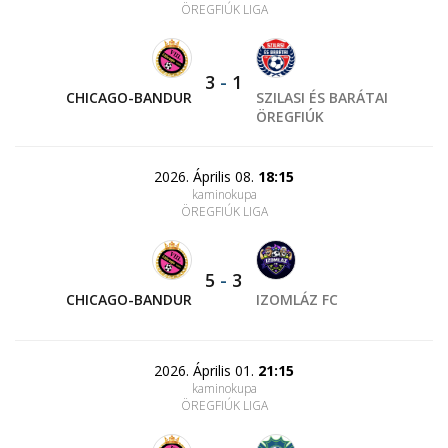
ÖREGFIÚK LIGA
3
-
1
CHICAGO-BANDUR
SZILASI ÉS BARÁTAI
ÖREGFIÚK
2026. Április 08.
18:15
kaminokupa
ÖREGFIÚK LIGA
5
-
3
CHICAGO-BANDUR
IZOMLÁZ FC
2026. Április 01.
21:15
kaminokupa
ÖREGFIÚK LIGA