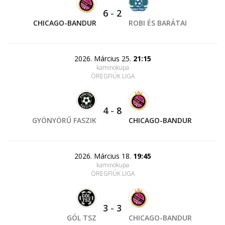
6
-
2
CHICAGO-BANDUR
ROBI ÉS BARÁTAI
2026. Március 25.
21:15
kaminokupa
ÖREGFIÚK LIGA
4
-
8
GYÖNYÖRŰ FASZIK
CHICAGO-BANDUR
2026. Március 18.
19:45
kaminokupa
ÖREGFIÚK LIGA
3
-
3
GÓL TSZ
CHICAGO-BANDUR