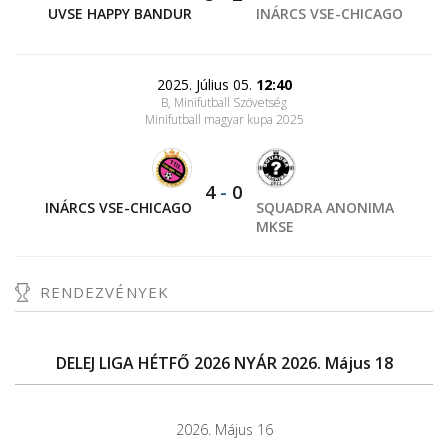
UVSE HAPPY BANDUR
INÁRCS VSE-CHICAGO
2025. Július 05.
12:40
B, Minifutball Szövetség
Minifutball magyar kupa 2025
4
-
0
INÁRCS VSE-CHICAGO
SQUADRA ANONIMA
MKSE
RENDEZVÉNYEK
DELEJ LIGA HÉTFŐ 2026 NYÁR 2026. Május 18
2026. Május 16