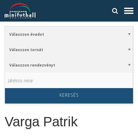
KERESÉS
Varga Patrik