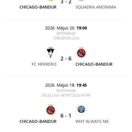
3
-
2
CHICAGO-BANDUR
SQUADRA ANONIMA
2026. Május 20.
19:00
kaminokupa
ÖREGFIÚK LIGA
2
-
6
FC HERRERO
CHICAGO-BANDUR
2026. Május 18.
19:45
kaminokupa
DELEJ LIGA HÉTFŐ 2026 NYÁR
6
-
1
CHICAGO-BANDUR
WHY ALWAYS ME