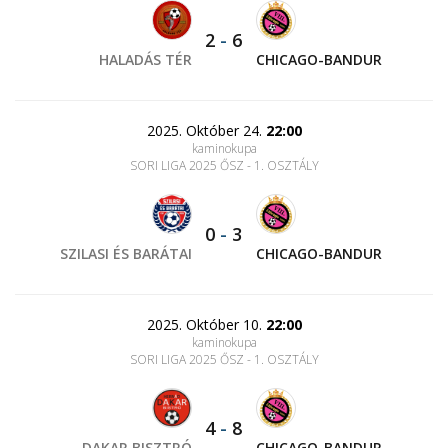
2
-
6
HALADÁS TÉR
CHICAGO-BANDUR
2025. Október 24.
22:00
kaminokupa
SORI LIGA 2025 ŐSZ - 1. OSZTÁLY
0
-
3
SZILASI ÉS BARÁTAI
CHICAGO-BANDUR
2025. Október 10.
22:00
kaminokupa
SORI LIGA 2025 ŐSZ - 1. OSZTÁLY
4
-
8
DAKAR BISZTRÓ
CHICAGO-BANDUR