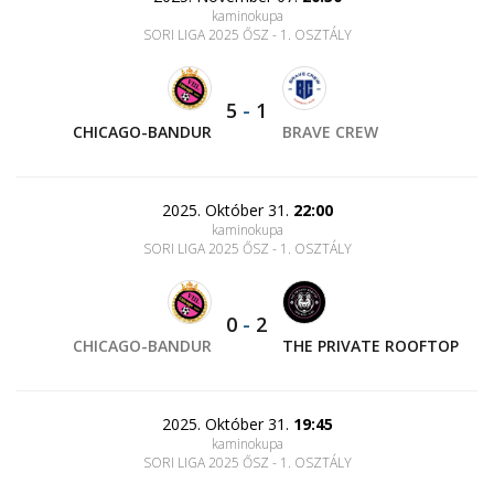
kaminokupa
SORI LIGA 2025 ŐSZ - 1. OSZTÁLY
5
-
1
CHICAGO-BANDUR
BRAVE CREW
2025. Október 31.
22:00
kaminokupa
SORI LIGA 2025 ŐSZ - 1. OSZTÁLY
0
-
2
CHICAGO-BANDUR
THE PRIVATE ROOFTOP
2025. Október 31.
19:45
kaminokupa
SORI LIGA 2025 ŐSZ - 1. OSZTÁLY