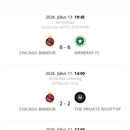
2026. Július 13.
19:45
kaminokupa
DELEJ LIGA HÉTFŐ 2026 NYÁR
6
-
6
CHICAGO-BANDUR
AIRNERGY FC
2026. Július 11.
14:00
Minifutball Szövetség
EXTRALIGA 2026
2
-
2
CHICAGO-BANDUR
THE PRIVATE ROOFTOP
2026. Július 11.
12:00