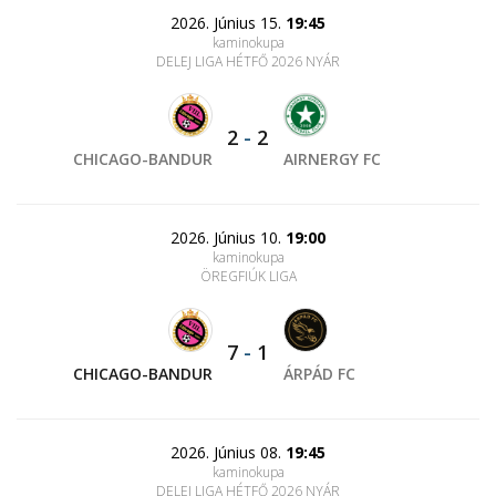
2026. Június 15.
19:45
kaminokupa
DELEJ LIGA HÉTFŐ 2026 NYÁR
2
-
2
CHICAGO-BANDUR
AIRNERGY FC
2026. Június 10.
19:00
kaminokupa
ÖREGFIÚK LIGA
7
-
1
CHICAGO-BANDUR
ÁRPÁD FC
2026. Június 08.
19:45
kaminokupa
DELEJ LIGA HÉTFŐ 2026 NYÁR