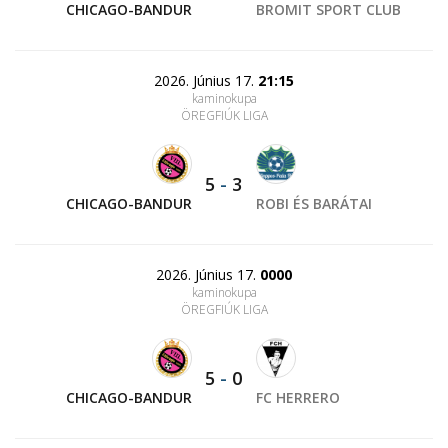
CHICAGO-BANDUR
BROMIT SPORT CLUB
2026. Június 17.
21:15
kaminokupa
ÖREGFIÚK LIGA
5
-
3
CHICAGO-BANDUR
ROBI ÉS BARÁTAI
2026. Június 17.
0000
kaminokupa
ÖREGFIÚK LIGA
5
-
0
CHICAGO-BANDUR
FC HERRERO