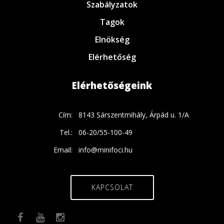
Szabályzatok
Tagok
Elnökség
Elérhetőség
Elérhetőségeink
Cím:
8143 Sárszentmihály, Árpád u. 1/A
Tel.:
06-20/55-100-49
Email:
info@minifoci.hu
KAPCSOLAT