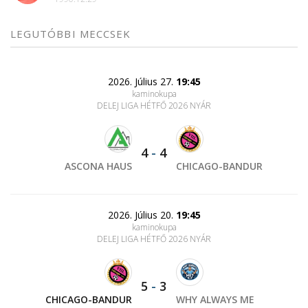
LEGUTÓBBI MECCSEK
2026. Július 27.
19:45
kaminokupa
DELEJ LIGA HÉTFŐ 2026 NYÁR
4
-
4
ASCONA HAUS
CHICAGO-BANDUR
2026. Július 20.
19:45
kaminokupa
DELEJ LIGA HÉTFŐ 2026 NYÁR
5
-
3
CHICAGO-BANDUR
WHY ALWAYS ME