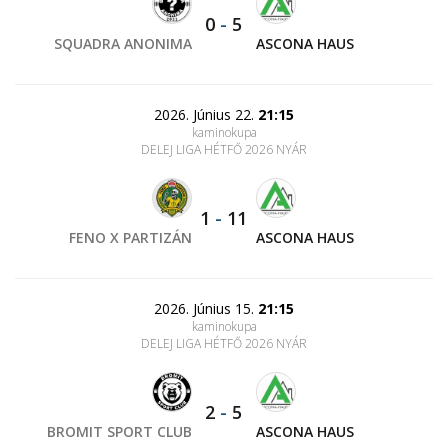
0
-
5
SQUADRA ANONIMA
ASCONA HAUS
2026. Június 22.
21:15
kaminokupa
DELEJ LIGA HÉTFŐ 2026 NYÁR
1
-
11
FENO X PARTIZÁN
ASCONA HAUS
2026. Június 15.
21:15
kaminokupa
DELEJ LIGA HÉTFŐ 2026 NYÁR
2
-
5
BROMIT SPORT CLUB
ASCONA HAUS