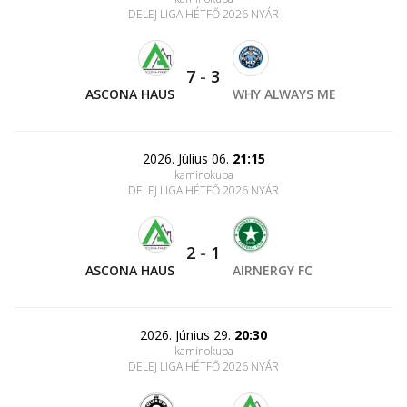
DELEJ LIGA HÉTFŐ 2026 NYÁR
7
-
3
ASCONA HAUS
WHY ALWAYS ME
2026. Július 06.
21:15
kaminokupa
DELEJ LIGA HÉTFŐ 2026 NYÁR
2
-
1
ASCONA HAUS
AIRNERGY FC
2026. Június 29.
20:30
kaminokupa
DELEJ LIGA HÉTFŐ 2026 NYÁR