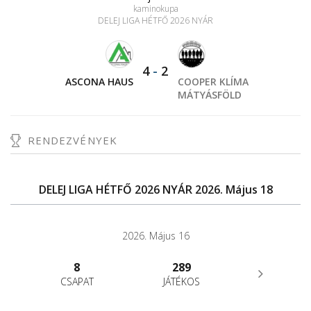
kaminokupa
DELEJ LIGA HÉTFŐ 2026 NYÁR
4
-
2
ASCONA HAUS
COOPER KLÍMA
MÁTYÁSFÖLD
RENDEZVÉNYEK
DELEJ LIGA HÉTFŐ 2026 NYÁR 2026. Május 18
2026. Május 16
8
289
CSAPAT
JÁTÉKOS