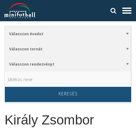
KERESÉS
Király Zsombor