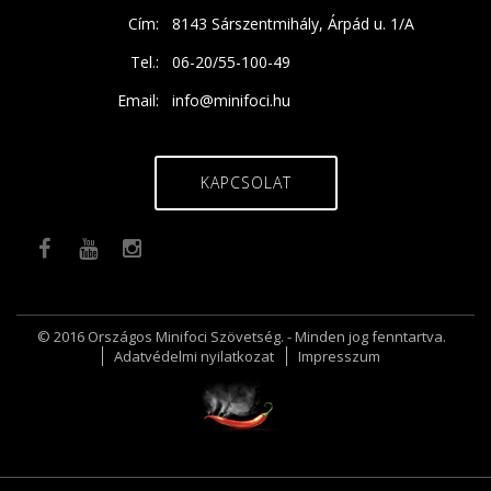
Cím:
8143 Sárszentmihály, Árpád u. 1/A
Tel.:
06-20/55-100-49
Email:
info@minifoci.hu
KAPCSOLAT
© 2016 Országos Minifoci Szövetség. - Minden jog fenntartva.
Adatvédelmi nyilatkozat
Impresszum