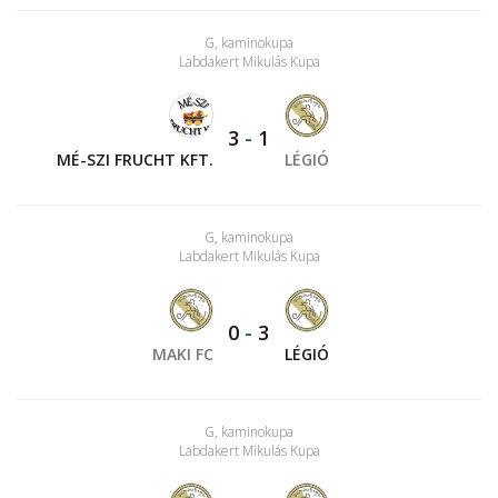
G, kaminokupa
Labdakert Mikulás Kupa
3
-
1
MÉ-SZI FRUCHT KFT.
LÉGIÓ
G, kaminokupa
Labdakert Mikulás Kupa
0
-
3
MAKI FC
LÉGIÓ
G, kaminokupa
Labdakert Mikulás Kupa