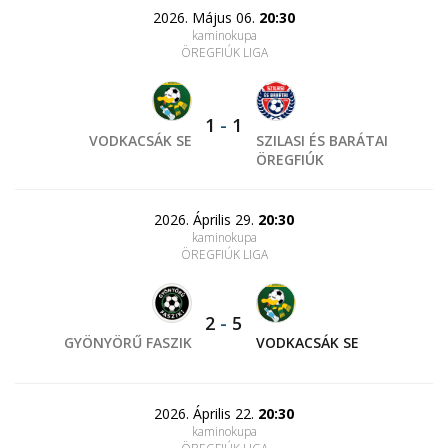
2026. Május 06.
20:30
kaminokupa
ÖREGFIÚK LIGA
1
-
1
VODKACSÁK SE
SZILASI ÉS BARÁTAI
ÖREGFIÚK
2026. Április 29.
20:30
kaminokupa
ÖREGFIÚK LIGA
2
-
5
GYÖNYÖRŰ FASZIK
VODKACSÁK SE
2026. Április 22.
20:30
kaminokupa