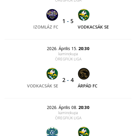
ÖREGFIÚK LIGA
1
-
5
IZOMLÁZ FC
VODKACSÁK SE
2026. Április 15.
20:30
kaminokupa
ÖREGFIÚK LIGA
2
-
4
VODKACSÁK SE
ÁRPÁD FC
2026. Április 08.
20:30
kaminokupa
ÖREGFIÚK LIGA