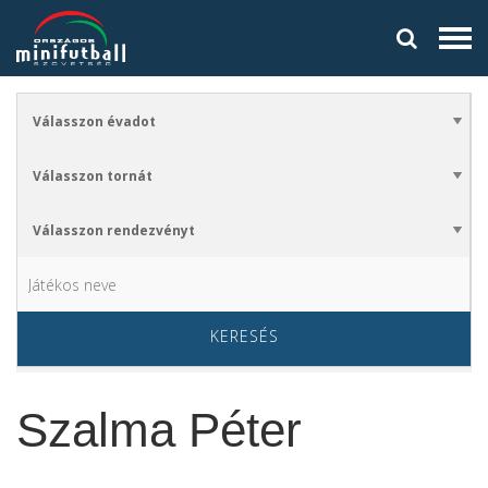
KERESÉS
Szalma Péter