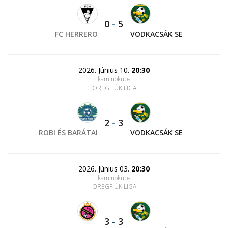
0
-
5
FC HERRERO
VODKACSÁK SE
2026. Június 10.
20:30
kaminokupa
ÖREGFIÚK LIGA
2
-
3
ROBI ÉS BARÁTAI
VODKACSÁK SE
2026. Június 03.
20:30
kaminokupa
ÖREGFIÚK LIGA
3
-
3