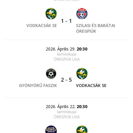
1
-
1
VODKACSÁK SE
SZILASI ÉS BARÁTAI
ÖREGFIÚK
2026. Április 29.
20:30
kaminokupa
ÖREGFIÚK LIGA
2
-
5
GYÖNYÖRŰ FASZIK
VODKACSÁK SE
2026. Április 22.
20:30
kaminokupa
ÖREGFIÚK LIGA