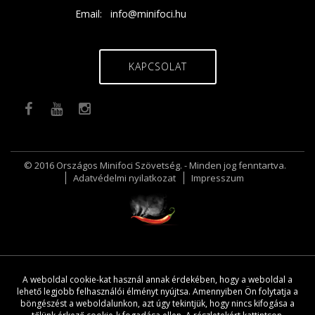
Email:
info@minifoci.hu
KAPCSOLAT
© 2016 Országos Minifoci Szövetség. - Minden jog fenntartva.
Adatvédelmi nyilatkozat
Impresszum
A weboldal cookie-kat használ annak érdekében, hogy a weboldal a
lehető legjobb felhasználói élményt nyújtsa. Amennyiben Ön folytatja a
böngészést a weboldalunkon, azt úgy tekintjük, hogy nincs kifogása a