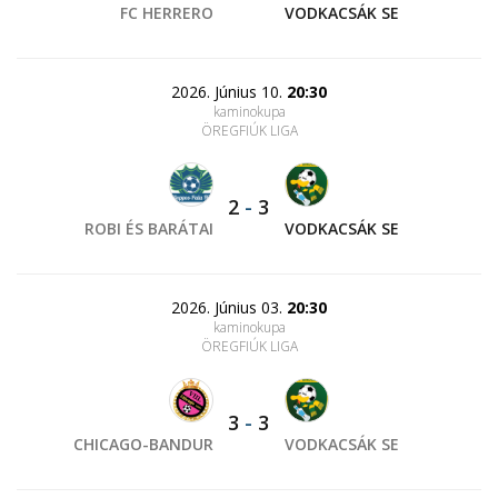
FC HERRERO
VODKACSÁK SE
2026. Június 10.
20:30
kaminokupa
ÖREGFIÚK LIGA
2
-
3
ROBI ÉS BARÁTAI
VODKACSÁK SE
2026. Június 03.
20:30
kaminokupa
ÖREGFIÚK LIGA
3
-
3
CHICAGO-BANDUR
VODKACSÁK SE