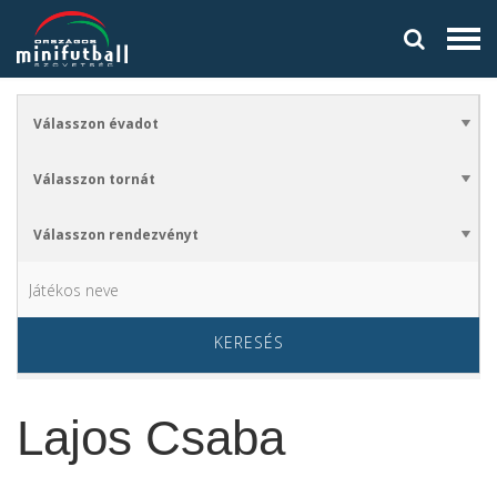
KERESÉS
Lajos Csaba