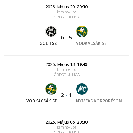
2026. Május 20.
20:30
kaminokupa
ÖREGFIÚK LIGA
6
-
5
GÓL TSZ
VODKACSÁK SE
2026. Május 13.
19:45
kaminokupa
ÖREGFIÚK LIGA
2
-
1
VODKACSÁK SE
NYMFAS KORPORÉSÖN
2026. Május 06.
20:30
kaminokupa
ÖREGFIÚK LIGA