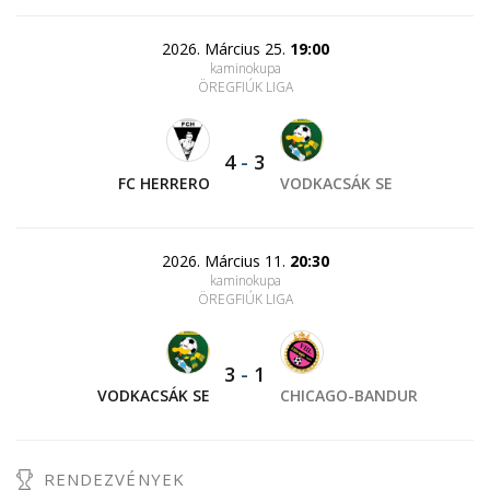
2026. Március 25.
19:00
kaminokupa
ÖREGFIÚK LIGA
4
-
3
FC HERRERO
VODKACSÁK SE
2026. Március 11.
20:30
kaminokupa
ÖREGFIÚK LIGA
3
-
1
VODKACSÁK SE
CHICAGO-BANDUR
RENDEZVÉNYEK