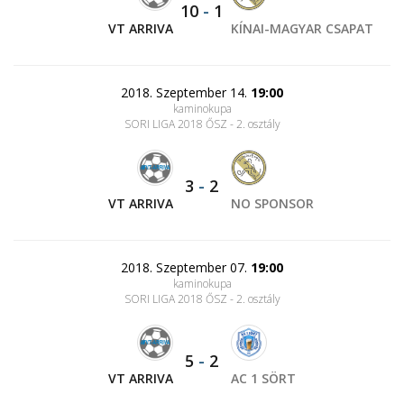
10
-
1
VT ARRIVA
KÍNAI-MAGYAR CSAPAT
2018. Szeptember 14.
19:00
kaminokupa
SORI LIGA 2018 ŐSZ - 2. osztály
3
-
2
VT ARRIVA
NO SPONSOR
2018. Szeptember 07.
19:00
kaminokupa
SORI LIGA 2018 ŐSZ - 2. osztály
5
-
2
VT ARRIVA
AC 1 SÖRT