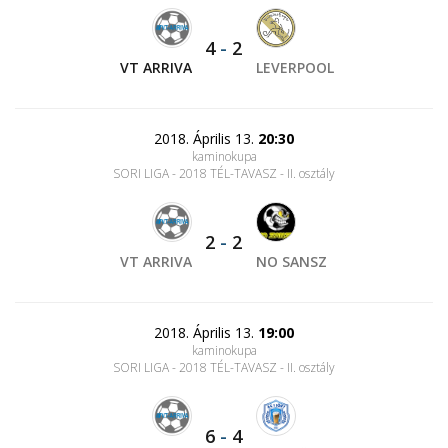
4
-
2
VT ARRIVA
LEVERPOOL
2018. Április 13.
20:30
kaminokupa
SORI LIGA - 2018 TÉL-TAVASZ - II. osztály
2
-
2
VT ARRIVA
NO SANSZ
2018. Április 13.
19:00
kaminokupa
SORI LIGA - 2018 TÉL-TAVASZ - II. osztály
6
-
4