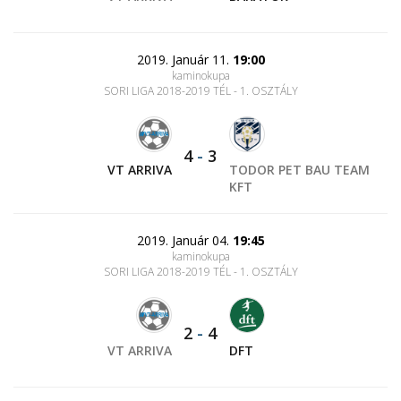
2019. Január 11.
19:00
kaminokupa
SORI LIGA 2018-2019 TÉL - 1. OSZTÁLY
4
-
3
VT ARRIVA
TODOR PET BAU TEAM
KFT
2019. Január 04.
19:45
kaminokupa
SORI LIGA 2018-2019 TÉL - 1. OSZTÁLY
2
-
4
VT ARRIVA
DFT