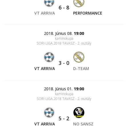
6
-
8
VT ARRIVA
PERFORMANCE
2018. Június 08.
19:00
kaminokupa
SORI LIGA 2018 TAVASZ - 2. osztály
3
-
0
VT ARRIVA
D-TEAM
2018. Június 01.
19:00
kaminokupa
SORI LIGA 2018 TAVASZ - 2. osztály
5
-
2
VT ARRIVA
NO SANSZ