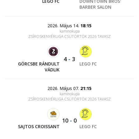
LEGO FC
DOWNTOWN BROS'
BARBER SALON
2026. Május 14.
18:15
kaminokupa
ZSÍROSKENYÉRLIGA CSÜTÖRTÖK 2026 TAVASZ
4
-
3
GÖRCSBE RÁNDULT
LEGO FC
VÁDLIK
2026. Május 07.
21:15
kaminokupa
ZSÍROSKENYÉRLIGA CSÜTÖRTÖK 2026 TAVASZ
10
-
0
SAJTOS CROISSANT
LEGO FC