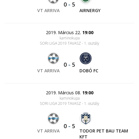
0
-
5
VT ARRIVA
AIRNERGY
2019. Március 22.
19:00
kaminokupa
SORI LIGA 2019 TAVASZ - 1. osztály
0
-
5
VT ARRIVA
DOBÓ FC
2019. Március 08.
19:00
kaminokupa
SORI LIGA 2019 TAVASZ - 1. osztály
0
-
5
VT ARRIVA
TODOR PET BAU TEAM
KFT