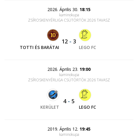
2026. Április 30.
18:15
kaminokupa
ZSÍROSKENYÉRLIGA CSÜTÖRTÖK 2026 TAVASZ
12
-
3
TOTTI ÉS BARÁTAI
LEGO FC
2026. Április 23.
19:00
kaminokupa
ZSÍROSKENYÉRLIGA CSÜTÖRTÖK 2026 TAVASZ
4
-
5
KERÜLET
LEGO FC
2019. Április 12.
19:45
kaminokupa