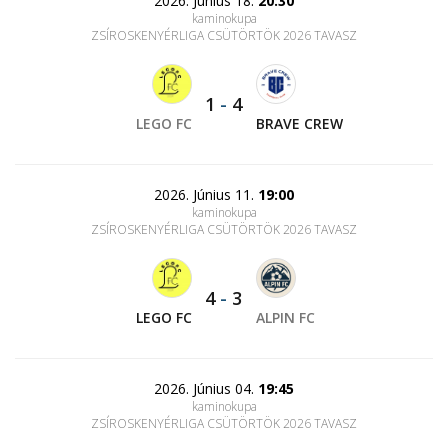
2026. Június 18.
20:30
kaminokupa
ZSÍROSKENYÉRLIGA CSÜTÖRTÖK 2026 TAVASZ
1
-
4
LEGO FC
BRAVE CREW
2026. Június 11.
19:00
kaminokupa
ZSÍROSKENYÉRLIGA CSÜTÖRTÖK 2026 TAVASZ
4
-
3
LEGO FC
ALPIN FC
2026. Június 04.
19:45
kaminokupa
ZSÍROSKENYÉRLIGA CSÜTÖRTÖK 2026 TAVASZ