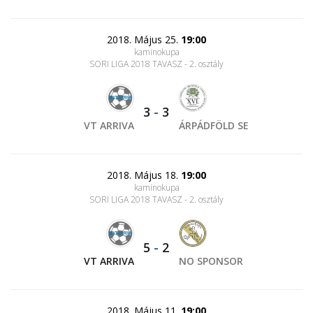
2018. Május 25.
19:00
kaminokupa
SORI LIGA 2018 TAVASZ - 2. osztály
3
-
3
VT ARRIVA
ÁRPÁDFÖLD SE
2018. Május 18.
19:00
kaminokupa
SORI LIGA 2018 TAVASZ - 2. osztály
5
-
2
VT ARRIVA
NO SPONSOR
2018. Május 11.
19:00