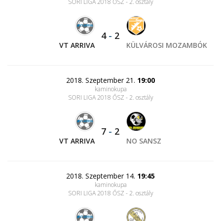
SORI LIGA 2018 ŐSZ - 2. osztály
4
-
2
VT ARRIVA
KÜLVÁROSI MOZAMBÓK
2018. Szeptember 21.
19:00
kaminokupa
SORI LIGA 2018 ŐSZ - 2. osztály
7
-
2
VT ARRIVA
NO SANSZ
2018. Szeptember 14.
19:45
kaminokupa
SORI LIGA 2018 ŐSZ - 2. osztály