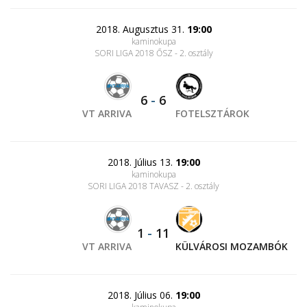
2018. Augusztus 31.
19:00
kaminokupa
SORI LIGA 2018 ŐSZ - 2. osztály
6
-
6
VT ARRIVA
FOTELSZTÁROK
2018. Július 13.
19:00
kaminokupa
SORI LIGA 2018 TAVASZ - 2. osztály
1
-
11
VT ARRIVA
KÜLVÁROSI MOZAMBÓK
2018. Július 06.
19:00