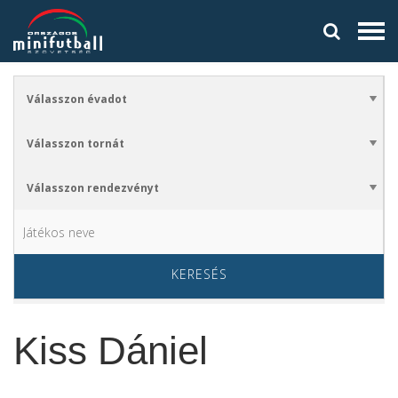
KERESÉS
Kiss Dániel