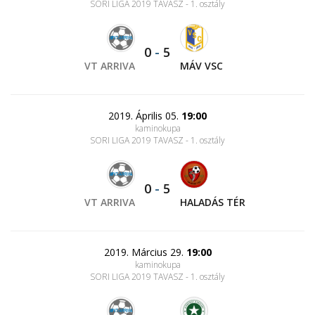
SORI LIGA 2019 TAVASZ - 1. osztály
0
-
5
VT ARRIVA
MÁV VSC
2019. Április 05.
19:00
kaminokupa
SORI LIGA 2019 TAVASZ - 1. osztály
0
-
5
VT ARRIVA
HALADÁS TÉR
2019. Március 29.
19:00
kaminokupa
SORI LIGA 2019 TAVASZ - 1. osztály