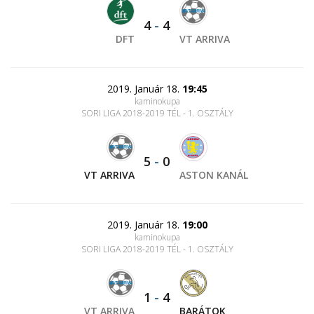
4
-
4
DFT
VT ARRIVA
2019. Január 18.
19:45
kaminokupa
SORI LIGA 2018-2019 TÉL - 1. OSZTÁLY
5
-
0
VT ARRIVA
ASTON KANÁL
2019. Január 18.
19:00
kaminokupa
SORI LIGA 2018-2019 TÉL - 1. OSZTÁLY
1
-
4
VT ARRIVA
BARÁTOK