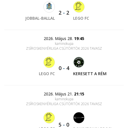
2
-
2
JOBBAL-BALLAL
LEGO FC
2026. Május 28.
19:45
kaminokupa
ZSÍROSKENYÉRLIGA CSÜTÖRTÖK 2026 TAVASZ
0
-
4
LEGO FC
KERESETT A RÉM
2026. Május 21.
21:15
kaminokupa
ZSÍROSKENYÉRLIGA CSÜTÖRTÖK 2026 TAVASZ
5
-
0