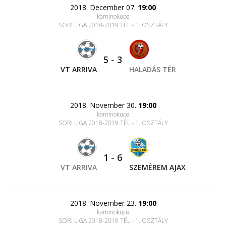
2018. December 07.
19:00
kaminokupa
SORI LIGA 2018-2019 TÉL - 1. OSZTÁLY
5
-
3
VT ARRIVA
HALADÁS TÉR
2018. November 30.
19:00
kaminokupa
SORI LIGA 2018-2019 TÉL - 1. OSZTÁLY
1
-
6
VT ARRIVA
SZEMÉREM AJAX
2018. November 23.
19:00
kaminokupa
SORI LIGA 2018-2019 TÉL - 1. OSZTÁLY