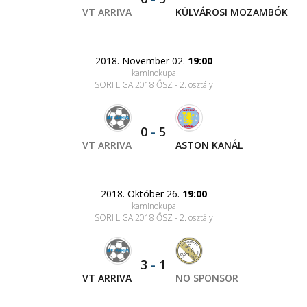
VT ARRIVA
KÜLVÁROSI MOZAMBÓK
2018. November 02.
19:00
kaminokupa
SORI LIGA 2018 ŐSZ - 2. osztály
0
-
5
VT ARRIVA
ASTON KANÁL
2018. Október 26.
19:00
kaminokupa
SORI LIGA 2018 ŐSZ - 2. osztály
3
-
1
VT ARRIVA
NO SPONSOR