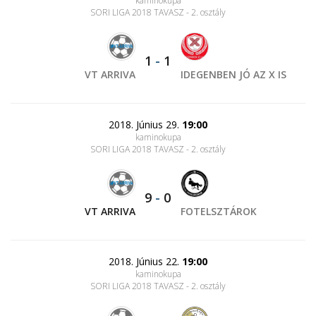
kaminokupa
SORI LIGA 2018 TAVASZ - 2. osztály
1
-
1
VT ARRIVA
IDEGENBEN JÓ AZ X IS
2018. Június 29.
19:00
kaminokupa
SORI LIGA 2018 TAVASZ - 2. osztály
9
-
0
VT ARRIVA
FOTELSZTÁROK
2018. Június 22.
19:00
kaminokupa
SORI LIGA 2018 TAVASZ - 2. osztály