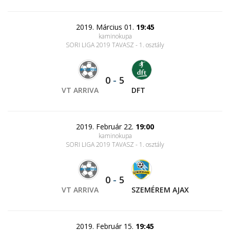
2019. Március 01.
19:45
kaminokupa
SORI LIGA 2019 TAVASZ - 1. osztály
0
-
5
VT ARRIVA
DFT
2019. Február 22.
19:00
kaminokupa
SORI LIGA 2019 TAVASZ - 1. osztály
0
-
5
VT ARRIVA
SZEMÉREM AJAX
2019. Február 15.
19:45