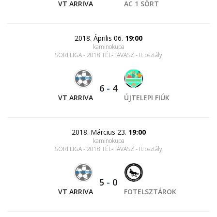
VT ARRIVA
AC 1 SÖRT
2018. Április 06.
19:00
kaminokupa
SORI LIGA - 2018 TÉL-TAVASZ - II. osztály
6
-
4
VT ARRIVA
ÚJTELEPI FIÚK
2018. Március 23.
19:00
kaminokupa
SORI LIGA - 2018 TÉL-TAVASZ - II. osztály
5
-
0
VT ARRIVA
FOTELSZTÁROK