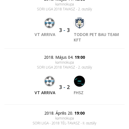
kaminokupa
SORI LIGA 2018 TAVASZ - 2. osztály
3
-
3
VT ARRIVA
TODOR PET BAU TEAM
KFT
2018. Május 04.
19:00
kaminokupa
SORI LIGA 2018 TAVASZ - 2. osztály
3
-
2
VT ARRIVA
FHSZ
2018. Április 20.
19:00
kaminokupa
SORI LIGA - 2018 TÉL-TAVASZ - II. osztály