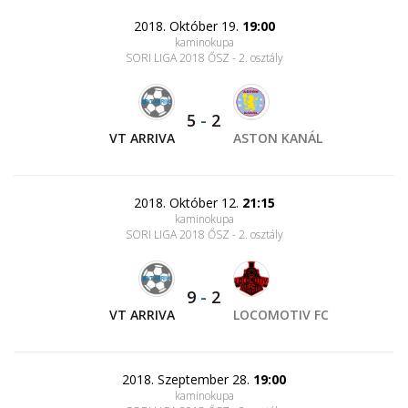
2018. Október 19.
19:00
kaminokupa
SORI LIGA 2018 ŐSZ - 2. osztály
5
-
2
VT ARRIVA
ASTON KANÁL
2018. Október 12.
21:15
kaminokupa
SORI LIGA 2018 ŐSZ - 2. osztály
9
-
2
VT ARRIVA
LOCOMOTIV FC
2018. Szeptember 28.
19:00
kaminokupa