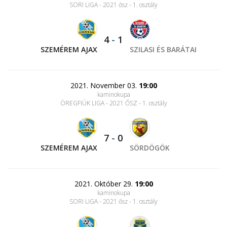
SORI LIGA - 2021 ősz - 1. osztály
4
-
1
SZEMÉREM AJAX
SZILASI ÉS BARÁTAI
2021. November 03.
19:00
kaminokupa
ÖREGFIÚK LIGA - 2021 ŐSZ - 1. osztály
7
-
0
SZEMÉREM AJAX
SÖRDÖGÖK
2021. Október 29.
19:00
kaminokupa
SORI LIGA - 2021 ősz - 1. osztály