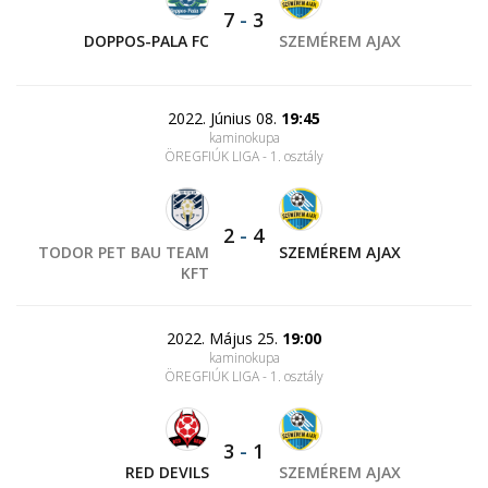
7
-
3
DOPPOS-PALA FC
SZEMÉREM AJAX
2022. Június 08.
19:45
kaminokupa
ÖREGFIÚK LIGA - 1. osztály
2
-
4
TODOR PET BAU TEAM
SZEMÉREM AJAX
KFT
2022. Május 25.
19:00
kaminokupa
ÖREGFIÚK LIGA - 1. osztály
3
-
1
RED DEVILS
SZEMÉREM AJAX