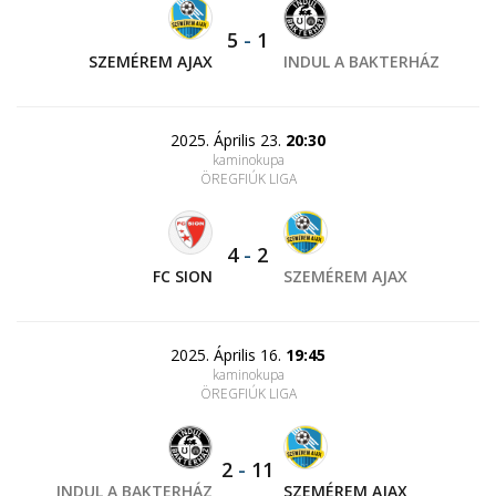
5
-
1
SZEMÉREM AJAX
INDUL A BAKTERHÁZ
2025. Április 23.
20:30
kaminokupa
ÖREGFIÚK LIGA
4
-
2
FC SION
SZEMÉREM AJAX
2025. Április 16.
19:45
kaminokupa
ÖREGFIÚK LIGA
2
-
11
INDUL A BAKTERHÁZ
SZEMÉREM AJAX