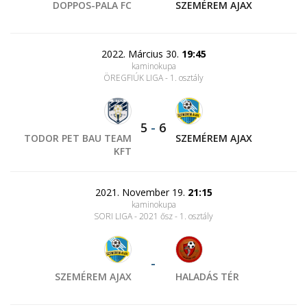
DOPPOS-PALA FC
SZEMÉREM AJAX
2022. Március 30.
19:45
kaminokupa
ÖREGFIÚK LIGA - 1. osztály
5
-
6
TODOR PET BAU TEAM
SZEMÉREM AJAX
KFT
2021. November 19.
21:15
kaminokupa
SORI LIGA - 2021 ősz - 1. osztály
-
SZEMÉREM AJAX
HALADÁS TÉR