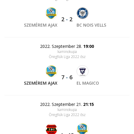
2
-
2
SZEMÉREM AJAX
BC NOIS VELLS
2022. Szeptember 28.
19:00
kaminokupa
Öregfiúk Liga 2022 ősz
7
-
6
SZEMÉREM AJAX
EL MAGICO
2022. Szeptember 21.
21:15
kaminokupa
Öregfiúk Liga 2022 ősz