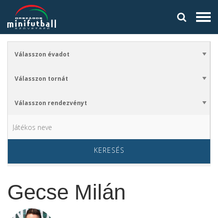
KERESÉS
Gecse Milán