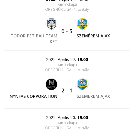
kaminokupa
ÖREGFIÚK LIGA - 1. osztály
0
-
5
TODOR PET BAU TEAM
SZEMÉREM AJAX
KFT
2022. Április 27.
19:00
kaminokupa
ÖREGFIÚK LIGA - 1. osztály
2
-
1
NYNFAS CORPORATION
SZEMÉREM AJAX
2022. Április 20.
19:00
kaminokupa
ÖREGFIÚK LIGA - 1. osztály