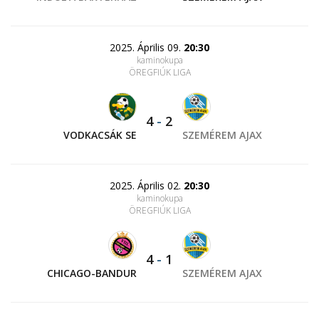
2025. Április 09.
20:30
kaminokupa
ÖREGFIÚK LIGA
4
-
2
VODKACSÁK SE
SZEMÉREM AJAX
2025. Április 02.
20:30
kaminokupa
ÖREGFIÚK LIGA
4
-
1
CHICAGO-BANDUR
SZEMÉREM AJAX