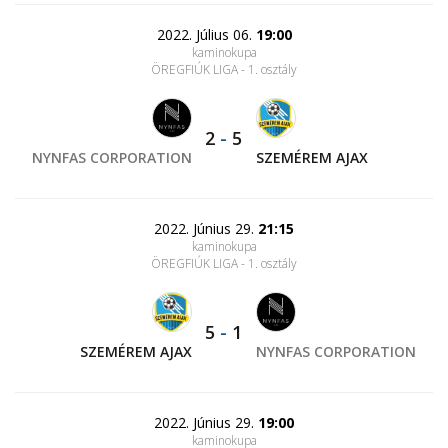
2022. Július 06.
19:00
kaminokupa
ÖREGFIÚK LIGA - 1. osztály
2
-
5
NYNFAS CORPORATION
SZEMÉREM AJAX
2022. Június 29.
21:15
kaminokupa
ÖREGFIÚK LIGA - 1. osztály
5
-
1
SZEMÉREM AJAX
NYNFAS CORPORATION
2022. Június 29.
19:00
kaminokupa