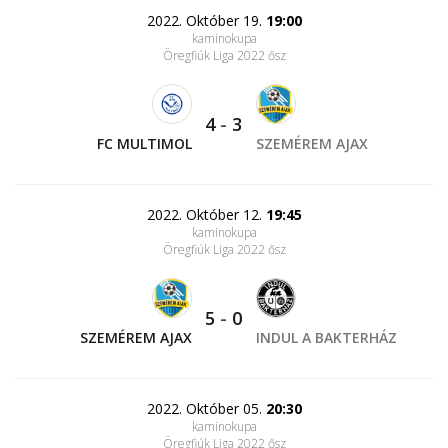
2022. Október 19.
19:00
kaminokupa
Öregfiúk Liga 2022 ősz
4
-
3
FC MULTIMOL
SZEMÉREM AJAX
2022. Október 12.
19:45
kaminokupa
Öregfiúk Liga 2022 ősz
5
-
0
SZEMÉREM AJAX
INDUL A BAKTERHÁZ
2022. Október 05.
20:30
kaminokupa
Öregfiúk Liga 2022 ősz