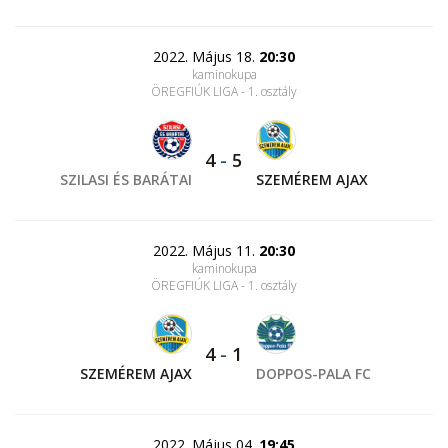
2022. Május 18.
20:30
kaminokupa
ÖREGFIÚK LIGA - 1. osztály
4
-
5
SZILASI ÉS BARÁTAI
SZEMÉREM AJAX
2022. Május 11.
20:30
kaminokupa
ÖREGFIÚK LIGA - 1. osztály
4
-
1
SZEMÉREM AJAX
DOPPOS-PALA FC
2022. Május 04.
19:45