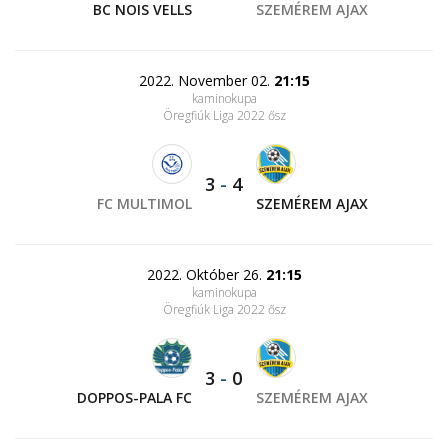
BC NOIS VELLS
SZEMÉREM AJAX
2022. November 02.
21:15
kaminokupa
Öregfiúk Liga 2022 ősz
3
-
4
FC MULTIMOL
SZEMÉREM AJAX
2022. Október 26.
21:15
kaminokupa
Öregfiúk Liga 2022 ősz
3
-
0
DOPPOS-PALA FC
SZEMÉREM AJAX