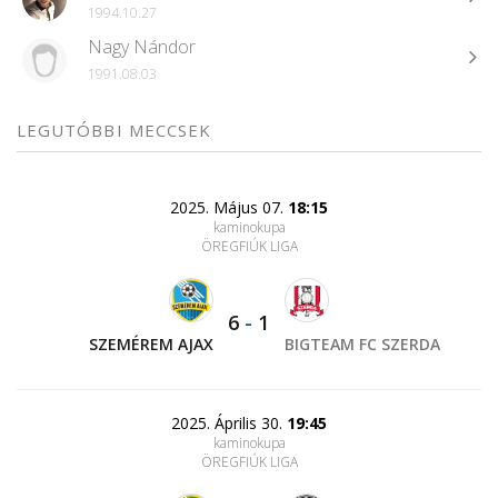
1994.10.27
Nagy Nándor
1991.08.03
LEGUTÓBBI MECCSEK
2025. Május 07.
18:15
kaminokupa
ÖREGFIÚK LIGA
6
-
1
SZEMÉREM AJAX
BIGTEAM FC SZERDA
2025. Április 30.
19:45
kaminokupa
ÖREGFIÚK LIGA