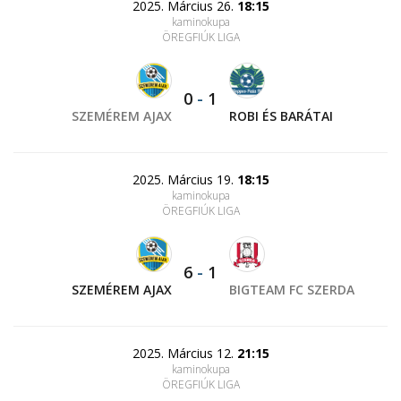
2025. Március 26.
18:15
kaminokupa
ÖREGFIÚK LIGA
0
-
1
SZEMÉREM AJAX
ROBI ÉS BARÁTAI
2025. Március 19.
18:15
kaminokupa
ÖREGFIÚK LIGA
6
-
1
SZEMÉREM AJAX
BIGTEAM FC SZERDA
2025. Március 12.
21:15
kaminokupa
ÖREGFIÚK LIGA