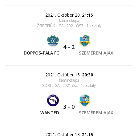
2021. Október 20.
21:15
kaminokupa
ÖREGFIÚK LIGA - 2021 ŐSZ - 1. osztály
4
-
2
DOPPOS-PALA FC
SZEMÉREM AJAX
2021. Október 15.
20:30
kaminokupa
SORI LIGA - 2021 ősz - 1. osztály
3
-
0
WANTED
SZEMÉREM AJAX
2021. Október 13.
21:15