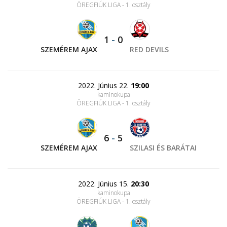
ÖREGFIÚK LIGA - 1. osztály
1
-
0
SZEMÉREM AJAX
RED DEVILS
2022. Június 22.
19:00
kaminokupa
ÖREGFIÚK LIGA - 1. osztály
6
-
5
SZEMÉREM AJAX
SZILASI ÉS BARÁTAI
2022. Június 15.
20:30
kaminokupa
ÖREGFIÚK LIGA - 1. osztály