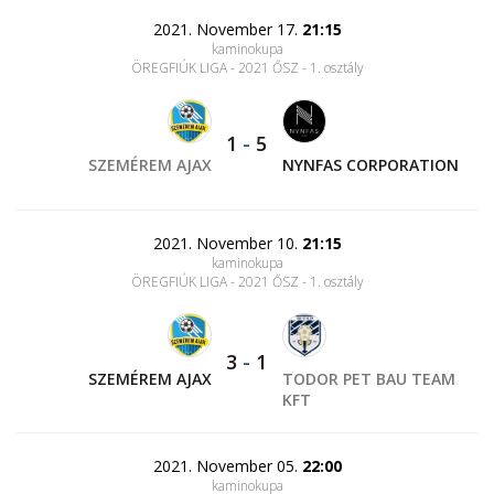
2021. November 17.
21:15
kaminokupa
ÖREGFIÚK LIGA - 2021 ŐSZ - 1. osztály
1
-
5
SZEMÉREM AJAX
NYNFAS CORPORATION
2021. November 10.
21:15
kaminokupa
ÖREGFIÚK LIGA - 2021 ŐSZ - 1. osztály
3
-
1
SZEMÉREM AJAX
TODOR PET BAU TEAM
KFT
2021. November 05.
22:00
kaminokupa