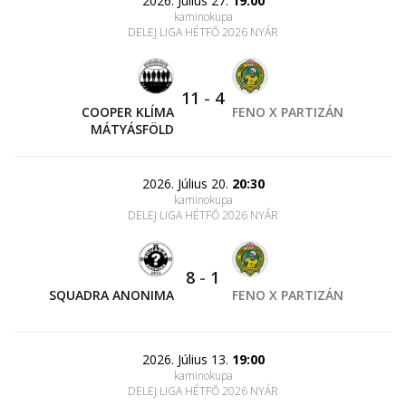
2026. Július 27.
19:00
kaminokupa
DELEJ LIGA HÉTFŐ 2026 NYÁR
11
-
4
COOPER KLÍMA
FENO X PARTIZÁN
MÁTYÁSFÖLD
2026. Július 20.
20:30
kaminokupa
DELEJ LIGA HÉTFŐ 2026 NYÁR
8
-
1
SQUADRA ANONIMA
FENO X PARTIZÁN
2026. Július 13.
19:00
kaminokupa
DELEJ LIGA HÉTFŐ 2026 NYÁR