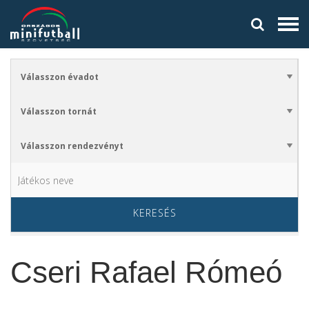
KERESÉS
Cseri Rafael Rómeó