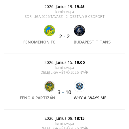
2026. Június 19.
19:45
kaminokupa
SORI LIGA 2026 TAVASZ - 2. OSZTÁLY B CSOPORT
2
-
2
FENOMENON FC
BUDAPEST TITANS
2026. Június 15.
19:00
kaminokupa
DELEJ LIGA HÉTFŐ 2026 NYÁR
3
-
10
FENO X PARTIZÁN
WHY ALWAYS ME
2026. Június 08.
18:15
kaminokupa
DELEJ LIGA HÉTFŐ 2026 NYÁR