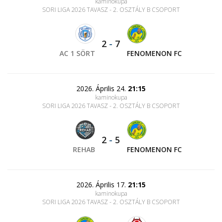
kaminokupa
SORI LIGA 2026 TAVASZ - 2. OSZTÁLY B CSOPORT
2
-
7
AC 1 SÖRT
FENOMENON FC
2026. Április 24.
21:15
kaminokupa
SORI LIGA 2026 TAVASZ - 2. OSZTÁLY B CSOPORT
2
-
5
REHAB
FENOMENON FC
2026. Április 17.
21:15
kaminokupa
SORI LIGA 2026 TAVASZ - 2. OSZTÁLY B CSOPORT