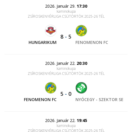
2026. Január 29.
17:30
kaminokupa
ZSÍROSKENYÉRLIGA CSÜTÖRTÖK 2025-26 TÉL
8
-
5
HUNGARIKUM
FENOMENON FC
2026. Január 22.
20:30
kaminokupa
ZSÍROSKENYÉRLIGA CSÜTÖRTÖK 2025-26 TÉL
5
-
0
FENOMENON FC
NYÓCEGY - SZEKTOR SE
2026. Január 22.
19:45
kaminokupa
ZSÍROSKENYÉRLIGA CSÜTÖRTÖK 2025-26 TÉL