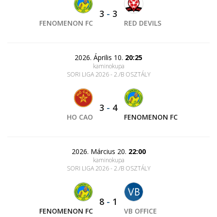
3
-
3
FENOMENON FC
RED DEVILS
2026. Április 10.
20:25
kaminokupa
SORI LIGA 2026 - 2./B OSZTÁLY
3
-
4
HO CAO
FENOMENON FC
2026. Március 20.
22:00
kaminokupa
SORI LIGA 2026 - 2./B OSZTÁLY
8
-
1
FENOMENON FC
VB OFFICE