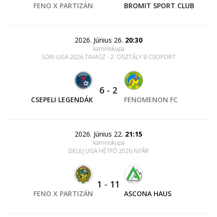
FENO X PARTIZÁN
BROMIT SPORT CLUB
2026. Június 26.
20:30
kaminokupa
SORI LIGA 2026 TAVASZ - 2. OSZTÁLY B CSOPORT
6
-
2
CSEPELI LEGENDÁK
FENOMENON FC
2026. Június 22.
21:15
kaminokupa
DELEJ LIGA HÉTFŐ 2026 NYÁR
1
-
11
FENO X PARTIZÁN
ASCONA HAUS