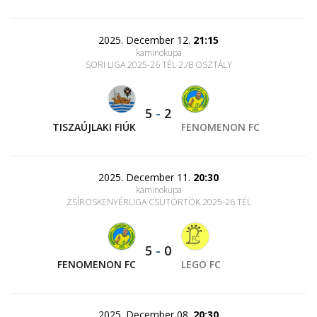
2025. December 12.
21:15
kaminokupa
SORI LIGA 2025-26 TÉL 2./B OSZTÁLY
5
-
2
TISZAÚJLAKI FIÚK
FENOMENON FC
2025. December 11.
20:30
kaminokupa
ZSÍROSKENYÉRLIGA CSÜTÖRTÖK 2025-26 TÉL
5
-
0
FENOMENON FC
LEGO FC
2025. December 08.
20:30