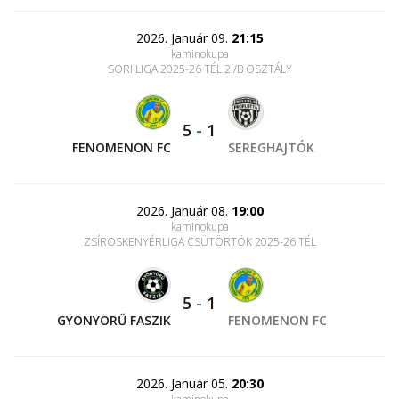
2026. Január 09.
21:15
kaminokupa
SORI LIGA 2025-26 TÉL 2./B OSZTÁLY
5
-
1
FENOMENON FC
SEREGHAJTÓK
2026. Január 08.
19:00
kaminokupa
ZSÍROSKENYÉRLIGA CSÜTÖRTÖK 2025-26 TÉL
5
-
1
GYÖNYÖRŰ FASZIK
FENOMENON FC
2026. Január 05.
20:30