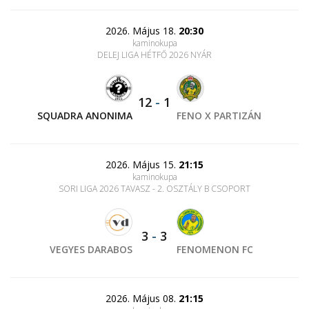
2026. Május 18.
20:30
kaminokupa
DELEJ LIGA HÉTFŐ 2026 NYÁR
12
-
1
SQUADRA ANONIMA
FENO X PARTIZÁN
2026. Május 15.
21:15
kaminokupa
SORI LIGA 2026 TAVASZ - 2. OSZTÁLY B CSOPORT
3
-
3
VEGYES DARABOS
FENOMENON FC
2026. Május 08.
21:15