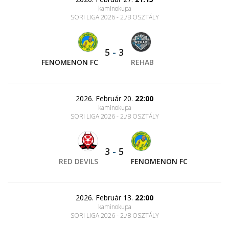
kaminokupa
SORI LIGA 2026 - 2./B OSZTÁLY
5
-
3
FENOMENON FC
REHAB
2026. Február 20.
22:00
kaminokupa
SORI LIGA 2026 - 2./B OSZTÁLY
3
-
5
RED DEVILS
FENOMENON FC
2026. Február 13.
22:00
kaminokupa
SORI LIGA 2026 - 2./B OSZTÁLY