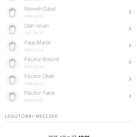
Németh Dávid
1999.04.10
Oláh István
1991.09.27
Papp Martin
1993.01.14
Pásztor Botond
2007.02.23
Pásztor Olivér
1998.09.23
Pásztor Patrik
2004.10.09
LEGUTÓBBI MECCSEK