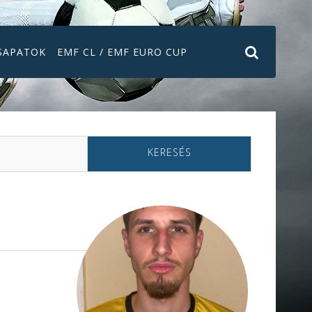
SAPATOK
EMF CL / EMF EURO CUP
KERESÉS