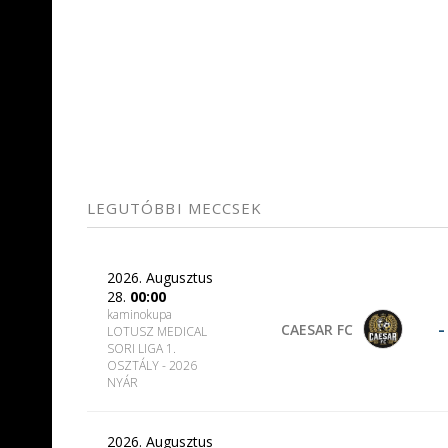
LEGUTÓBBI MECCSEK
2026. Augusztus
28.
00:00
kaminokupa
-
CAESAR FC
LOTUSZ MEDICAL
SORI LIGA 1.
OSZTÁLY - 2026
NYÁR
2026. Augusztus