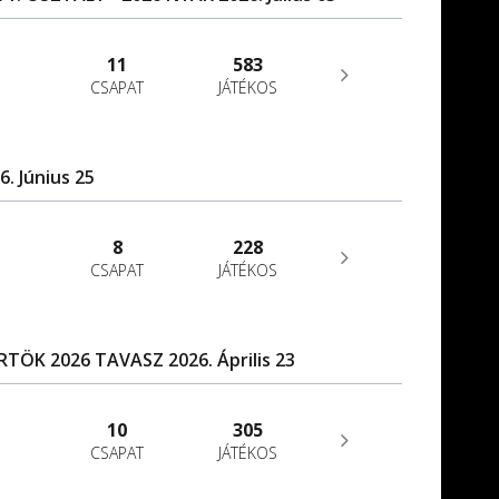
11
583
CSAPAT
JÁTÉKOS
. Június 25
8
228
CSAPAT
JÁTÉKOS
ÖK 2026 TAVASZ 2026. Április 23
10
305
CSAPAT
JÁTÉKOS