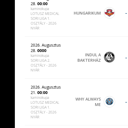
28.
00:00
kaminokupa
-
HUNGARIKUM
LOTUSZ MEDICAL
SORI LIGA 1.
OSZTÁLY - 2026
NYÁR
2026. Augusztus
28.
0000
INDUL A
kaminokupa
-
BAKTERHÁZ
SORI LIGA 2.
OSZTÁLY - 2026
NYÁR
2026. Augusztus
21.
00:00
kaminokupa
WHY ALWAYS
-
LOTUSZ MEDICAL
ME
SORI LIGA 1.
OSZTÁLY - 2026
NYÁR