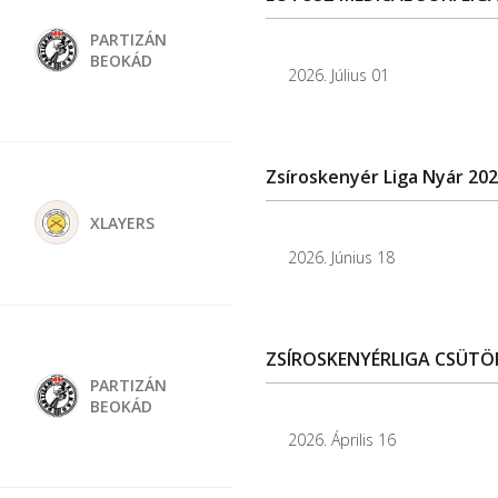
PARTIZÁN
BEOKÁD
2026. Július 01
Zsíroskenyér Liga Nyár 2026
XLAYERS
2026. Június 18
ZSÍROSKENYÉRLIGA CSÜTÖRT
PARTIZÁN
BEOKÁD
2026. Április 16