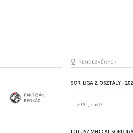
RENDEZVÉNYEK
SORI LIGA 2. OSZTÁLY - 202
PARTIZÁN
BEOKÁD
2026. Július 01
LOTUSZ MEDICAL SORI LIGA 