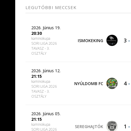
LEGUTÓBBI MECCSEK
2026. Június 19.
20:30
kaminokupa
3
ISMOKEKING
SORI LIGA 2026
TAVASZ - 3.
OSZTÁLY
2026. Június 12.
21:15
kaminokupa
4
NYÚLDOMB FC
SORI LIGA 2026
TAVASZ - 3.
OSZTÁLY
2026. Június 05.
21:15
kaminokupa
1
SEREGHAJTÓK
SORI LIGA 2026