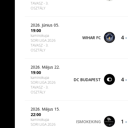
TAVASZ - 3.
OSZTÁLY
2026. Június 05.
19:00
kaminokupa
4
WIHAR FC
SORI LIGA 2026
TAVASZ - 3.
OSZTÁLY
2026. Május 22.
19:00
kaminokupa
4
DC BUDAPEST
SORI LIGA 2026
TAVASZ - 3.
OSZTÁLY
2026. Május 15.
22:00
kaminokupa
1
ISMOKEKING
SORI LIGA 2026