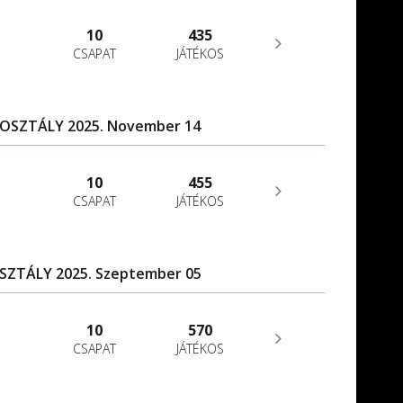
10
435
CSAPAT
JÁTÉKOS
A OSZTÁLY 2025. November 14
10
455
CSAPAT
JÁTÉKOS
OSZTÁLY 2025. Szeptember 05
10
570
CSAPAT
JÁTÉKOS