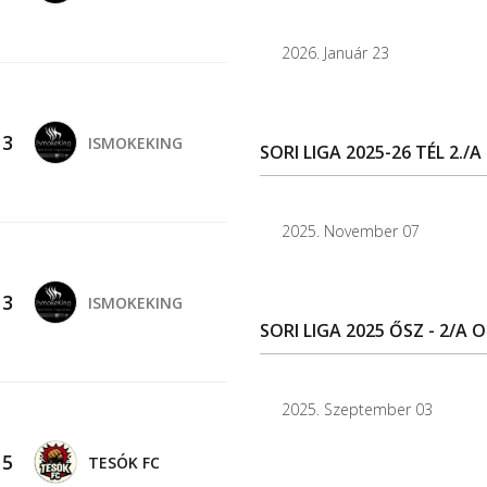
2026. Január 23
-
3
ISMOKEKING
SORI LIGA 2025-26 TÉL 2./
2025. November 07
-
3
ISMOKEKING
SORI LIGA 2025 ŐSZ - 2/A 
2025. Szeptember 03
-
5
TESÓK FC