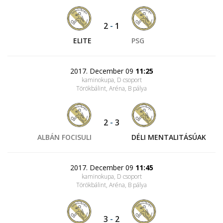
2
-
1
ELITE
PSG
2017. December 09
11:25
kaminokupa, D csoport
Törökbálint, Aréna
, B pálya
2
-
3
ALBÁN FOCISULI
DÉLI MENTALITÁSÚAK
2017. December 09
11:45
kaminokupa, D csoport
Törökbálint, Aréna
, B pálya
3
-
2