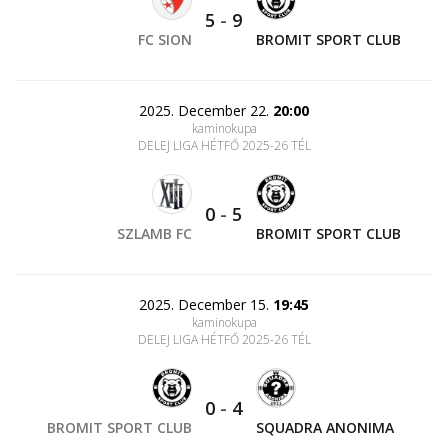
5
-
9
FC SION
BROMIT SPORT CLUB
2025. December 22.
20:00
kaminokupa
DELEJ LIGA HÉTFŐ 2025-26 TÉL
0
-
5
SZLAMB FC
BROMIT SPORT CLUB
2025. December 15.
19:45
kaminokupa
DELEJ LIGA HÉTFŐ 2025-26 TÉL
0
-
4
BROMIT SPORT CLUB
SQUADRA ANONIMA