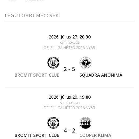
LEGUTÓBBI MECCSEK
2026. Július 27.
20:30
kaminokupa
DELEJ LIGA HÉTFŐ 2026 NYÁR
2
-
5
BROMIT SPORT CLUB
SQUADRA ANONIMA
2026. Július 20.
19:00
kaminokupa
DELEJ LIGA HÉTFŐ 2026 NYÁR
4
-
2
BROMIT SPORT CLUB
COOPER KLÍMA