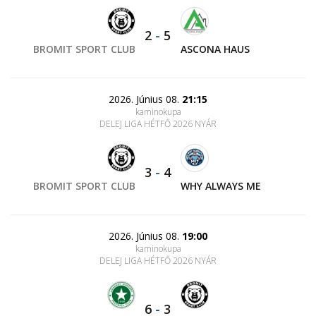
2
-
5
BROMIT SPORT CLUB
ASCONA HAUS
2026. Június 08.
21:15
kaminokupa
DELEJ LIGA HÉTFŐ 2026 NYÁR
3
-
4
BROMIT SPORT CLUB
WHY ALWAYS ME
2026. Június 08.
19:00
kaminokupa
DELEJ LIGA HÉTFŐ 2026 NYÁR
6
-
3