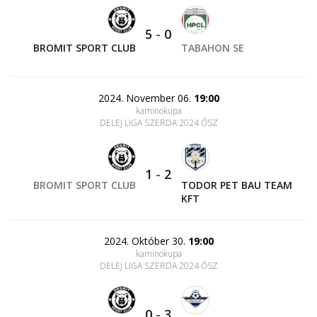
5
-
0
BROMIT SPORT CLUB
TABAHON SE
2024. November 06.
19:00
kaminokupa
DELEJ LIGA SZERDA 2024 ŐSZ
1
-
2
BROMIT SPORT CLUB
TODOR PET BAU TEAM
KFT
2024. Október 30.
19:00
kaminokupa
DELEJ LIGA SZERDA 2024 ŐSZ
0
-
3