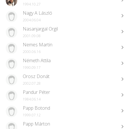
1994.10.27
Nagy A László
2004.06.04
Nasanjargal Orgil
2001.09.08
Nemes Martin
2000.06.16
Németh Attila
1990.09.17
Orosz Donát
2002.07.28
Pandur Péter
1984.06.14
Papp Botond
1999.07.12
Papp Márton