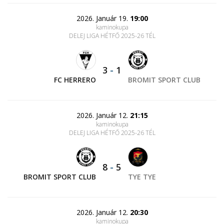
2026. Január 19.
19:00
kaminokupa
DELEJ LIGA HÉTFŐ 2025-26 TÉL
3
-
1
FC HERRERO
BROMIT SPORT CLUB
2026. Január 12.
21:15
kaminokupa
DELEJ LIGA HÉTFŐ 2025-26 TÉL
8
-
5
BROMIT SPORT CLUB
TYE TYE
2026. Január 12.
20:30
kaminokupa