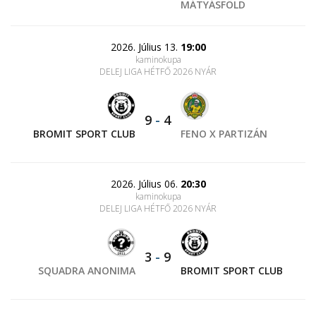
MÁTYÁSFÖLD
2026. Július 13.
19:00
kaminokupa
DELEJ LIGA HÉTFŐ 2026 NYÁR
9
-
4
BROMIT SPORT CLUB
FENO X PARTIZÁN
2026. Július 06.
20:30
kaminokupa
DELEJ LIGA HÉTFŐ 2026 NYÁR
3
-
9
SQUADRA ANONIMA
BROMIT SPORT CLUB