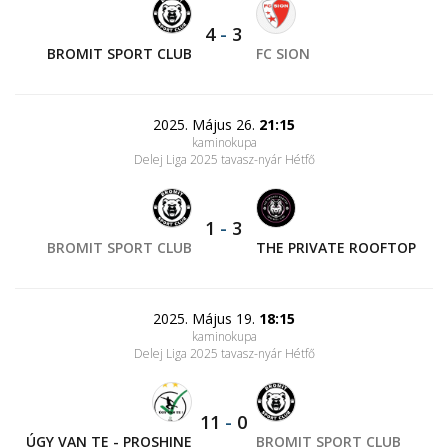
4
-
3
BROMIT SPORT CLUB
FC SION
2025. Május 26.
21:15
kaminokupa
Delej Liga 2025 tavasz-nyár Hétfő
1
-
3
BROMIT SPORT CLUB
THE PRIVATE ROOFTOP
2025. Május 19.
18:15
kaminokupa
Delej Liga 2025 tavasz-nyár Hétfő
11
-
0
ÚGY VAN TE - PROSHINE
BROMIT SPORT CLUB