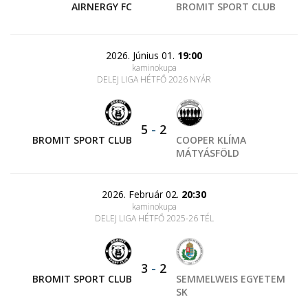
AIRNERGY FC
BROMIT SPORT CLUB
2026. Június 01.
19:00
kaminokupa
DELEJ LIGA HÉTFŐ 2026 NYÁR
5
-
2
BROMIT SPORT CLUB
COOPER KLÍMA
MÁTYÁSFÖLD
2026. Február 02.
20:30
kaminokupa
DELEJ LIGA HÉTFŐ 2025-26 TÉL
3
-
2
BROMIT SPORT CLUB
SEMMELWEIS EGYETEM
SK