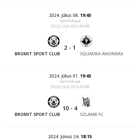
2024. Július 08.
19:45
kaminokupa
DELEJ LIGA 2024 NYÁR
2
-
1
BROMIT SPORT CLUB
SQUADRA ANONIMA
2024. Július 01.
19:45
kaminokupa
DELEJ LIGA 2024 NYÁR
10
-
4
BROMIT SPORT CLUB
SZLAMB FC
2024. Június 24.
18:15