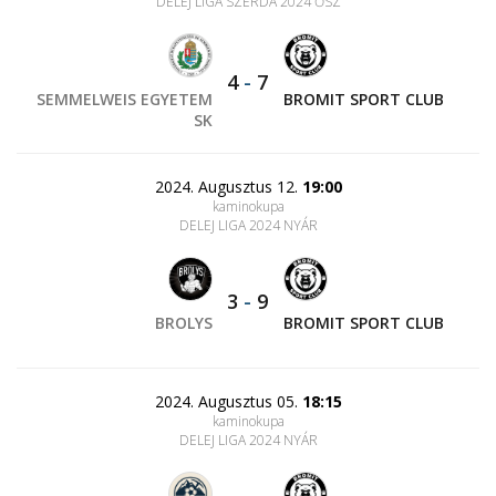
DELEJ LIGA SZERDA 2024 ŐSZ
4
-
7
SEMMELWEIS EGYETEM
BROMIT SPORT CLUB
SK
2024. Augusztus 12.
19:00
kaminokupa
DELEJ LIGA 2024 NYÁR
3
-
9
BROLYS
BROMIT SPORT CLUB
2024. Augusztus 05.
18:15
kaminokupa
DELEJ LIGA 2024 NYÁR