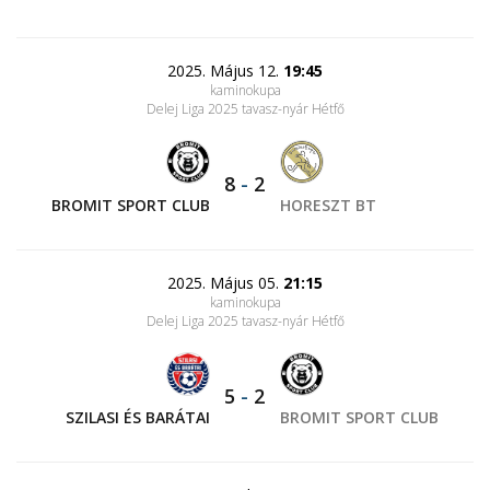
2025. Május 12.
19:45
kaminokupa
Delej Liga 2025 tavasz-nyár Hétfő
8
-
2
BROMIT SPORT CLUB
HORESZT BT
2025. Május 05.
21:15
kaminokupa
Delej Liga 2025 tavasz-nyár Hétfő
5
-
2
SZILASI ÉS BARÁTAI
BROMIT SPORT CLUB