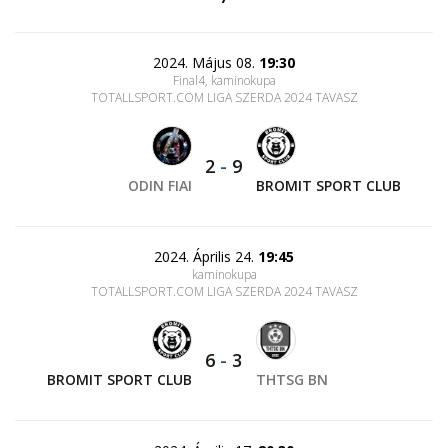
2024. Május 08.
19:30
Final4, kaminokupa
TOTALLSPORT.COM LIGA SZERDA 2024 TAVASZ
2
-
9
ODIN FIAI
BROMIT SPORT CLUB
2024. Április 24.
19:45
kaminokupa
TOTALLSPORT.COM LIGA SZERDA 2024 TAVASZ
6
-
3
BROMIT SPORT CLUB
THTSG BN