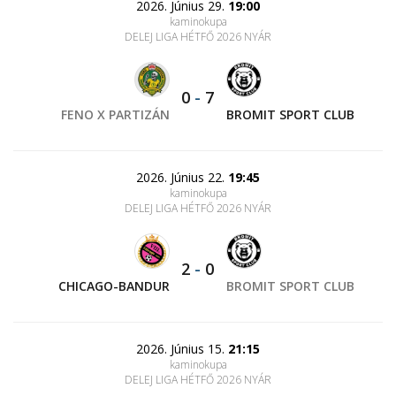
2026. Június 29.
19:00
kaminokupa
DELEJ LIGA HÉTFŐ 2026 NYÁR
0
-
7
FENO X PARTIZÁN
BROMIT SPORT CLUB
2026. Június 22.
19:45
kaminokupa
DELEJ LIGA HÉTFŐ 2026 NYÁR
2
-
0
CHICAGO-BANDUR
BROMIT SPORT CLUB
2026. Június 15.
21:15
kaminokupa
DELEJ LIGA HÉTFŐ 2026 NYÁR