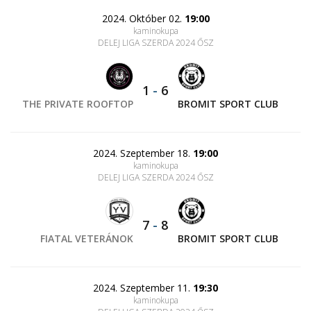
2024. Október 02.
19:00
kaminokupa
DELEJ LIGA SZERDA 2024 ŐSZ
1
-
6
THE PRIVATE ROOFTOP
BROMIT SPORT CLUB
2024. Szeptember 18.
19:00
kaminokupa
DELEJ LIGA SZERDA 2024 ŐSZ
7
-
8
FIATAL VETERÁNOK
BROMIT SPORT CLUB
2024. Szeptember 11.
19:30
kaminokupa