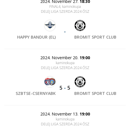
2024. November 27.
18:30
FINAL4, kaminokupa
DELEJ LIGA SZERDA 2024 ŐSZ
-
HAPPY BANDUR (EL)
BROMIT SPORT CLUB
2024. November 20.
19:00
kaminokupa
DELEJ LIGA SZERDA 2024 ŐSZ
5
-
5
SZBTSE-CSERNYABK
BROMIT SPORT CLUB
2024. November 13.
19:00
kaminokupa
DELEJ LIGA SZERDA 2024 ŐSZ