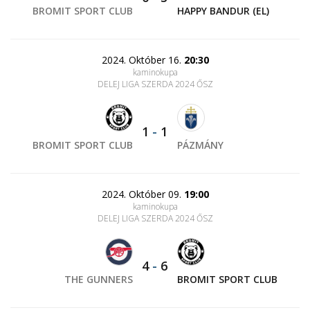
BROMIT SPORT CLUB
HAPPY BANDUR (EL)
2024. Október 16.
20:30
kaminokupa
DELEJ LIGA SZERDA 2024 ŐSZ
1
-
1
BROMIT SPORT CLUB
PÁZMÁNY
2024. Október 09.
19:00
kaminokupa
DELEJ LIGA SZERDA 2024 ŐSZ
4
-
6
THE GUNNERS
BROMIT SPORT CLUB