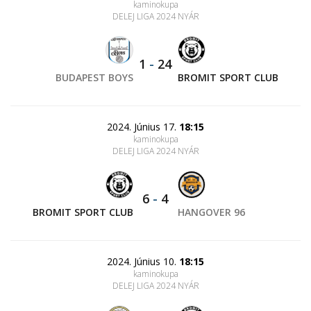
kaminokupa
DELEJ LIGA 2024 NYÁR
1
-
24
BUDAPEST BOYS
BROMIT SPORT CLUB
2024. Június 17.
18:15
kaminokupa
DELEJ LIGA 2024 NYÁR
6
-
4
BROMIT SPORT CLUB
HANGOVER 96
2024. Június 10.
18:15
kaminokupa
DELEJ LIGA 2024 NYÁR