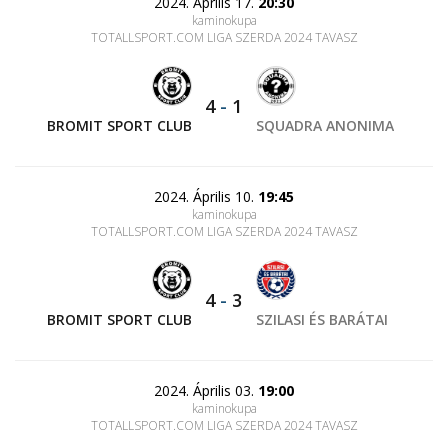
2024. Április 17.
20:30
kaminokupa
TOTALLSPORT.COM LIGA SZERDA 2024 TAVASZ
4
-
1
BROMIT SPORT CLUB
SQUADRA ANONIMA
2024. Április 10.
19:45
kaminokupa
TOTALLSPORT.COM LIGA SZERDA 2024 TAVASZ
4
-
3
BROMIT SPORT CLUB
SZILASI ÉS BARÁTAI
2024. Április 03.
19:00
kaminokupa
TOTALLSPORT.COM LIGA SZERDA 2024 TAVASZ