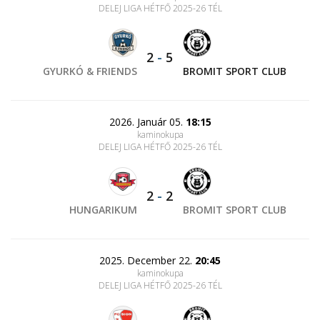
DELEJ LIGA HÉTFŐ 2025-26 TÉL
2
-
5
GYURKÓ & FRIENDS
BROMIT SPORT CLUB
2026. Január 05.
18:15
kaminokupa
DELEJ LIGA HÉTFŐ 2025-26 TÉL
2
-
2
HUNGARIKUM
BROMIT SPORT CLUB
2025. December 22.
20:45
kaminokupa
DELEJ LIGA HÉTFŐ 2025-26 TÉL