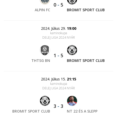
0
-
5
ALPIN FC
BROMIT SPORT CLUB
2024. Július 29.
19:00
kaminokupa
DELEJ LIGA 2024 NYÁR
1
-
5
THTSG BN
BROMIT SPORT CLUB
2024. Július 15.
21:15
kaminokupa
DELEJ LIGA 2024 NYÁR
3
-
3
BROMIT SPORT CLUB
NT 22 ÉS A SLEPP