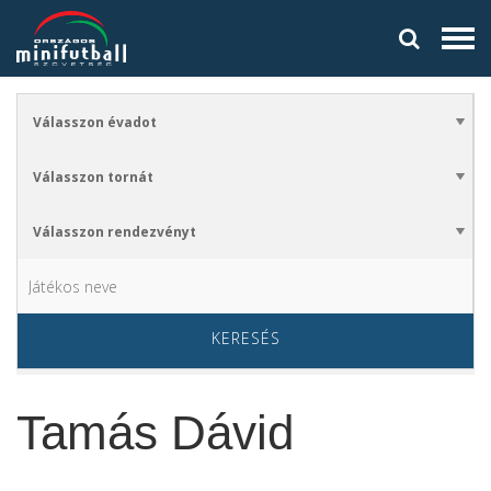
KERESÉS
Tamás Dávid