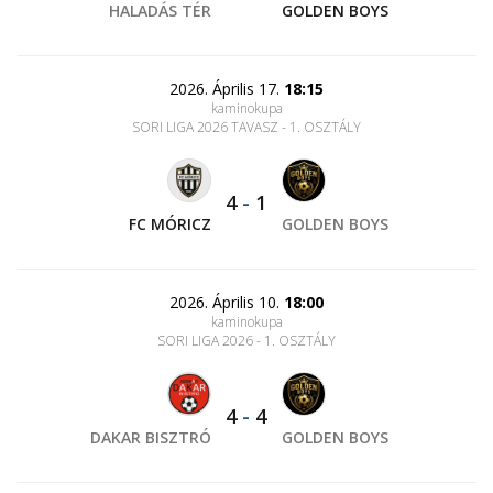
HALADÁS TÉR
GOLDEN BOYS
2026. Április 17.
18:15
kaminokupa
SORI LIGA 2026 TAVASZ - 1. OSZTÁLY
4
-
1
FC MÓRICZ
GOLDEN BOYS
2026. Április 10.
18:00
kaminokupa
SORI LIGA 2026 - 1. OSZTÁLY
4
-
4
DAKAR BISZTRÓ
GOLDEN BOYS