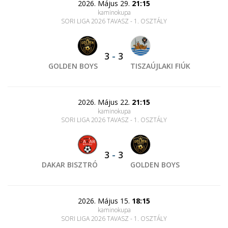
2026. Május 29.
21:15
kaminokupa
SORI LIGA 2026 TAVASZ - 1. OSZTÁLY
3
-
3
GOLDEN BOYS
TISZAÚJLAKI FIÚK
2026. Május 22.
21:15
kaminokupa
SORI LIGA 2026 TAVASZ - 1. OSZTÁLY
3
-
3
DAKAR BISZTRÓ
GOLDEN BOYS
2026. Május 15.
18:15
kaminokupa
SORI LIGA 2026 TAVASZ - 1. OSZTÁLY