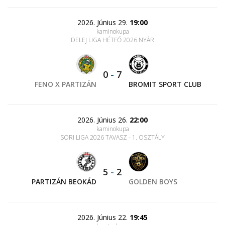
2026. Június 29.
19:00
kaminokupa
DELEJ LIGA HÉTFŐ 2026 NYÁR
0
-
7
FENO X PARTIZÁN
BROMIT SPORT CLUB
2026. Június 26.
22:00
kaminokupa
SORI LIGA 2026 TAVASZ - 1. OSZTÁLY
5
-
2
PARTIZÁN BEOKÁD
GOLDEN BOYS
2026. Június 22.
19:45