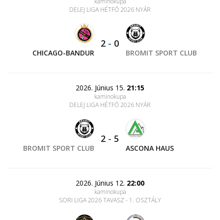
kaminokupa
DELEJ LIGA HÉTFŐ 2026 NYÁR
2
-
0
CHICAGO-BANDUR
BROMIT SPORT CLUB
2026. Június 15.
21:15
kaminokupa
DELEJ LIGA HÉTFŐ 2026 NYÁR
2
-
5
BROMIT SPORT CLUB
ASCONA HAUS
2026. Június 12.
22:00
kaminokupa
SORI LIGA 2026 TAVASZ - 1. OSZTÁLY