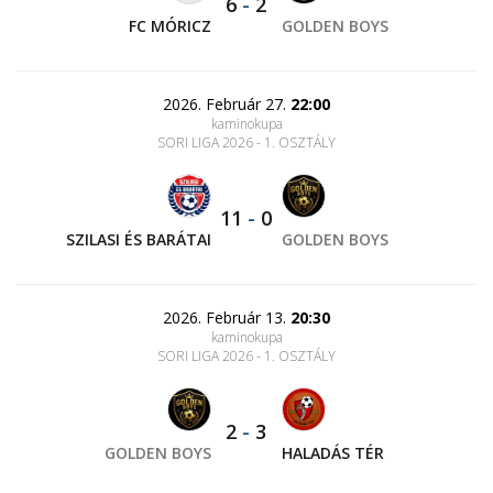
6
-
2
FC MÓRICZ
GOLDEN BOYS
2026. Február 27.
22:00
kaminokupa
SORI LIGA 2026 - 1. OSZTÁLY
11
-
0
SZILASI ÉS BARÁTAI
GOLDEN BOYS
2026. Február 13.
20:30
kaminokupa
SORI LIGA 2026 - 1. OSZTÁLY
2
-
3
GOLDEN BOYS
HALADÁS TÉR