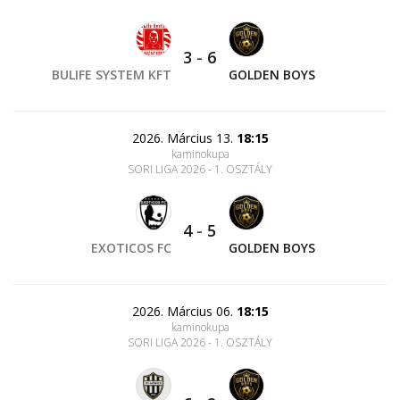
3
-
6
BULIFE SYSTEM KFT
GOLDEN BOYS
2026. Március 13.
18:15
kaminokupa
SORI LIGA 2026 - 1. OSZTÁLY
4
-
5
EXOTICOS FC
GOLDEN BOYS
2026. Március 06.
18:15
kaminokupa
SORI LIGA 2026 - 1. OSZTÁLY