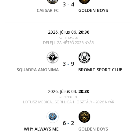
3
-
4
CAESAR FC
GOLDEN BOYS
2026. Július 06.
20:30
kaminokupa
DELEJ LIGA HÉTFŐ 2026 NYÁR
3
-
9
SQUADRA ANONIMA
BROMIT SPORT CLUB
2026. Július 03.
20:30
kaminokupa
LOTUSZ MEDICAL SORI LIGA 1. OSZTÁLY - 2026 NYÁR
6
-
2
WHY ALWAYS ME
GOLDEN BOYS