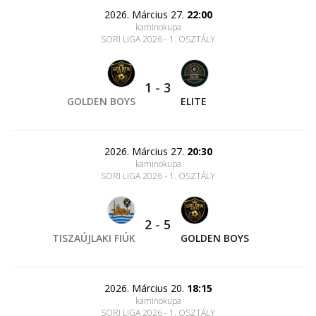
2026. Március 27.
22:00
kaminokupa
SORI LIGA 2026 - 1. OSZTÁLY
1
-
3
GOLDEN BOYS
ELITE
2026. Március 27.
20:30
kaminokupa
SORI LIGA 2026 - 1. OSZTÁLY
2
-
5
TISZAÚJLAKI FIÚK
GOLDEN BOYS
2026. Március 20.
18:15
kaminokupa
SORI LIGA 2026 - 1. OSZTÁLY