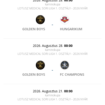
2026. Augusztus 28.
00:00
kaminokupa
LOTUSZ MEDICAL SORI LIGA 1. OSZTÁLY - 2026 NYÁR
-
GOLDEN BOYS
HUNGARIKUM
2026. Augusztus 28.
00:00
kaminokupa
LOTUSZ MEDICAL SORI LIGA 1. OSZTÁLY - 2026 NYÁR
-
GOLDEN BOYS
FC CHAMPIONS
2026. Augusztus 21.
00:00
kaminokupa
LOTUSZ MEDICAL SORI LIGA 1. OSZTÁLY - 2026 NYÁR