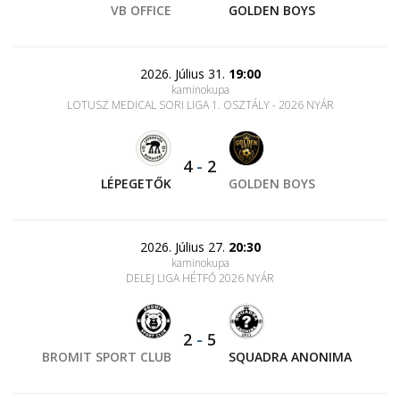
VB OFFICE
GOLDEN BOYS
2026. Július 31.
19:00
kaminokupa
LOTUSZ MEDICAL SORI LIGA 1. OSZTÁLY - 2026 NYÁR
4
-
2
LÉPEGETŐK
GOLDEN BOYS
2026. Július 27.
20:30
kaminokupa
DELEJ LIGA HÉTFŐ 2026 NYÁR
2
-
5
BROMIT SPORT CLUB
SQUADRA ANONIMA