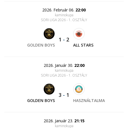
2026. Február 06.
22:00
kaminokupa
SORI LIGA 2026 - 1. OSZTÁLY
1
-
2
GOLDEN BOYS
ALL STARS
2026. Január 30.
22:00
kaminokupa
SORI LIGA 2026 - 1. OSZTÁLY
3
-
1
GOLDEN BOYS
HASZNÁLTALMA
2026. Január 23.
21:15
kaminokupa