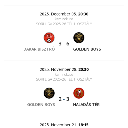
2025. December 05.
20:30
kaminokupa
SORI LIGA 2025-26 TÉL 1. OSZTÁLY
3
-
6
DAKAR BISZTRÓ
GOLDEN BOYS
2025. November 28.
20:30
kaminokupa
SORI LIGA 2025-26 TÉL 1. OSZTÁLY
2
-
3
GOLDEN BOYS
HALADÁS TÉR
2025. November 21.
18:15