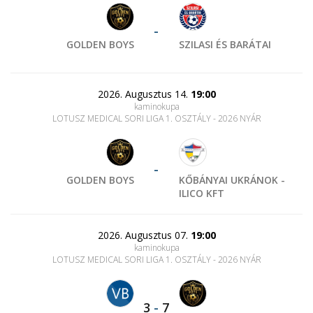
-
GOLDEN BOYS
SZILASI ÉS BARÁTAI
2026. Augusztus 14.
19:00
kaminokupa
LOTUSZ MEDICAL SORI LIGA 1. OSZTÁLY - 2026 NYÁR
-
GOLDEN BOYS
KŐBÁNYAI UKRÁNOK -
ILICO KFT
2026. Augusztus 07.
19:00
kaminokupa
LOTUSZ MEDICAL SORI LIGA 1. OSZTÁLY - 2026 NYÁR
3
-
7