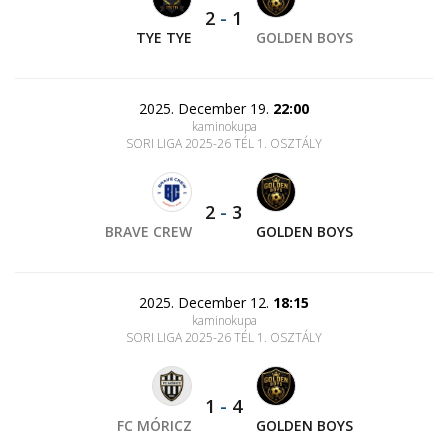
2
-
1
TYE TYE
GOLDEN BOYS
2025. December 19.
22:00
kaminokupa
SORI LIGA 2025-26 TÉL 1. OSZTÁLY
2
-
3
BRAVE CREW
GOLDEN BOYS
2025. December 12.
18:15
kaminokupa
SORI LIGA 2025-26 TÉL 1. OSZTÁLY
1
-
4
FC MÓRICZ
GOLDEN BOYS