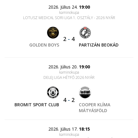
2026. Július 24.
19:00
kaminokupa
LOTUSZ MEDICAL SORI LIGA 1. OSZTÁLY - 2026 NYÁR
2
-
4
GOLDEN BOYS
PARTIZÁN BEOKÁD
2026. Július 20.
19:00
kaminokupa
DELEJ LIGA HÉTFŐ 2026 NYÁR
4
-
2
BROMIT SPORT CLUB
COOPER KLÍMA
MÁTYÁSFÖLD
2026. Július 17.
18:15
kaminokupa