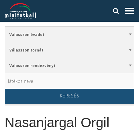
KERESÉS
Nasanjargal Orgil