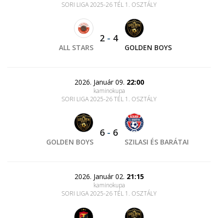
SORI LIGA 2025-26 TÉL 1. OSZTÁLY
2
-
4
ALL STARS
GOLDEN BOYS
2026. Január 09.
22:00
kaminokupa
SORI LIGA 2025-26 TÉL 1. OSZTÁLY
6
-
6
GOLDEN BOYS
SZILASI ÉS BARÁTAI
2026. Január 02.
21:15
kaminokupa
SORI LIGA 2025-26 TÉL 1. OSZTÁLY