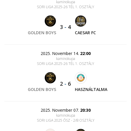
kaminokupa
SORI LIGA 2025-26 TÉL 1. OSZTÁLY
3
-
4
GOLDEN BOYS
CAESAR FC
2025. November 14.
22:00
kaminokupa
SORI LIGA 2025-26 TÉL 1. OSZTÁLY
2
-
6
GOLDEN BOYS
HASZNÁLTALMA
2025. November 07.
20:30
kaminokupa
SORI LIGA 2025 ŐSZ - 2/B OSZTÁLY