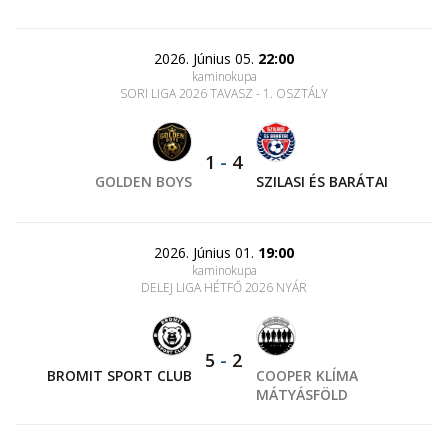
2026. Június 05.
22:00
kaminokupa
SORI LIGA 2026 TAVASZ - 1. OSZTÁLY
1
-
4
GOLDEN BOYS
SZILASI ÉS BARÁTAI
2026. Június 01.
19:00
kaminokupa
DELEJ LIGA HÉTFŐ 2026 NYÁR
5
-
2
BROMIT SPORT CLUB
COOPER KLÍMA
MÁTYÁSFÖLD