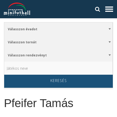
KERESÉS
Pfeifer Tamás