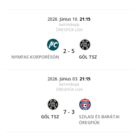
2026. Június 10.
21:15
kaminokupa
ÖREGFIÚK LIGA
2
-
5
NYMFAS KORPORÉSÖN
GÓL TSZ
2026. Június 03.
21:15
kaminokupa
ÖREGFIÚK LIGA
7
-
3
GÓL TSZ
SZILASI ÉS BARÁTAI
ÖREGFIÚK