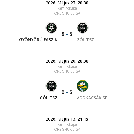
2026. Május 27.
20:30
kaminokupa
ÖREGFIÚK LIGA
8
-
5
GYÖNYÖRŰ FASZIK
GÓL TSZ
2026. Május 20.
20:30
kaminokupa
ÖREGFIÚK LIGA
6
-
5
GÓL TSZ
VODKACSÁK SE
2026. Május 13.
21:15
kaminokupa
ÖREGFIÚK LIGA