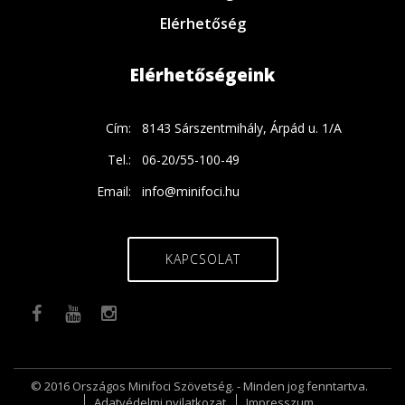
Elérhetőség
Elérhetőségeink
Cím:
8143 Sárszentmihály, Árpád u. 1/A
Tel.:
06-20/55-100-49
Email:
info@minifoci.hu
KAPCSOLAT
© 2016 Országos Minifoci Szövetség. - Minden jog fenntartva.
Adatvédelmi nyilatkozat
Impresszum