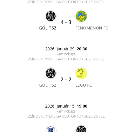
ZSÍROSKENYÉRLIGA CSÜTÖRTÖK 2025-26 TÉL
4
-
3
GÓL TSZ
FENOMENON FC
2026. Január 29.
20:30
kaminokupa
ZSÍROSKENYÉRLIGA CSÜTÖRTÖK 2025-26 TÉL
2
-
2
GÓL TSZ
LEGO FC
2026. Január 15.
19:00
kaminokupa
ZSÍROSKENYÉRLIGA CSÜTÖRTÖK 2025-26 TÉL