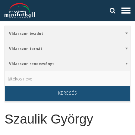
KERESÉS
Szaulik György