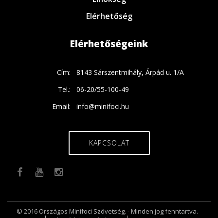
Elérhetőség
Elérhetőségeink
Cím:
8143 Sárszentmihály, Árpád u. 1/A
Tel.:
06-20/55-100-49
Email:
info@minifoci.hu
KAPCSOLAT
© 2016 Országos Minifoci Szövetség. - Minden jog fenntartva.