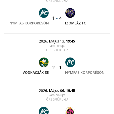
ÖREGFIÚK LIGA
1
-
4
NYMFAS KORPORÉSÖN
IZOMLÁZ FC
2026. Május 13.
19:45
kaminokupa
ÖREGFIÚK LIGA
2
-
1
VODKACSÁK SE
NYMFAS KORPORÉSÖN
2026. Május 06.
19:45
kaminokupa
ÖREGFIÚK LIGA