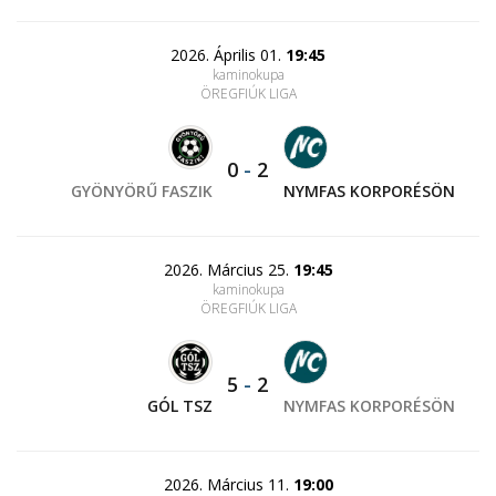
2026. Április 01.
19:45
kaminokupa
ÖREGFIÚK LIGA
0
-
2
GYÖNYÖRŰ FASZIK
NYMFAS KORPORÉSÖN
2026. Március 25.
19:45
kaminokupa
ÖREGFIÚK LIGA
5
-
2
GÓL TSZ
NYMFAS KORPORÉSÖN
2026. Március 11.
19:00