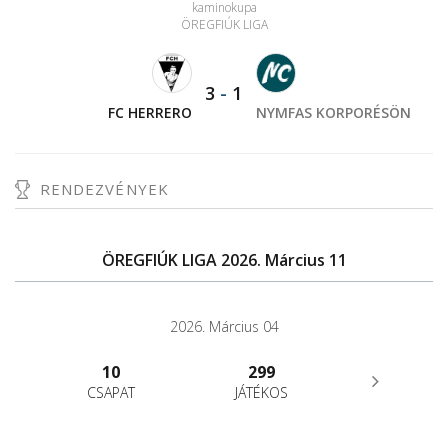
kaminokupa
ÖREGFIÚK LIGA
3
-
1
FC HERRERO
NYMFAS KORPORÉSÖN
RENDEZVÉNYEK
ÖREGFIÚK LIGA 2026. Március 11
2026. Március 04
10
299
CSAPAT
JÁTÉKOS