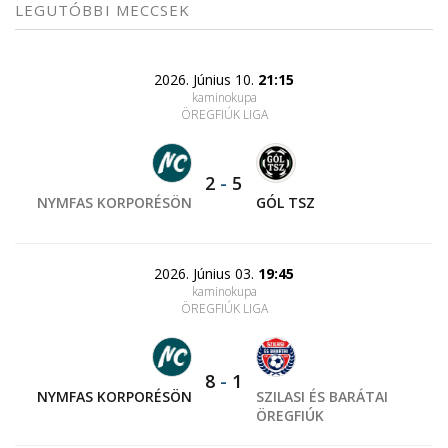
LEGUTÓBBI MECCSEK
2026. Június 10.
21:15
kaminokupa
ÖREGFIÚK LIGA
2
-
5
NYMFAS KORPORÉSÖN
GÓL TSZ
2026. Június 03.
19:45
kaminokupa
ÖREGFIÚK LIGA
8
-
1
NYMFAS KORPORÉSÖN
SZILASI ÉS BARÁTAI
ÖREGFIÚK