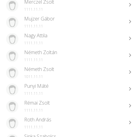
Merczel Zsolt
1111.11.11
Mujzer Gábor
1111.11.11
Nagy Attila
1111.11.11
Németh Zoltán
1111.11.11
Németh Zsolt
1011.11.11
Punyi Máté
1111.11.11
Rémai Zsolt
1111.11.11
Roth András
1111.11.11
Sinka Szabolcs