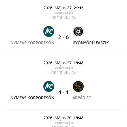
2026. Május 27.
21:15
kaminokupa
ÖREGFIÚK LIGA
2
-
6
NYMFAS KORPORÉSÖN
GYÖNYÖRŰ FASZIK
2026. Május 27.
19:45
kaminokupa
ÖREGFIÚK LIGA
4
-
1
NYMFAS KORPORÉSÖN
ÁRPÁD FC
2026. Május 20.
19:45
kaminokupa