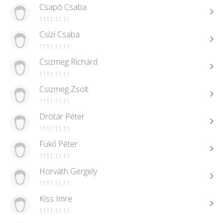
Csapó Csaba
1111.11.11
Csízi Csaba
1111.11.11
Csizmeg Richárd
1111.11.11
Csizmeg Zsolt
1111.11.11
Drótár Péter
1111.11.11
Fükő Péter
1111.11.11
Horváth Gergely
1111.11.11
Kiss Imre
1111.11.11