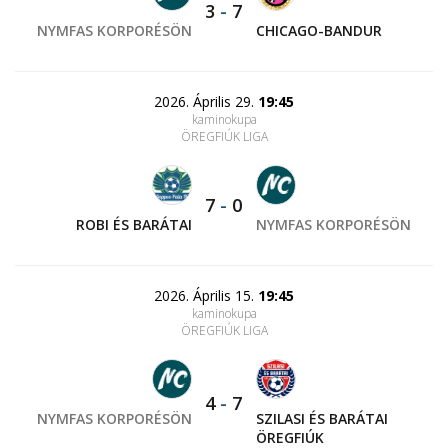
3
-
7
NYMFAS KORPORÉSÖN
CHICAGO-BANDUR
2026. Április 29.
19:45
kaminokupa
ÖREGFIÚK LIGA
7
-
0
ROBI ÉS BARÁTAI
NYMFAS KORPORÉSÖN
2026. Április 15.
19:45
kaminokupa
ÖREGFIÚK LIGA
4
-
7
NYMFAS KORPORÉSÖN
SZILASI ÉS BARÁTAI
ÖREGFIÚK