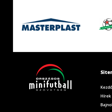
Sit
Kezdő
Hírek
Bajno