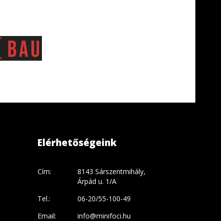
Elérhetőségeink
Cím:
8143 Sárszentmihály,
Árpád u. 1/A
Tel.:
06-20/55-100-49
Email:
info@minifoci.hu