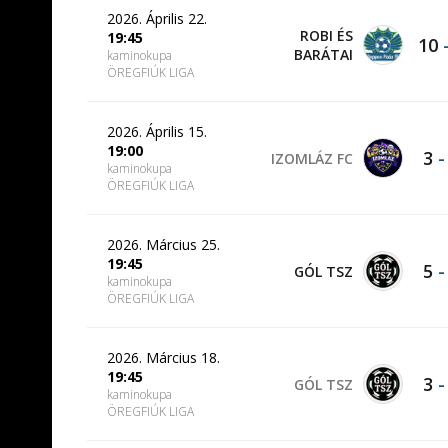
2026. Április 22.
ROBI ÉS
19:45
10
BARÁTAI
kaminokupa
ÖREGFIÚK LIGA
2026. Április 15.
19:00
3
IZOMLÁZ FC
kaminokupa
ÖREGFIÚK LIGA
2026. Március 25.
19:45
5
GÓL TSZ
kaminokupa
ÖREGFIÚK LIGA
2026. Március 18.
19:45
3
GÓL TSZ
kaminokupa
ÖREGFIÚK LIGA