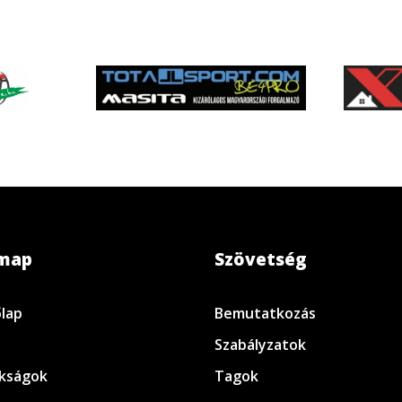
emap
Szövetség
lap
Bemutatkozás
Szabályzatok
kságok
Tagok