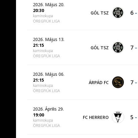
2026. Május 20.
20:30
6
GÓL TSZ
kaminokupa
ÖREGFIÚK LIGA
2026. Május 13.
21:15
7
GÓL TSZ
kaminokupa
ÖREGFIÚK LIGA
2026. Május 06.
21:15
7
ÁRPÁD FC
kaminokupa
ÖREGFIÚK LIGA
2026. Április 29.
19:00
5
FC HERRERO
kaminokupa
ÖREGFIÚK LIGA