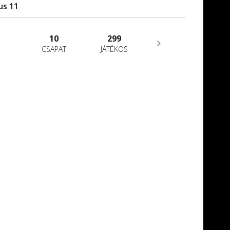
us 11
10
299
CSAPAT
JÁTÉKOS