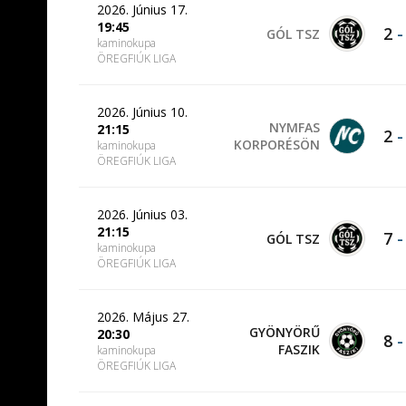
2026. Június 17.
19:45
2
GÓL TSZ
kaminokupa
ÖREGFIÚK LIGA
2026. Június 10.
NYMFAS
21:15
2
KORPORÉSÖN
kaminokupa
ÖREGFIÚK LIGA
2026. Június 03.
21:15
7
GÓL TSZ
kaminokupa
ÖREGFIÚK LIGA
2026. Május 27.
GYÖNYÖRŰ
20:30
8
FASZIK
kaminokupa
ÖREGFIÚK LIGA