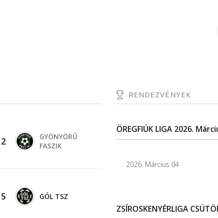
RENDEZVÉNYEK
ÖREGFIÚK LIGA 2026. Márci
GYÖNYÖRŰ
-
2
FASZIK
2026. Március 04
-
5
GÓL TSZ
ZSÍROSKENYÉRLIGA CSÜTÖR