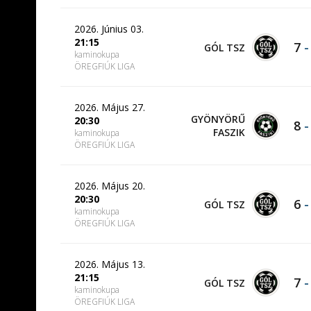
2026. Június 03.
21:15
7
GÓL TSZ
kaminokupa
ÖREGFIÚK LIGA
2026. Május 27.
GYÖNYÖRŰ
20:30
8
FASZIK
kaminokupa
ÖREGFIÚK LIGA
2026. Május 20.
20:30
6
GÓL TSZ
kaminokupa
ÖREGFIÚK LIGA
2026. Május 13.
21:15
7
GÓL TSZ
kaminokupa
ÖREGFIÚK LIGA