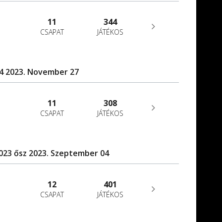
11
344
CSAPAT
JÁTÉKOS
24 2023. November 27
11
308
CSAPAT
JÁTÉKOS
2023 ősz 2023. Szeptember 04
12
401
CSAPAT
JÁTÉKOS