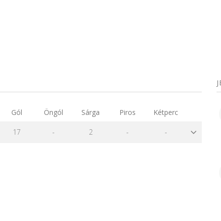
Gól
Öngól
Sárga
Piros
Kétperc
17
-
2
-
-