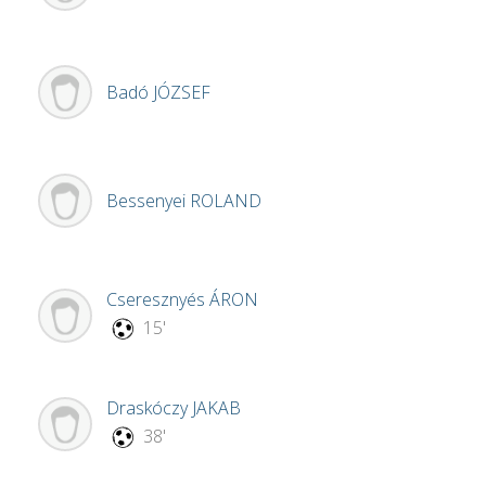
Badó
JÓZSEF
Bessenyei
ROLAND
Cseresznyés
ÁRON
15'
Draskóczy
JAKAB
38'