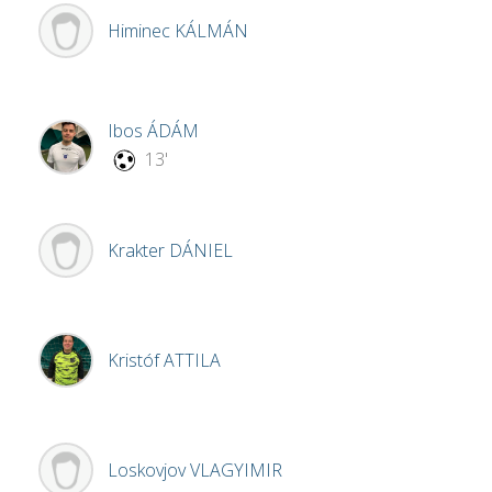
Himinec
KÁLMÁN
Ibos
ÁDÁM
13'
Krakter
DÁNIEL
Kristóf
ATTILA
Loskovjov
VLAGYIMIR