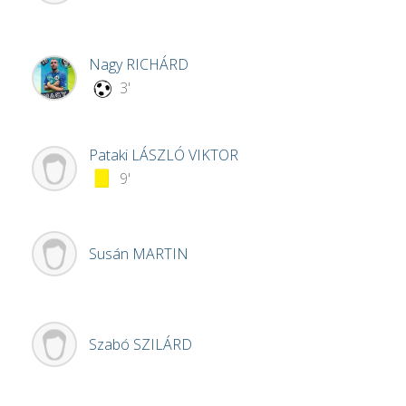
Nagy
RICHÁRD
3'
Pataki
LÁSZLÓ VIKTOR
9'
Susán
MARTIN
Szabó
SZILÁRD