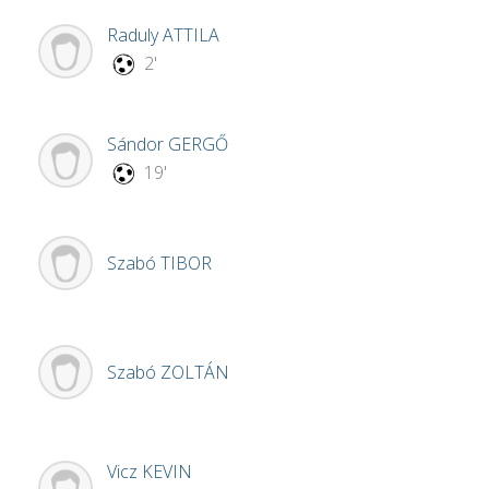
Raduly
ATTILA
2'
Sándor
GERGŐ
19'
Szabó
TIBOR
Szabó
ZOLTÁN
Vicz
KEVIN