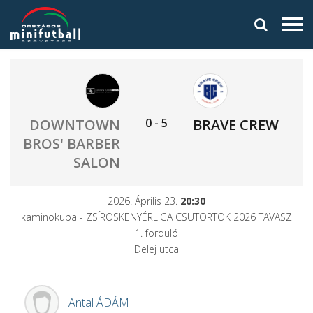
0
-
5
DOWNTOWN
BRAVE CREW
BROS' BARBER
SALON
2026. Április 23.
20:30
kaminokupa - ZSÍROSKENYÉRLIGA CSÜTÖRTÖK 2026 TAVASZ
1. forduló
Delej utca
Antal
ÁDÁM