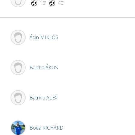
10'
40'
Ádin
MIKLÓS
Bartha
ÁKOS
Batrinu
ALEX
Boda
RICHÁRD