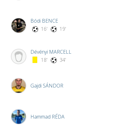
Bódi
BENCE
16'
19'
Dévényi
MARCELL
18'
34'
Gajdi
SÁNDOR
Hammad
RÉDA