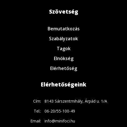
Szövetség
Bemutatkozás
Szabályzatok
Tagok
Elnökség
Elérhetőség
Elérhetőségeink
Cím:
8143 Sárszentmihály, Árpád u. 1/A
Tel.:
06-20/55-100-49
Email:
info@minifoci.hu