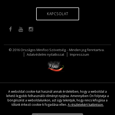
KAPCSOLAT
© 2016 Országos Minifoci Szövetség. - Minden jog fenntartva.
Adatvédelmi nyilatkozat
Impresszum
A weboldal cookie-kat használ annak érdekében, hogy a weboldal a
lehető legjobb felhasználói élményt nyújtsa. Amennyiben Ön folytatja a
böngészést a weboldalunkon, azt úgy tekintjük, hogy nincs kifogása a
tőlünk érkező cookie-k fogadása ellen.
A részletekért kattintson.