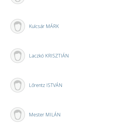
Kulcsár
MÁRK
Laczkó
KRISZTIÁN
Lőrentz
ISTVÁN
Mester
MILÁN