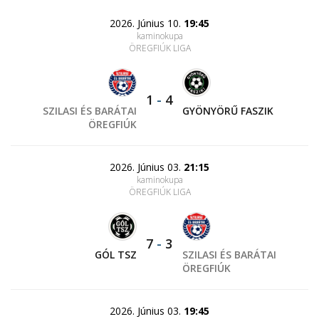
2026. Június 10.
19:45
kaminokupa
ÖREGFIÚK LIGA
1
-
4
SZILASI ÉS BARÁTAI
GYÖNYÖRŰ FASZIK
ÖREGFIÚK
2026. Június 03.
21:15
kaminokupa
ÖREGFIÚK LIGA
7
-
3
GÓL TSZ
SZILASI ÉS BARÁTAI
ÖREGFIÚK
2026. Június 03.
19:45