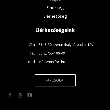
Elnökség
Elérhetőség
Elérhetőségeink
Cím:
8143 Sárszentmihály, Árpád u. 1/A
Tel.:
06-20/55-100-49
Email:
info@minifoci.hu
KAPCSOLAT