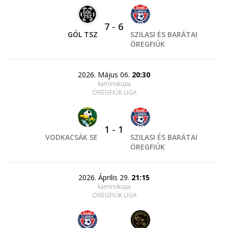
7
-
6
GÓL TSZ
SZILASI ÉS BARÁTAI
ÖREGFIÚK
2026. Május 06.
20:30
kaminokupa
ÖREGFIÚK LIGA
1
-
1
VODKACSÁK SE
SZILASI ÉS BARÁTAI
ÖREGFIÚK
2026. Április 29.
21:15
kaminokupa
ÖREGFIÚK LIGA