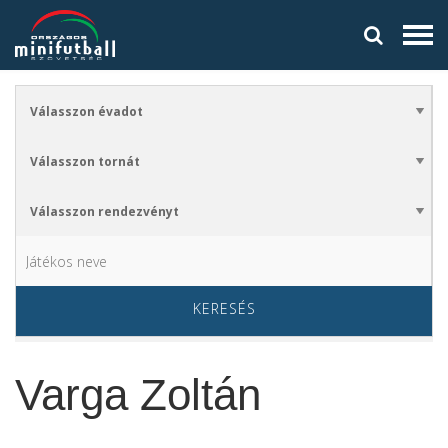
KERESÉS
Varga Zoltán