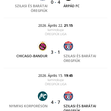
0
-
4
SZILASI ÉS BARÁTAI
ÁRPÁD FC
ÖREGFIÚK
2026. Április 22.
21:15
kaminokupa
ÖREGFIÚK LIGA
3
-
1
CHICAGO-BANDUR
SZILASI ÉS BARÁTAI
ÖREGFIÚK
2026. Április 15.
19:45
kaminokupa
ÖREGFIÚK LIGA
4
-
7
NYMFAS KORPORÉSÖN
SZILASI ÉS BARÁTAI
ÖREGFIÚK