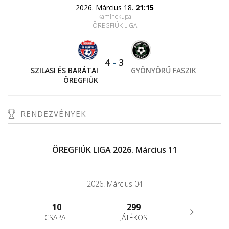
2026. Március 18.
21:15
kaminokupa
ÖREGFIÚK LIGA
4
-
3
SZILASI ÉS BARÁTAI
GYÖNYÖRŰ FASZIK
ÖREGFIÚK
RENDEZVÉNYEK
ÖREGFIÚK LIGA 2026. Március 11
2026. Március 04
10
299
CSAPAT
JÁTÉKOS