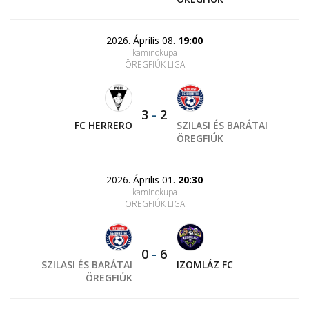
2026. Április 08.
19:00
kaminokupa
ÖREGFIÚK LIGA
3
-
2
FC HERRERO
SZILASI ÉS BARÁTAI
ÖREGFIÚK
2026. Április 01.
20:30
kaminokupa
ÖREGFIÚK LIGA
0
-
6
SZILASI ÉS BARÁTAI
IZOMLÁZ FC
ÖREGFIÚK