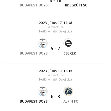
3
-
18
BUDAPEST BOYS
HIDEGKÚTI SC
2023. Július 17.
19:45
kaminokupa
Hétfői Amatőr Delej Liga
5
-
7
BUDAPEST BOYS
CSERÉK
2023. Július 10.
18:15
kaminokupa
Hétfői Amatőr Delej Liga
6
-
3
BUDAPEST BOYS
ALPIN FC