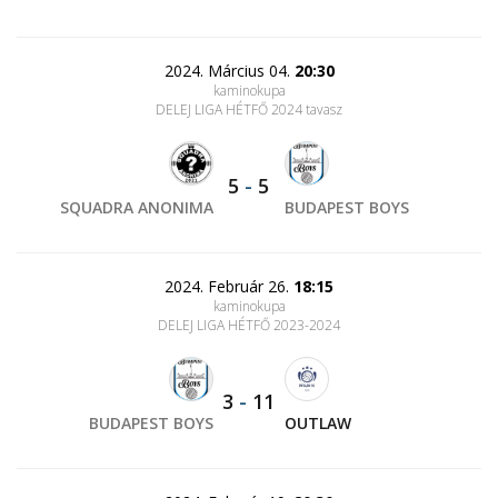
2024. Március 04.
20:30
kaminokupa
DELEJ LIGA HÉTFŐ 2024 tavasz
5
-
5
SQUADRA ANONIMA
BUDAPEST BOYS
2024. Február 26.
18:15
kaminokupa
DELEJ LIGA HÉTFŐ 2023-2024
3
-
11
BUDAPEST BOYS
OUTLAW