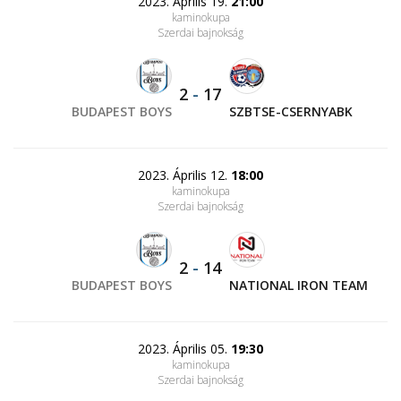
2023. Április 19.
21:00
kaminokupa
Szerdai bajnokság
2
-
17
BUDAPEST BOYS
SZBTSE-CSERNYABK
2023. Április 12.
18:00
kaminokupa
Szerdai bajnokság
2
-
14
BUDAPEST BOYS
NATIONAL IRON TEAM
2023. Április 05.
19:30
kaminokupa
Szerdai bajnokság