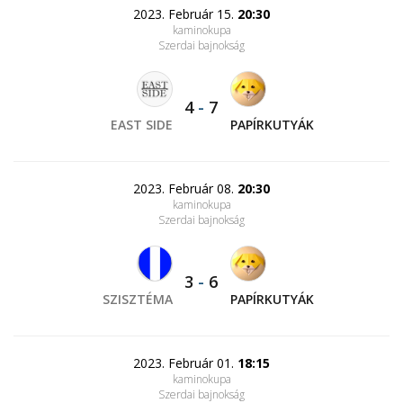
2023. Február 15.
20:30
kaminokupa
Szerdai bajnokság
4
-
7
EAST SIDE
PAPÍRKUTYÁK
2023. Február 08.
20:30
kaminokupa
Szerdai bajnokság
3
-
6
SZISZTÉMA
PAPÍRKUTYÁK
2023. Február 01.
18:15
kaminokupa
Szerdai bajnokság