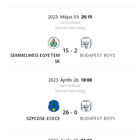
2023. Május 03.
20:15
kaminokupa
Szerdai bajnokság
15
-
2
SEMMELWEIS EGYETEM
BUDAPEST BOYS
SK
2023. Április 26.
18:00
kaminokupa
Szerdai bajnokság
26
-
0
SZPCDSE-ECECE
BUDAPEST BOYS