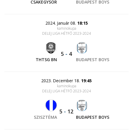
CSAKEGYSÖR
BUDAPEST BOYS
2024. Január 08.
18:15
kaminokupa
DELEJ LIGA HÉTFŐ 2023-2024
5
-
4
THTSG BN
BUDAPEST BOYS
2023. December 18.
19:45
kaminokupa
DELEJ LIGA HÉTFŐ 2023-2024
5
-
12
SZISZTÉMA
BUDAPEST BOYS