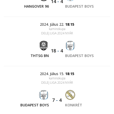
14
-
4
HANGOVER 96
BUDAPEST BOYS
2024. Július 22.
18:15
kaminokupa
DELEJ LIGA 2024 NYÁR
18
-
4
THTSG BN
BUDAPEST BOYS
2024. Július 15.
18:15
kaminokupa
DELEJ LIGA 2024 NYÁR
7
-
4
BUDAPEST BOYS
KONKRÉT