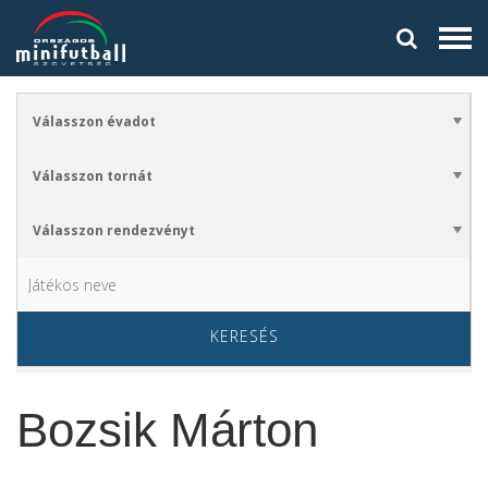
KERESÉS
Bozsik Márton