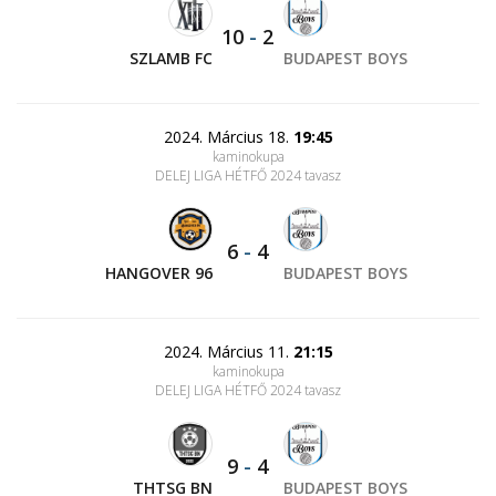
10
-
2
SZLAMB FC
BUDAPEST BOYS
2024. Március 18.
19:45
kaminokupa
DELEJ LIGA HÉTFŐ 2024 tavasz
6
-
4
HANGOVER 96
BUDAPEST BOYS
2024. Március 11.
21:15
kaminokupa
DELEJ LIGA HÉTFŐ 2024 tavasz
9
-
4
THTSG BN
BUDAPEST BOYS