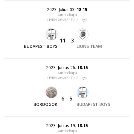
2023. Július 03.
18:15
kaminokupa
Hétfői Amatőr Delej Liga
11
-
3
BUDAPEST BOYS
LIONS TEAM
2023. Június 26.
18:15
kaminokupa
Hétfői Amatőr Delej Liga
6
-
5
BORDOGOK
BUDAPEST BOYS
2023. Június 19.
18:15
kaminokupa