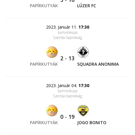
PAPÍRKUTYÁK
LÚZER FC
2023. Január 11.
17:30
kaminokupa
Szerdai bajnokság
2
-
13
PAPÍRKUTYÁK
SQUADRA ANONIMA
2023. Január 04.
17:30
kaminokupa
Szerdai bajnokság
0
-
19
PAPÍRKUTYÁK
JOGO BONITO