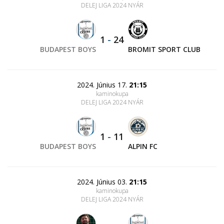
DELEJ LIGA 2024 NYÁR
1
-
24
BUDAPEST BOYS
BROMIT SPORT CLUB
2024. Június 17.
21:15
kaminokupa
DELEJ LIGA 2024 NYÁR
1
-
11
BUDAPEST BOYS
ALPIN FC
2024. Június 03.
21:15
kaminokupa
DELEJ LIGA 2024 NYÁR