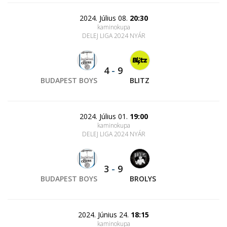
2024. Július 08.
20:30
kaminokupa
DELEJ LIGA 2024 NYÁR
4
-
9
BUDAPEST BOYS
BLITZ
2024. Július 01.
19:00
kaminokupa
DELEJ LIGA 2024 NYÁR
3
-
9
BUDAPEST BOYS
BROLYS
2024. Június 24.
18:15
kaminokupa