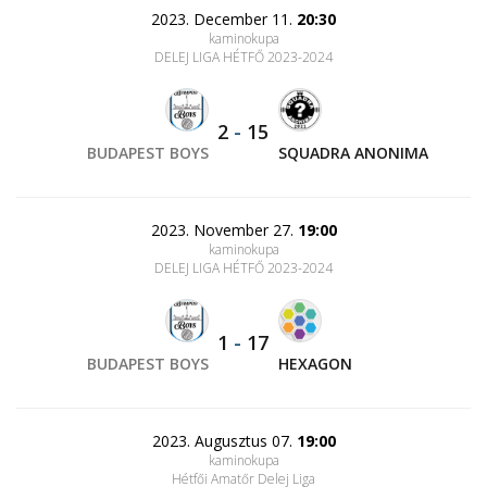
2023. December 11.
20:30
kaminokupa
DELEJ LIGA HÉTFŐ 2023-2024
2
-
15
BUDAPEST BOYS
SQUADRA ANONIMA
2023. November 27.
19:00
kaminokupa
DELEJ LIGA HÉTFŐ 2023-2024
1
-
17
BUDAPEST BOYS
HEXAGON
2023. Augusztus 07.
19:00
kaminokupa
Hétfői Amatőr Delej Liga