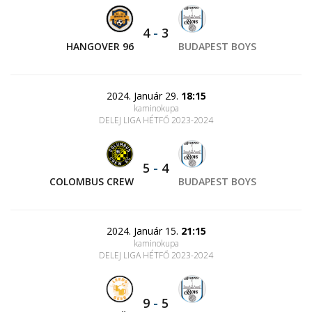
4
-
3
HANGOVER 96
BUDAPEST BOYS
2024. Január 29.
18:15
kaminokupa
DELEJ LIGA HÉTFŐ 2023-2024
5
-
4
COLOMBUS CREW
BUDAPEST BOYS
2024. Január 15.
21:15
kaminokupa
DELEJ LIGA HÉTFŐ 2023-2024
9
-
5