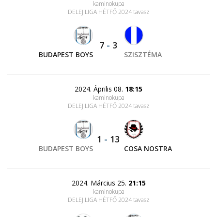
kaminokupa
DELEJ LIGA HÉTFŐ 2024 tavasz
7
-
3
BUDAPEST BOYS
SZISZTÉMA
2024. Április 08.
18:15
kaminokupa
DELEJ LIGA HÉTFŐ 2024 tavasz
1
-
13
BUDAPEST BOYS
COSA NOSTRA
2024. Március 25.
21:15
kaminokupa
DELEJ LIGA HÉTFŐ 2024 tavasz