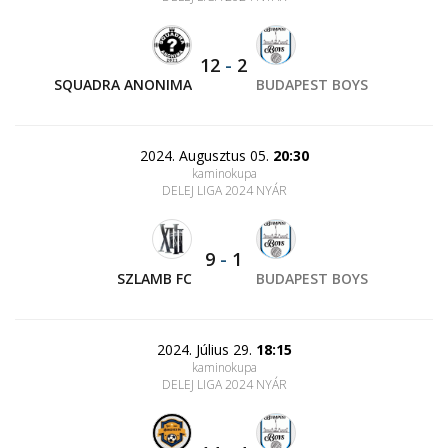
12
-
2
SQUADRA ANONIMA
BUDAPEST BOYS
2024. Augusztus 05.
20:30
kaminokupa
DELEJ LIGA 2024 NYÁR
9
-
1
SZLAMB FC
BUDAPEST BOYS
2024. Július 29.
18:15
kaminokupa
DELEJ LIGA 2024 NYÁR