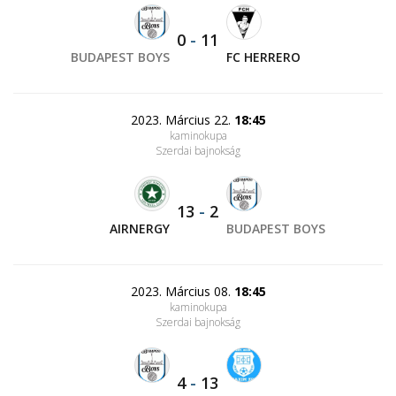
0
-
11
BUDAPEST BOYS
FC HERRERO
2023. Március 22.
18:45
kaminokupa
Szerdai bajnokság
13
-
2
AIRNERGY
BUDAPEST BOYS
2023. Március 08.
18:45
kaminokupa
Szerdai bajnokság
4
-
13