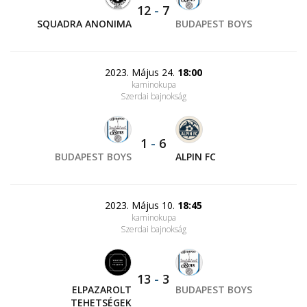
12
-
7
SQUADRA ANONIMA
BUDAPEST BOYS
2023. Május 24.
18:00
kaminokupa
Szerdai bajnokság
1
-
6
BUDAPEST BOYS
ALPIN FC
2023. Május 10.
18:45
kaminokupa
Szerdai bajnokság
13
-
3
ELPAZAROLT
BUDAPEST BOYS
TEHETSÉGEK